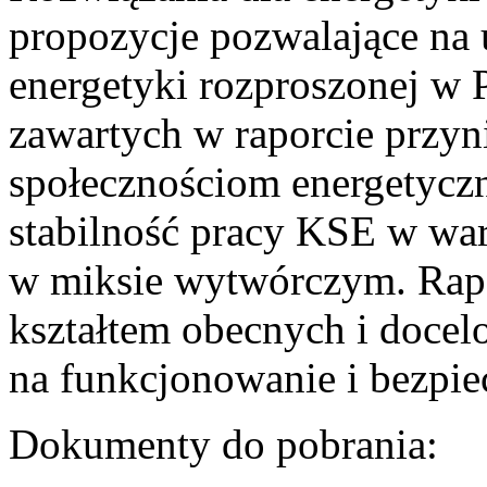
propozycje pozwalające na
energetyki rozproszonej w 
zawartych w raporcie przyn
społecznościom energetycz
stabilność pracy KSE w w
w miksie wytwórczym. Rapor
kształtem obecnych i doce
na funkcjonowanie i bezpi
Dokumenty do pobrania: