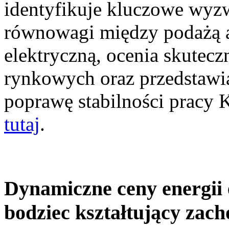
identyfikuje kluczowe wyz
równowagi między podażą a
elektryczną, ocenia skutec
rynkowych oraz przedstawia
poprawę stabilności pracy
tutaj
.
Dynamiczne ceny energii 
bodziec kształtujący zac