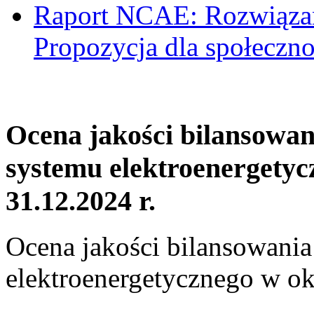
Raport NCAE: Rozwiązani
Propozycja dla społeczno
Ocena jakości bilansowa
systemu elektroenergetyc
31.12.2024 r.
Ocena jakości bilansowani
elektroenergetycznego w ok