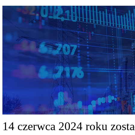
14 czerwca 2024 roku zost