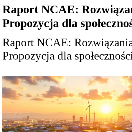
Raport NCAE: Rozwiązania
Propozycja dla społeczno
Raport NCAE: Rozwiązania d
Propozycja dla społecznośc