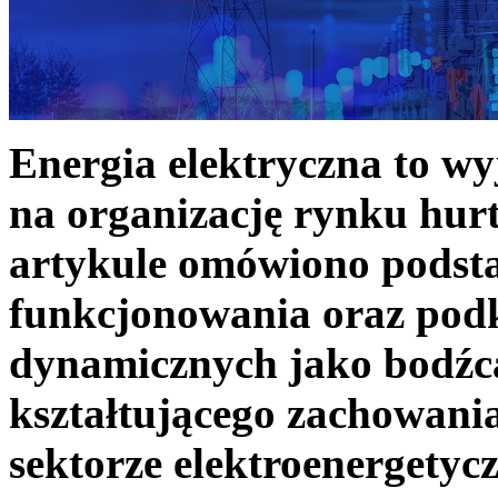
Energia elektryczna to w
na organizację rynku hurt
artykule omówiono podst
funkcjonowania oraz podk
dynamicznych jako bodźc
kształtującego zachowani
sektorze elektroenergetyc