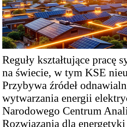
Reguły kształtujące pracę 
na świecie, w tym KSE nieu
Przybywa źródeł odnawialn
wytwarzania energii elektr
Narodowego Centrum Anali
Rozwiązania dla energetyki 