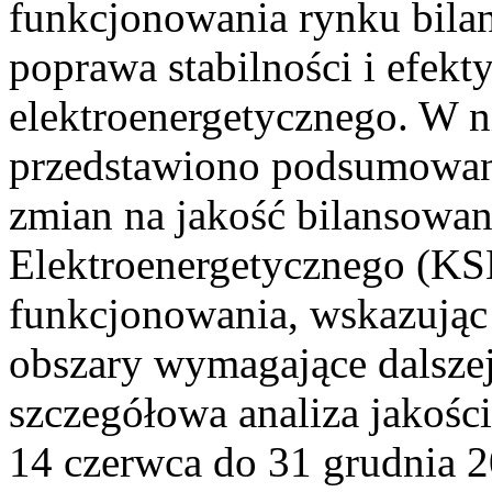
funkcjonowania rynku bilan
poprawa stabilności i efek
elektroenergetycznego. W n
przedstawiono podsumowa
zmian na jakość bilansowa
Elektroenergetycznego (KS
funkcjonowania, wskazując 
obszary wymagające dalszej
szczegółowa analiza jakośc
14 czerwca do 31 grudnia 