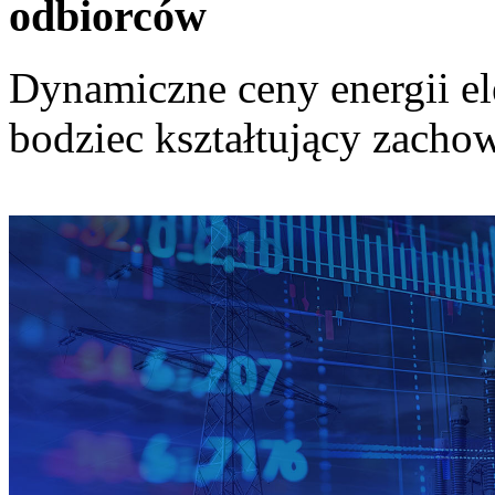
odbiorców
Dynamiczne ceny energii el
bodziec kształtujący zach