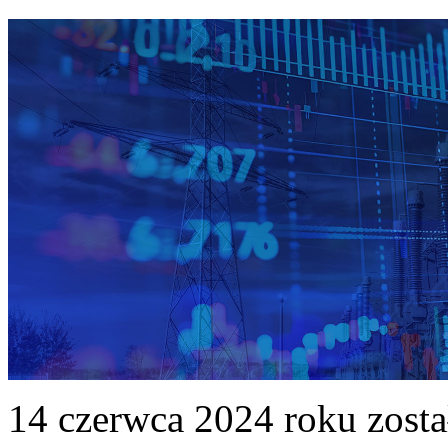
14 czerwca 2024 roku zost