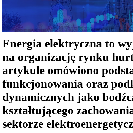
Energia elektryczna to w
na organizację rynku hurt
artykule omówiono podst
funkcjonowania oraz podk
dynamicznych jako bodźc
kształtującego zachowani
sektorze elektroenergetyc