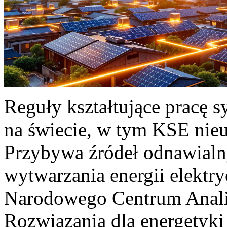
Reguły kształtujące pracę 
na świecie, w tym KSE nieu
Przybywa źródeł odnawialn
wytwarzania energii elektr
Narodowego Centrum Anali
Rozwiązania dla energetyki 