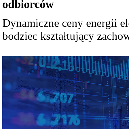
odbiorców
Dynamiczne ceny energii el
bodziec kształtujący zach