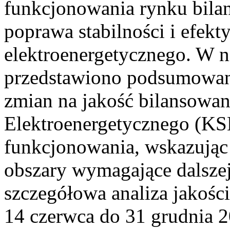
funkcjonowania rynku bilan
poprawa stabilności i efek
elektroenergetycznego. W n
przedstawiono podsumowa
zmian na jakość bilansowa
Elektroenergetycznego (KS
funkcjonowania, wskazując 
obszary wymagające dalszej
szczegółowa analiza jakośc
14 czerwca do 31 grudnia 