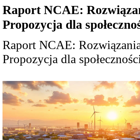
Raport NCAE: Rozwiązania
Propozycja dla społeczno
Raport NCAE: Rozwiązania d
Propozycja dla społecznośc