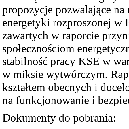
propozycje pozwalające na
energetyki rozproszonej w 
zawartych w raporcie przyn
społecznościom energetycz
stabilność pracy KSE w w
w miksie wytwórczym. Rapor
kształtem obecnych i doce
na funkcjonowanie i bezpi
Dokumenty do pobrania: