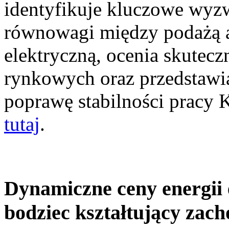
identyfikuje kluczowe wyz
równowagi między podażą a
elektryczną, ocenia skutec
rynkowych oraz przedstawia
poprawę stabilności pracy
tutaj
.
Dynamiczne ceny energii 
bodziec kształtujący zac