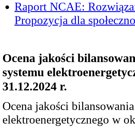
Raport NCAE: Rozwiązani
Propozycja dla społeczno
Ocena jakości bilansowa
systemu elektroenergetyc
31.12.2024 r.
Ocena jakości bilansowani
elektroenergetycznego w ok