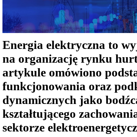
Energia elektryczna to w
na organizację rynku hurt
artykule omówiono podst
funkcjonowania oraz podk
dynamicznych jako bodźc
kształtującego zachowani
sektorze elektroenergetyc