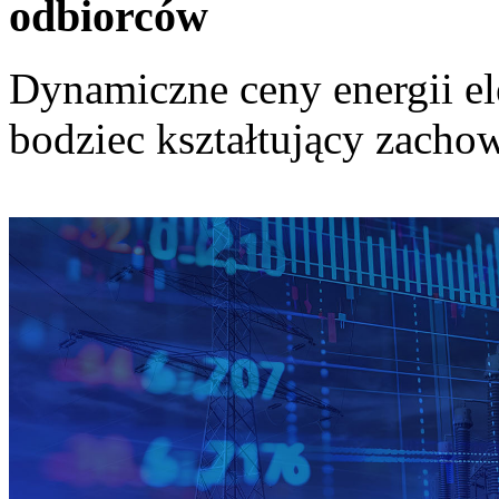
odbiorców
Dynamiczne ceny energii el
bodziec kształtujący zach