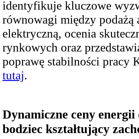
identyfikuje kluczowe wyz
równowagi między podażą a
elektryczną, ocenia skutec
rynkowych oraz przedstawia
poprawę stabilności pracy
tutaj
.
Dynamiczne ceny energii 
bodziec kształtujący zac