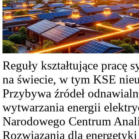
Reguły kształtujące pracę 
na świecie, w tym KSE nieu
Przybywa źródeł odnawialn
wytwarzania energii elektr
Narodowego Centrum Anali
Rozwiązania dla energetyki 