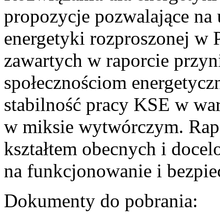
propozycje pozwalające na
energetyki rozproszonej w 
zawartych w raporcie przyn
społecznościom energetycz
stabilność pracy KSE w w
w miksie wytwórczym. Rapor
kształtem obecnych i doce
na funkcjonowanie i bezpi
Dokumenty do pobrania: