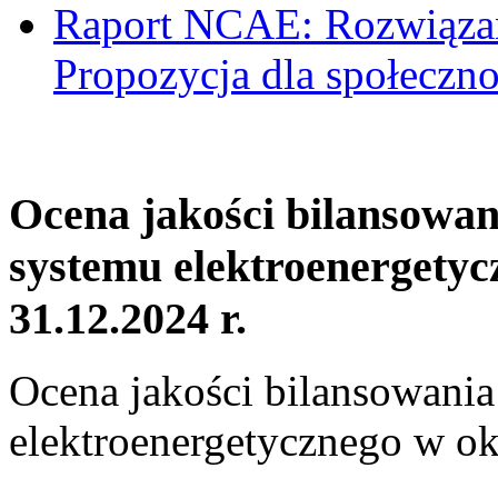
Raport NCAE: Rozwiązani
Propozycja dla społeczno
Ocena jakości bilansowa
systemu elektroenergetyc
31.12.2024 r.
Ocena jakości bilansowani
elektroenergetycznego w ok