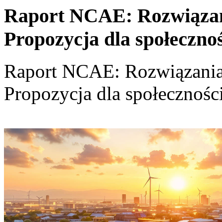
Raport NCAE: Rozwiązania
Propozycja dla społeczno
Raport NCAE: Rozwiązania d
Propozycja dla społecznośc