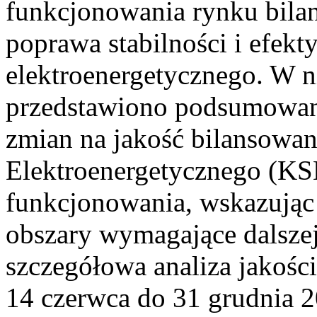
funkcjonowania rynku bilan
poprawa stabilności i efek
elektroenergetycznego. W n
przedstawiono podsumowa
zmian na jakość bilansowa
Elektroenergetycznego (KS
funkcjonowania, wskazując 
obszary wymagające dalszej
szczegółowa analiza jakośc
14 czerwca do 31 grudnia 