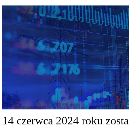
14 czerwca 2024 roku zost