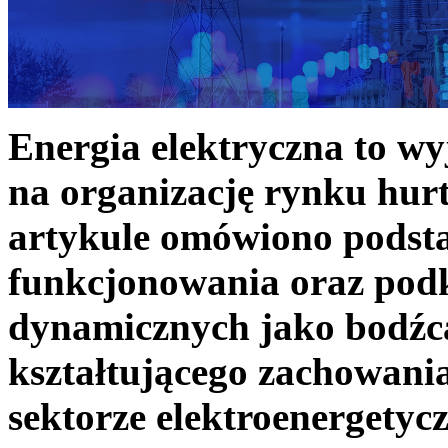
Energia elektryczna to w
na organizację rynku hurt
artykule omówiono podst
funkcjonowania oraz podk
dynamicznych jako bodźc
kształtującego zachowani
sektorze elektroenergetyc