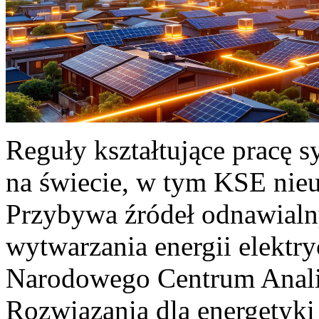
Reguły kształtujące pracę 
na świecie, w tym KSE nieu
Przybywa źródeł odnawialn
wytwarzania energii elektr
Narodowego Centrum Anali
Rozwiązania dla energetyki 