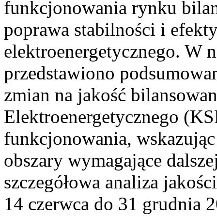
funkcjonowania rynku bilan
poprawa stabilności i efek
elektroenergetycznego. W n
przedstawiono podsumowa
zmian na jakość bilansowa
Elektroenergetycznego (KS
funkcjonowania, wskazując 
obszary wymagające dalszej
szczegółowa analiza jakośc
14 czerwca do 31 grudnia 