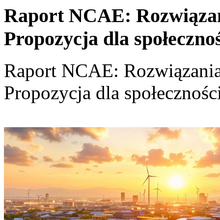
Raport NCAE: Rozwiązania
Propozycja dla społeczno
Raport NCAE: Rozwiązania d
Propozycja dla społecznośc