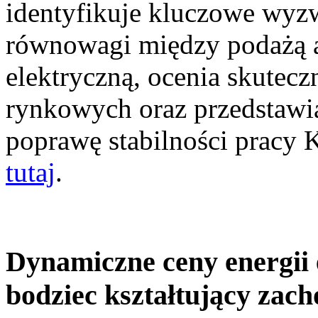
identyfikuje kluczowe wyz
równowagi między podażą a
elektryczną, ocenia skutec
rynkowych oraz przedstawia
poprawę stabilności pracy
tutaj
.
Dynamiczne ceny energii 
bodziec kształtujący zac