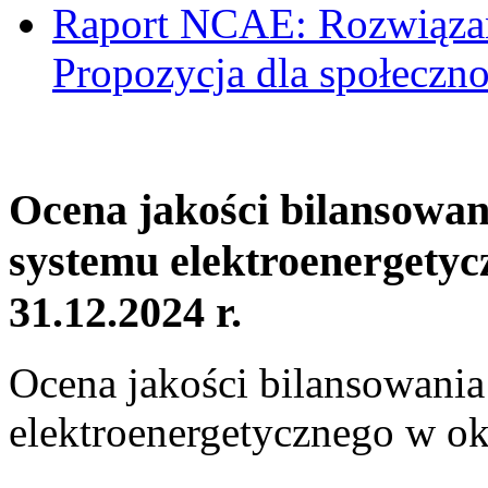
Raport NCAE: Rozwiązani
Propozycja dla społeczno
Ocena jakości bilansowa
systemu elektroenergetyc
31.12.2024 r.
Ocena jakości bilansowani
elektroenergetycznego w ok