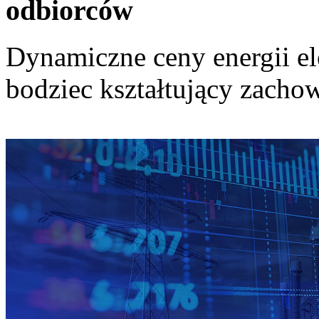
odbiorców
Dynamiczne ceny energii el
bodziec kształtujący zach