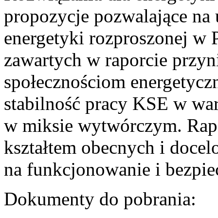
propozycje pozwalające na
energetyki rozproszonej w 
zawartych w raporcie przyn
społecznościom energetycz
stabilność pracy KSE w w
w miksie wytwórczym. Rapor
kształtem obecnych i doce
na funkcjonowanie i bezpi
Dokumenty do pobrania: