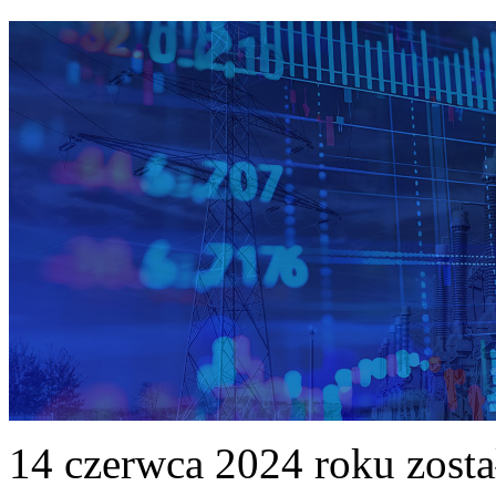
14 czerwca 2024 roku zost