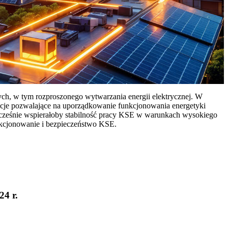
ych, w tym rozproszonego wytwarzania energii elektrycznej. W
cje pozwalające na uporządkowanie funkcjonowania energetyki
ocześnie wspierałoby stabilność pracy KSE w warunkach wysokiego
nkcjonowanie i bezpieczeństwo KSE.
24 r.