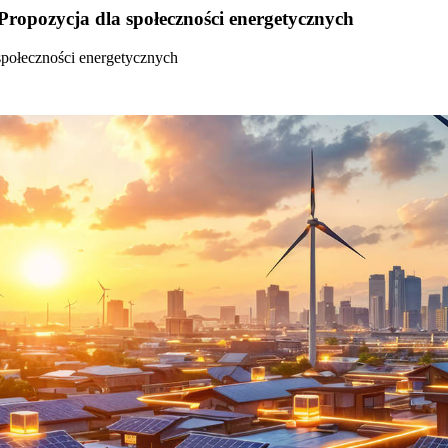
Propozycja dla społeczności energetycznych
społeczności energetycznych