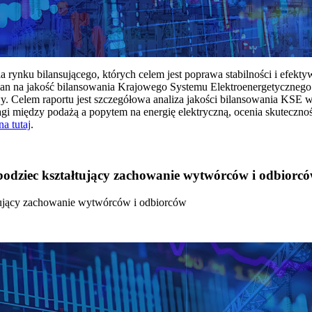
rynku bilansującego, których celem jest poprawa stabilności i efekt
 na jakość bilansowania Krajowego Systemu Elektroenergetycznego
y. Celem raportu jest szczegółowa analiza jakości bilansowania KSE 
 między podażą a popytem na energię elektryczną, ocenia skutecznoś
na tutaj
.
 bodziec kształtujący zachowanie wytwórców i odbiorc
łtujący zachowanie wytwórców i odbiorców