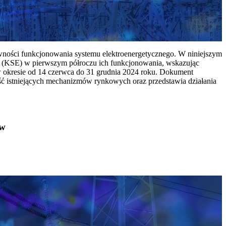
ywności funkcjonowania systemu elektroenergetycznego. W niniejszym
 (KSE) w pierwszym półroczu ich funkcjonowania, wskazując
w okresie od 14 czerwca do 31 grudnia 2024 roku. Dokument
ć istniejących mechanizmów rynkowych oraz przedstawia działania
ów