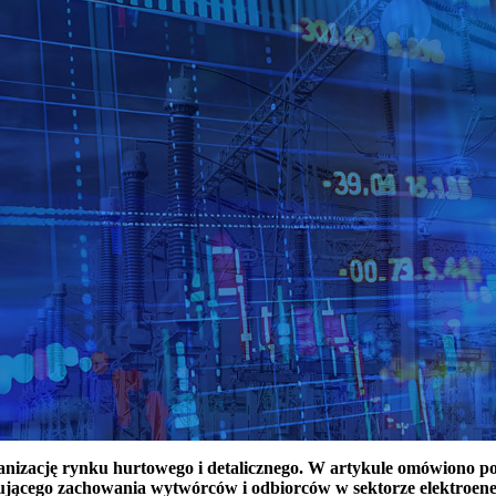
ganizację rynku hurtowego i detalicznego. W artykule omówiono 
ującego zachowania wytwórców i odbiorców w sektorze elektroen