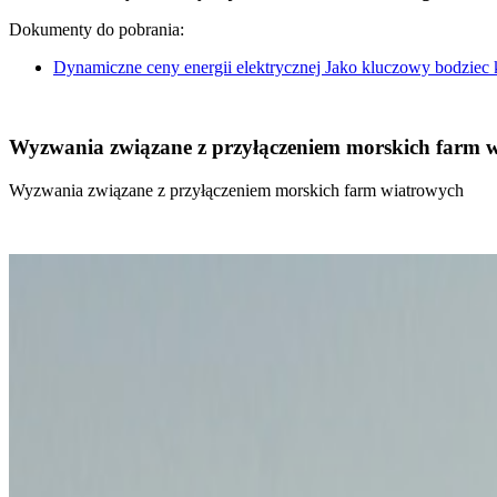
Dokumenty do pobrania:
Dynamiczne ceny energii elektrycznej Jako kluczowy bodziec
Wyzwania związane z przyłączeniem morskich farm 
Wyzwania związane z przyłączeniem morskich farm wiatrowych