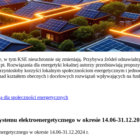
ie, w tym KSE nieuchronnie się zmieniają. Przybywa źródeł odnawialn
Rozwiązania dla energetyki lokalnej autorzy przedstawiają propozy
przyniosłoby korzyści lokalnym społecznościom energetycznym i jedn
 nad kształtem obecnych i docelowych rozwiązań wpływających na fu
a dla społeczności energetycznych
temu elektroenergetycznego w okresie 14.06-31.12.20
ergetycznego w okresie 14.06-31.12.2024 r.