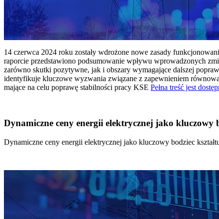
14 czerwca 2024 roku zostały wdrożone nowe zasady funkcjonowania 
raporcie przedstawiono podsumowanie wpływu wprowadzonych zmian
zarówno skutki pozytywne, jak i obszary wymagające dalszej popraw
identyfikuje kluczowe wyzwania związane z zapewnieniem równowagi
mające na celu poprawę stabilności pracy KSE
Pełna treść jest dostęp
Dynamiczne ceny energii elektrycznej jako kluczowy
Dynamiczne ceny energii elektrycznej jako kluczowy bodziec kszta