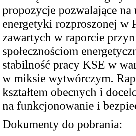
propozycje pozwalające na
energetyki rozproszonej w 
zawartych w raporcie przyn
społecznościom energetycz
stabilność pracy KSE w w
w miksie wytwórczym. Rapor
kształtem obecnych i doce
na funkcjonowanie i bezpi
Dokumenty do pobrania: