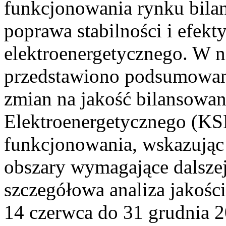
funkcjonowania rynku bilan
poprawa stabilności i efek
elektroenergetycznego. W n
przedstawiono podsumowa
zmian na jakość bilansowa
Elektroenergetycznego (KS
funkcjonowania, wskazując 
obszary wymagające dalszej
szczegółowa analiza jakośc
14 czerwca do 31 grudnia 