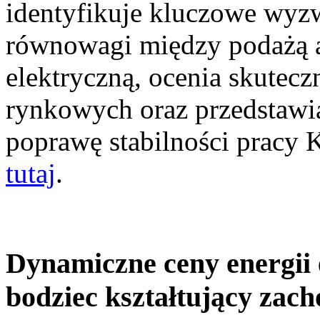
identyfikuje kluczowe wyz
równowagi między podażą a
elektryczną, ocenia skutec
rynkowych oraz przedstawia
poprawę stabilności pracy
tutaj
.
Dynamiczne ceny energii 
bodziec kształtujący zac