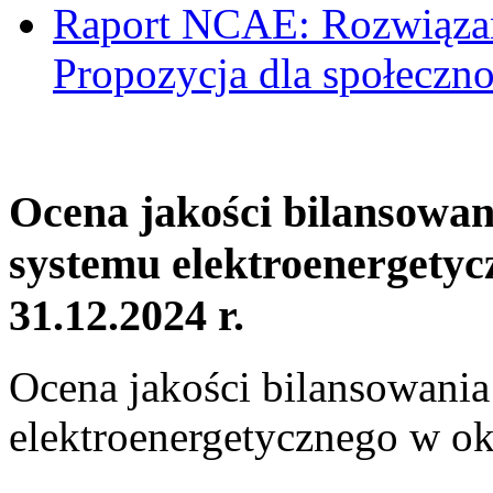
Raport NCAE: Rozwiązani
Propozycja dla społeczno
Ocena jakości bilansowa
systemu elektroenergetyc
31.12.2024 r.
Ocena jakości bilansowani
elektroenergetycznego w ok