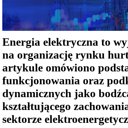
Energia elektryczna to w
na organizację rynku hurt
artykule omówiono podst
funkcjonowania oraz podk
dynamicznych jako bodźc
kształtującego zachowani
sektorze elektroenergetyc