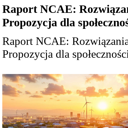
Raport NCAE: Rozwiązania
Propozycja dla społeczno
Raport NCAE: Rozwiązania d
Propozycja dla społecznośc