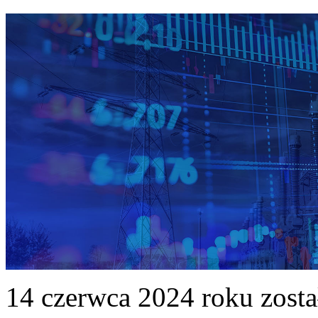
14 czerwca 2024 roku zost