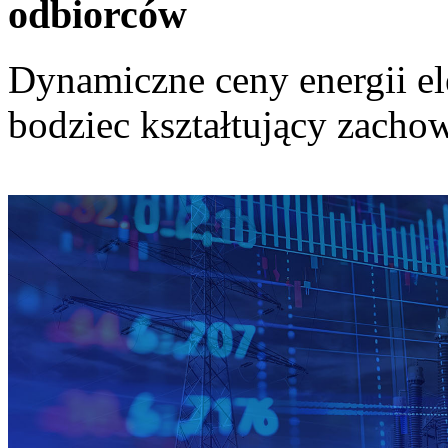
odbiorców
Dynamiczne ceny energii el
bodziec kształtujący zach