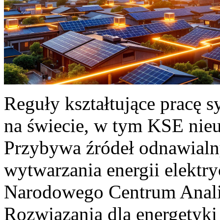
Reguły kształtujące pracę 
na świecie, w tym KSE nieu
Przybywa źródeł odnawialn
wytwarzania energii elektr
Narodowego Centrum Anali
Rozwiązania dla energetyki 