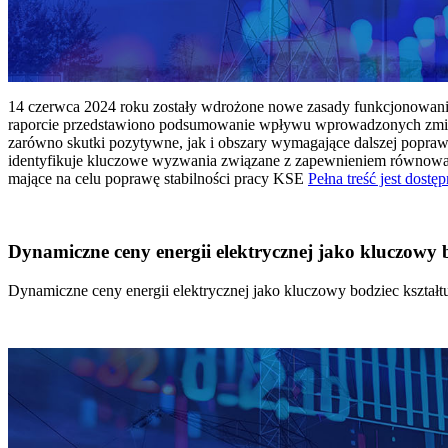
14 czerwca 2024 roku zostały wdrożone nowe zasady funkcjonowania 
raporcie przedstawiono podsumowanie wpływu wprowadzonych zmian
zarówno skutki pozytywne, jak i obszary wymagające dalszej popraw
identyfikuje kluczowe wyzwania związane z zapewnieniem równowagi
mające na celu poprawę stabilności pracy KSE
Pełna treść jest dostęp
Dynamiczne ceny energii elektrycznej jako kluczowy
Dynamiczne ceny energii elektrycznej jako kluczowy bodziec kszta