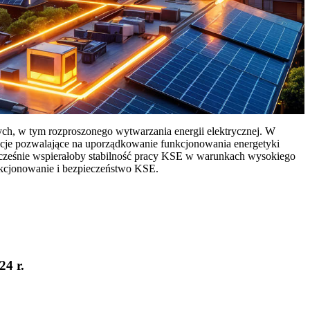
ych, w tym rozproszonego wytwarzania energii elektrycznej. W
cje pozwalające na uporządkowanie funkcjonowania energetyki
ocześnie wspierałoby stabilność pracy KSE w warunkach wysokiego
nkcjonowanie i bezpieczeństwo KSE.
24 r.