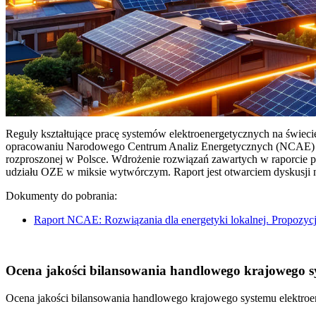
Reguły kształtujące pracę systemów elektroenergetycznych na świec
opracowaniu Narodowego Centrum Analiz Energetycznych (NCAE) pt. 
rozproszonej w Polsce. Wdrożenie rozwiązań zawartych w raporcie 
udziału OZE w miksie wytwórczym. Raport jest otwarciem dyskusji
Dokumenty do pobrania:
Raport NCAE: Rozwiązania dla energetyki lokalnej. Propozycj
Ocena jakości bilansowania handlowego krajowego sys
Ocena jakości bilansowania handlowego krajowego systemu elektroen