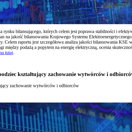
rynku bilansującego, których celem jest poprawa stabilności i efekt
 na jakość bilansowania Krajowego Systemu Elektroenergetycznego
y. Celem raportu jest szczegółowa analiza jakości bilansowania KSE 
 między podażą a popytem na energię elektryczną, ocenia skutecznoś
na tutaj
.
 bodziec kształtujący zachowanie wytwórców i odbiorc
łtujący zachowanie wytwórców i odbiorców