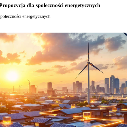
Propozycja dla społeczności energetycznych
społeczności energetycznych