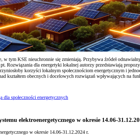
ie, w tym KSE nieuchronnie się zmieniają. Przybywa źródeł odnawialn
Rozwiązania dla energetyki lokalnej autorzy przedstawiają propozy
przyniosłoby korzyści lokalnym społecznościom energetycznym i jedn
 nad kształtem obecnych i docelowych rozwiązań wpływających na fu
a dla społeczności energetycznych
temu elektroenergetycznego w okresie 14.06-31.12.20
ergetycznego w okresie 14.06-31.12.2024 r.