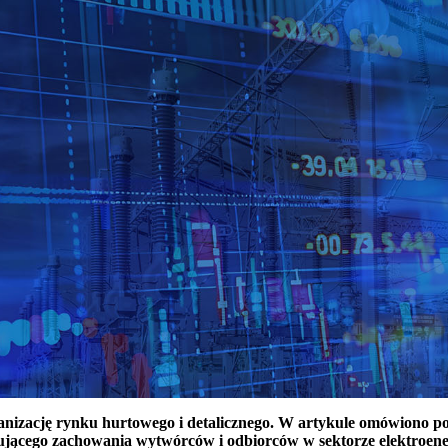
ganizację rynku hurtowego i detalicznego. W artykule omówiono 
ującego zachowania wytwórców i odbiorców w sektorze elektroen