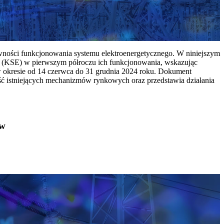
ywności funkcjonowania systemu elektroenergetycznego. W niniejszym
 (KSE) w pierwszym półroczu ich funkcjonowania, wskazując
w okresie od 14 czerwca do 31 grudnia 2024 roku. Dokument
ć istniejących mechanizmów rynkowych oraz przedstawia działania
ów