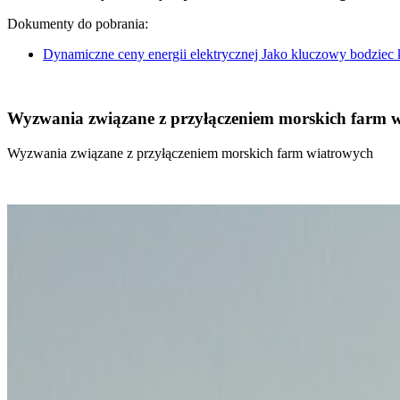
Dokumenty do pobrania:
Dynamiczne ceny energii elektrycznej Jako kluczowy bodziec
Wyzwania związane z przyłączeniem morskich farm 
Wyzwania związane z przyłączeniem morskich farm wiatrowych