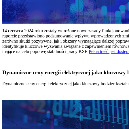
14 czerwca 2024 roku zostały wdrożone nowe zasady funkcjonowania 
raporcie przedstawiono podsumowanie wpływu wprowadzonych zmian
zarówno skutki pozytywne, jak i obszary wymagające dalszej popraw
identyfikuje kluczowe wyzwania związane z zapewnieniem równowagi
mające na celu poprawę stabilności pracy KSE
Pełna treść jest dostęp
Dynamiczne ceny energii elektrycznej jako kluczowy
Dynamiczne ceny energii elektrycznej jako kluczowy bodziec kszta