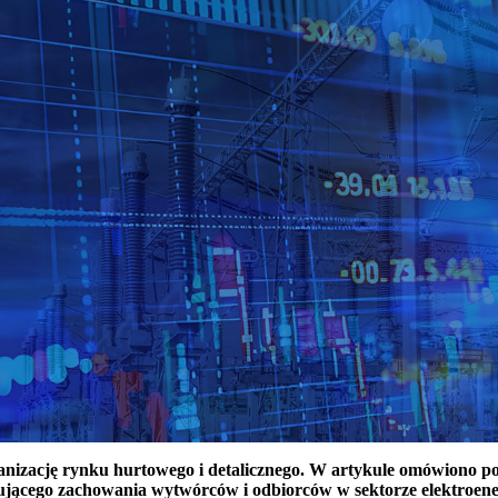
ganizację rynku hurtowego i detalicznego. W artykule omówiono 
ującego zachowania wytwórców i odbiorców w sektorze elektroen