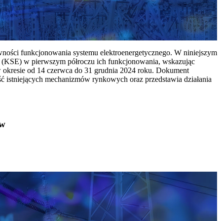
ywności funkcjonowania systemu elektroenergetycznego. W niniejszym
 (KSE) w pierwszym półroczu ich funkcjonowania, wskazując
w okresie od 14 czerwca do 31 grudnia 2024 roku. Dokument
ć istniejących mechanizmów rynkowych oraz przedstawia działania
ów