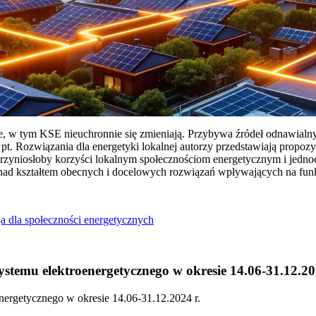
ie, w tym KSE nieuchronnie się zmieniają. Przybywa źródeł odnawialn
Rozwiązania dla energetyki lokalnej autorzy przedstawiają propozy
przyniosłoby korzyści lokalnym społecznościom energetycznym i jedn
 nad kształtem obecnych i docelowych rozwiązań wpływających na fu
a dla społeczności energetycznych
temu elektroenergetycznego w okresie 14.06-31.12.20
ergetycznego w okresie 14.06-31.12.2024 r.