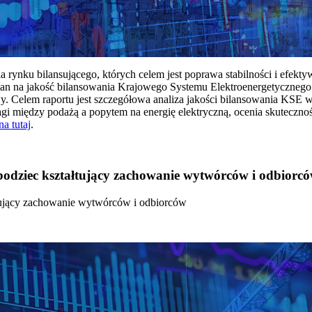
rynku bilansującego, których celem jest poprawa stabilności i efekt
 na jakość bilansowania Krajowego Systemu Elektroenergetycznego
y. Celem raportu jest szczegółowa analiza jakości bilansowania KSE 
 między podażą a popytem na energię elektryczną, ocenia skutecznoś
na tutaj
.
 bodziec kształtujący zachowanie wytwórców i odbiorc
łtujący zachowanie wytwórców i odbiorców