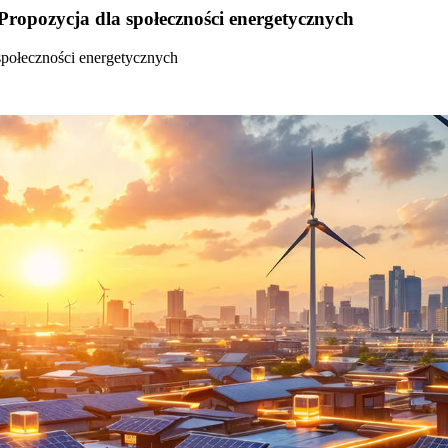
Propozycja dla społeczności energetycznych
społeczności energetycznych