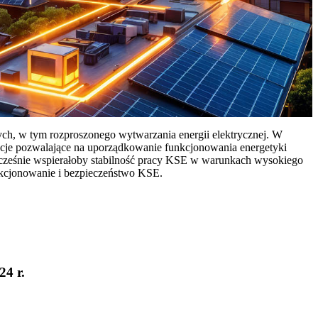
ych, w tym rozproszonego wytwarzania energii elektrycznej. W
cje pozwalające na uporządkowanie funkcjonowania energetyki
ocześnie wspierałoby stabilność pracy KSE w warunkach wysokiego
nkcjonowanie i bezpieczeństwo KSE.
24 r.