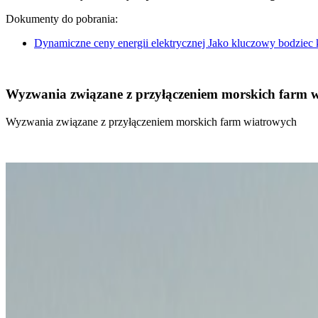
Dokumenty do pobrania:
Dynamiczne ceny energii elektrycznej Jako kluczowy bodziec
Wyzwania związane z przyłączeniem morskich farm 
Wyzwania związane z przyłączeniem morskich farm wiatrowych