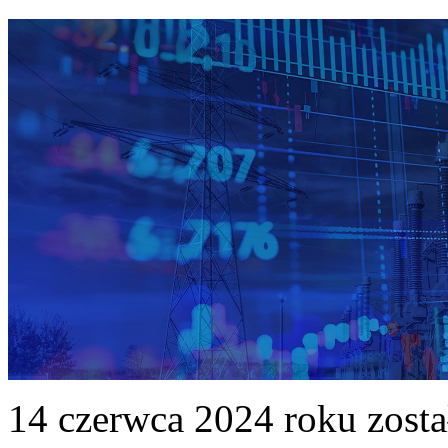
14 czerwca 2024 roku zost