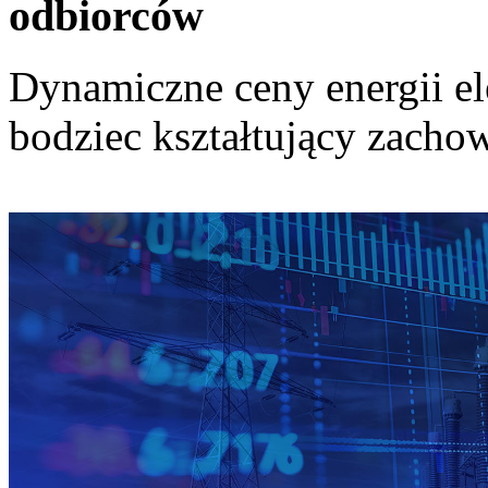
odbiorców
Dynamiczne ceny energii el
bodziec kształtujący zach