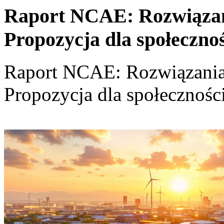
Raport NCAE: Rozwiązania
Propozycja dla społeczno
Raport NCAE: Rozwiązania d
Propozycja dla społecznośc