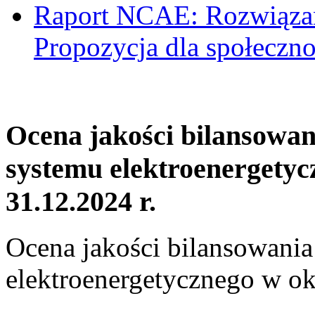
Raport NCAE: Rozwiązani
Propozycja dla społeczno
Ocena jakości bilansowa
systemu elektroenergetyc
31.12.2024 r.
Ocena jakości bilansowani
elektroenergetycznego w ok