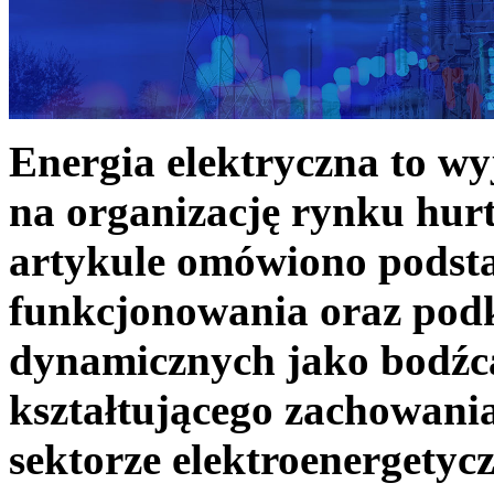
Energia elektryczna to w
na organizację rynku hurt
artykule omówiono podst
funkcjonowania oraz podk
dynamicznych jako bodźc
kształtującego zachowani
sektorze elektroenergetyc