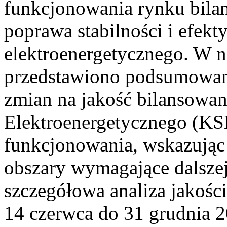
funkcjonowania rynku bilan
poprawa stabilności i efek
elektroenergetycznego. W n
przedstawiono podsumowa
zmian na jakość bilansowa
Elektroenergetycznego (KS
funkcjonowania, wskazując 
obszary wymagające dalszej
szczegółowa analiza jakośc
14 czerwca do 31 grudnia 