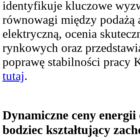
identyfikuje kluczowe wyz
równowagi między podażą a
elektryczną, ocenia skutec
rynkowych oraz przedstawia
poprawę stabilności pracy
tutaj
.
Dynamiczne ceny energii 
bodziec kształtujący zac