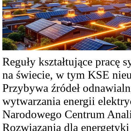
Reguły kształtujące pracę 
na świecie, w tym KSE nieu
Przybywa źródeł odnawialn
wytwarzania energii elektr
Narodowego Centrum Anali
Rozwiązania dla energetyki 