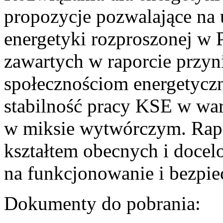
propozycje pozwalające na
energetyki rozproszonej w 
zawartych w raporcie przyn
społecznościom energetycz
stabilność pracy KSE w w
w miksie wytwórczym. Rapor
kształtem obecnych i doce
na funkcjonowanie i bezpi
Dokumenty do pobrania: