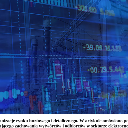
ganizację rynku hurtowego i detalicznego. W artykule omówiono 
ującego zachowania wytwórców i odbiorców w sektorze elektroen