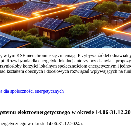
ie, w tym KSE nieuchronnie się zmieniają. Przybywa źródeł odnawialn
Rozwiązania dla energetyki lokalnej autorzy przedstawiają propozy
przyniosłoby korzyści lokalnym społecznościom energetycznym i jedn
 nad kształtem obecnych i docelowych rozwiązań wpływających na fu
a dla społeczności energetycznych
temu elektroenergetycznego w okresie 14.06-31.12.20
ergetycznego w okresie 14.06-31.12.2024 r.