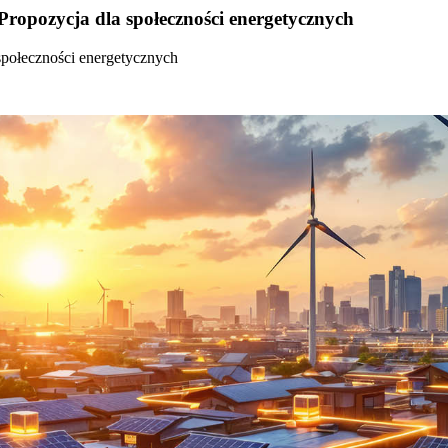
Propozycja dla społeczności energetycznych
społeczności energetycznych