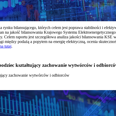
rynku bilansującego, których celem jest poprawa stabilności i efekt
 na jakość bilansowania Krajowego Systemu Elektroenergetycznego
y. Celem raportu jest szczegółowa analiza jakości bilansowania KSE 
 między podażą a popytem na energię elektryczną, ocenia skutecznoś
na tutaj
.
 bodziec kształtujący zachowanie wytwórców i odbiorc
łtujący zachowanie wytwórców i odbiorców