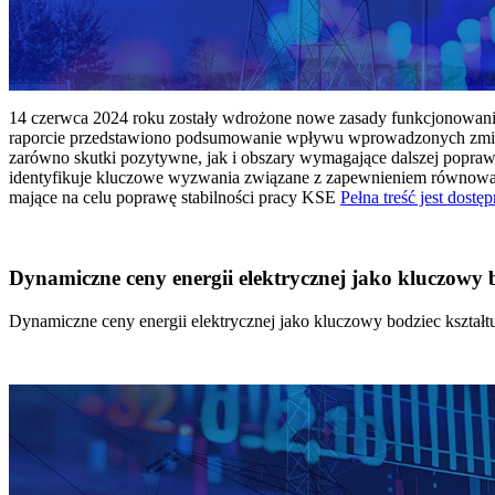
14 czerwca 2024 roku zostały wdrożone nowe zasady funkcjonowania 
raporcie przedstawiono podsumowanie wpływu wprowadzonych zmian
zarówno skutki pozytywne, jak i obszary wymagające dalszej popraw
identyfikuje kluczowe wyzwania związane z zapewnieniem równowagi
mające na celu poprawę stabilności pracy KSE
Pełna treść jest dostęp
Dynamiczne ceny energii elektrycznej jako kluczowy
Dynamiczne ceny energii elektrycznej jako kluczowy bodziec kszta