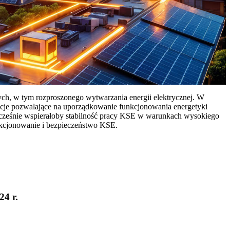
ych, w tym rozproszonego wytwarzania energii elektrycznej. W
cje pozwalające na uporządkowanie funkcjonowania energetyki
ocześnie wspierałoby stabilność pracy KSE w warunkach wysokiego
nkcjonowanie i bezpieczeństwo KSE.
24 r.