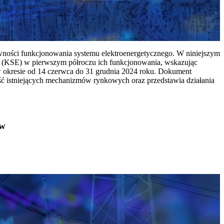
ywności funkcjonowania systemu elektroenergetycznego. W niniejszym
 (KSE) w pierwszym półroczu ich funkcjonowania, wskazując
w okresie od 14 czerwca do 31 grudnia 2024 roku. Dokument
ć istniejących mechanizmów rynkowych oraz przedstawia działania
ów