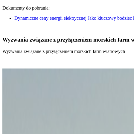
Dokumenty do pobrania:
Dynamiczne ceny energii elektrycznej Jako kluczowy bodziec
Wyzwania związane z przyłączeniem morskich farm 
Wyzwania związane z przyłączeniem morskich farm wiatrowych