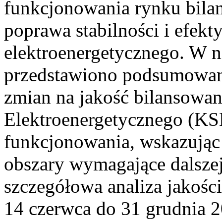
funkcjonowania rynku bilan
poprawa stabilności i efek
elektroenergetycznego. W n
przedstawiono podsumowa
zmian na jakość bilansowa
Elektroenergetycznego (KS
funkcjonowania, wskazując 
obszary wymagające dalszej
szczegółowa analiza jakośc
14 czerwca do 31 grudnia 