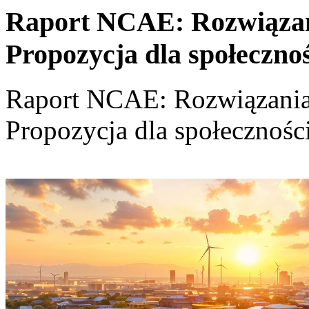
Raport NCAE: Rozwiązania
Propozycja dla społeczno
Raport NCAE: Rozwiązania d
Propozycja dla społecznośc