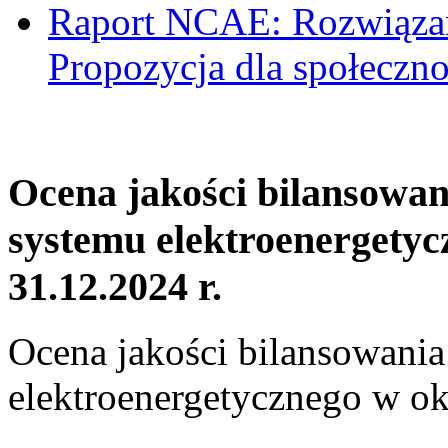
Raport NCAE: Rozwiązani
Propozycja dla społeczno
Ocena jakości bilansowa
systemu elektroenergetyc
31.12.2024 r.
Ocena jakości bilansowani
elektroenergetycznego w ok