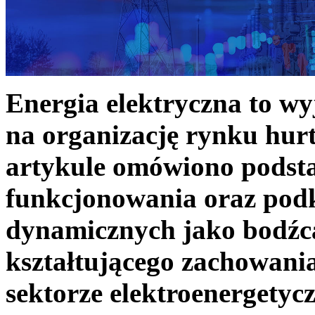
Energia elektryczna to w
na organizację rynku hurt
artykule omówiono podst
funkcjonowania oraz podk
dynamicznych jako bodźc
kształtującego zachowani
sektorze elektroenergetyc