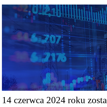
14 czerwca 2024 roku zost