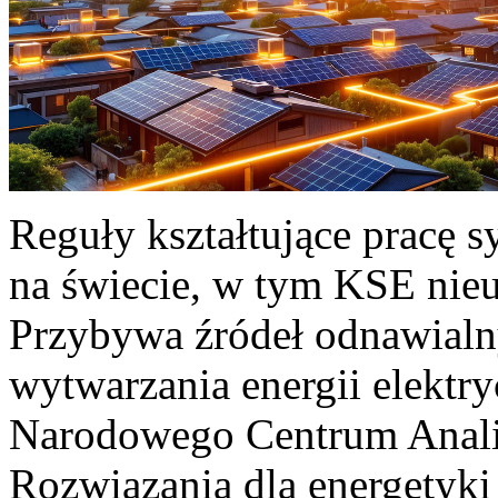
Reguły kształtujące pracę 
na świecie, w tym KSE nieu
Przybywa źródeł odnawialn
wytwarzania energii elektr
Narodowego Centrum Anali
Rozwiązania dla energetyki 