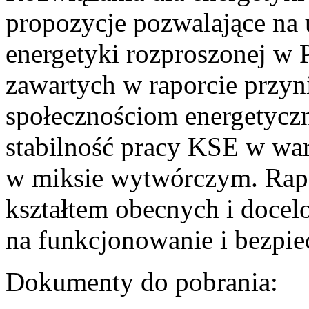
propozycje pozwalające na
energetyki rozproszonej w 
zawartych w raporcie przyn
społecznościom energetycz
stabilność pracy KSE w w
w miksie wytwórczym. Rapor
kształtem obecnych i doce
na funkcjonowanie i bezpi
Dokumenty do pobrania: