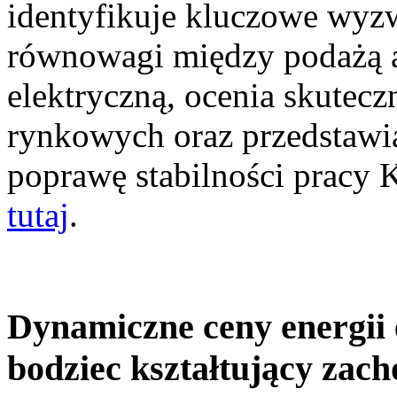
identyfikuje kluczowe wyz
równowagi między podażą a
elektryczną, ocenia skutec
rynkowych oraz przedstawia
poprawę stabilności pracy
tutaj
.
Dynamiczne ceny energii 
bodziec kształtujący zac