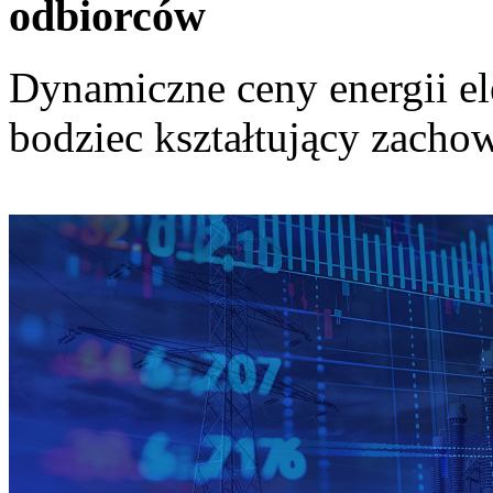
odbiorców
Dynamiczne ceny energii el
bodziec kształtujący zach