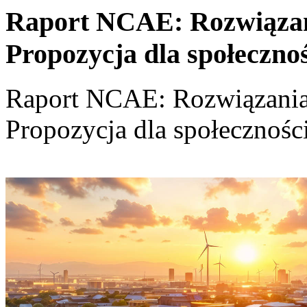
Raport NCAE: Rozwiązania
Propozycja dla społeczno
Raport NCAE: Rozwiązania d
Propozycja dla społecznośc