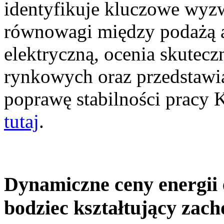
identyfikuje kluczowe wyz
równowagi między podażą a
elektryczną, ocenia skutec
rynkowych oraz przedstawia
poprawę stabilności pracy
tutaj
.
Dynamiczne ceny energii 
bodziec kształtujący zac