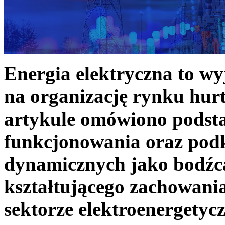
Energia elektryczna to w
na organizację rynku hurt
artykule omówiono podst
funkcjonowania oraz podk
dynamicznych jako bodźc
kształtującego zachowani
sektorze elektroenergetyc