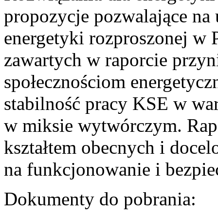
propozycje pozwalające na
energetyki rozproszonej w 
zawartych w raporcie przyn
społecznościom energetycz
stabilność pracy KSE w w
w miksie wytwórczym. Rapor
kształtem obecnych i doce
na funkcjonowanie i bezpi
Dokumenty do pobrania: