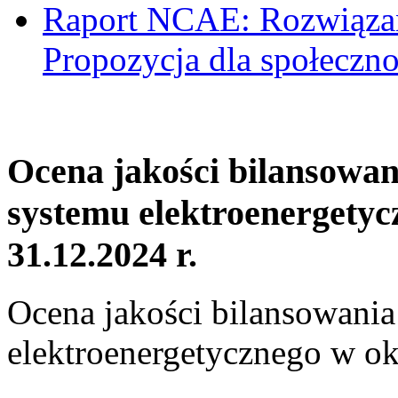
Raport NCAE: Rozwiązani
Propozycja dla społeczno
Ocena jakości bilansowa
systemu elektroenergetyc
31.12.2024 r.
Ocena jakości bilansowani
elektroenergetycznego w ok