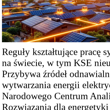
Reguły kształtujące pracę 
na świecie, w tym KSE nieu
Przybywa źródeł odnawialn
wytwarzania energii elektr
Narodowego Centrum Anali
Rozwiązania dla energetyki 