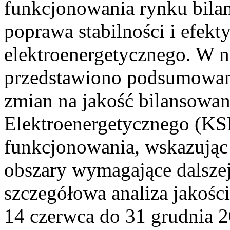
funkcjonowania rynku bilan
poprawa stabilności i efek
elektroenergetycznego. W n
przedstawiono podsumowa
zmian na jakość bilansowa
Elektroenergetycznego (KS
funkcjonowania, wskazując 
obszary wymagające dalszej
szczegółowa analiza jakośc
14 czerwca do 31 grudnia 