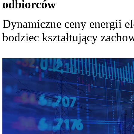
odbiorców
Dynamiczne ceny energii el
bodziec kształtujący zach