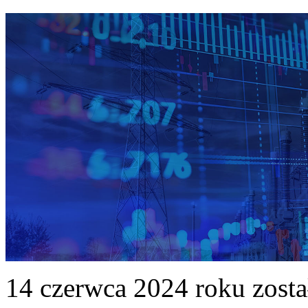
14 czerwca 2024 roku zost