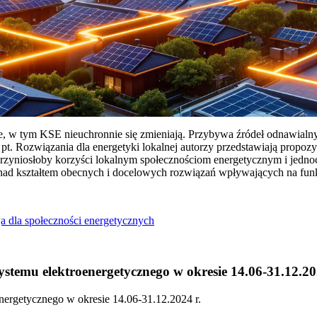
ie, w tym KSE nieuchronnie się zmieniają. Przybywa źródeł odnawialn
Rozwiązania dla energetyki lokalnej autorzy przedstawiają propozy
przyniosłoby korzyści lokalnym społecznościom energetycznym i jedn
 nad kształtem obecnych i docelowych rozwiązań wpływających na fu
a dla społeczności energetycznych
temu elektroenergetycznego w okresie 14.06-31.12.20
ergetycznego w okresie 14.06-31.12.2024 r.