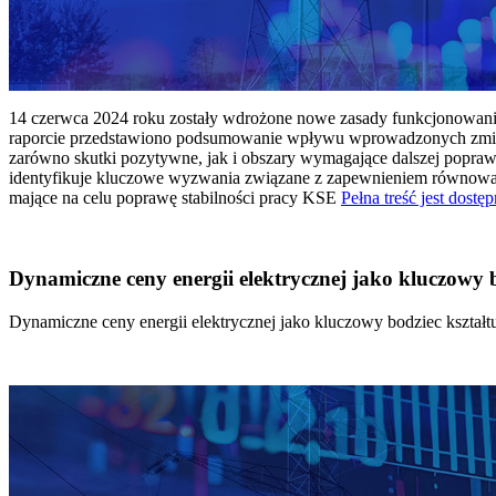
14 czerwca 2024 roku zostały wdrożone nowe zasady funkcjonowania 
raporcie przedstawiono podsumowanie wpływu wprowadzonych zmian
zarówno skutki pozytywne, jak i obszary wymagające dalszej popraw
identyfikuje kluczowe wyzwania związane z zapewnieniem równowagi
mające na celu poprawę stabilności pracy KSE
Pełna treść jest dostęp
Dynamiczne ceny energii elektrycznej jako kluczowy
Dynamiczne ceny energii elektrycznej jako kluczowy bodziec kszta