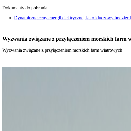
Dokumenty do pobrania:
Dynamiczne ceny energii elektrycznej Jako kluczowy bodziec
Wyzwania związane z przyłączeniem morskich farm 
Wyzwania związane z przyłączeniem morskich farm wiatrowych