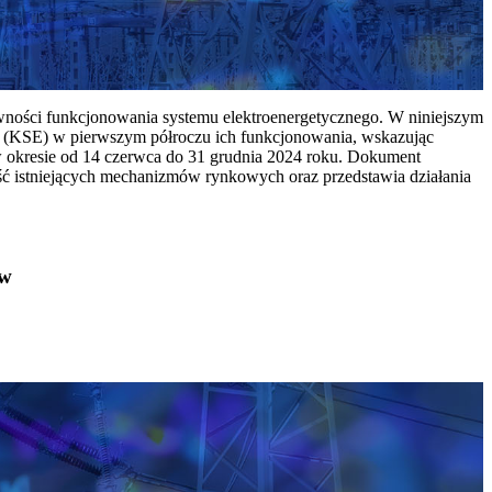
ywności funkcjonowania systemu elektroenergetycznego. W niniejszym
 (KSE) w pierwszym półroczu ich funkcjonowania, wskazując
w okresie od 14 czerwca do 31 grudnia 2024 roku. Dokument
ć istniejących mechanizmów rynkowych oraz przedstawia działania
ów