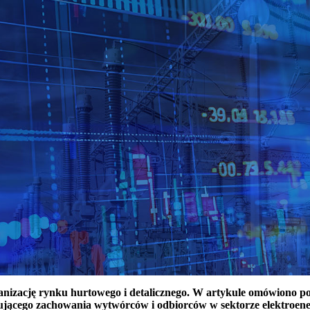
ganizację rynku hurtowego i detalicznego. W artykule omówiono 
ującego zachowania wytwórców i odbiorców w sektorze elektroen