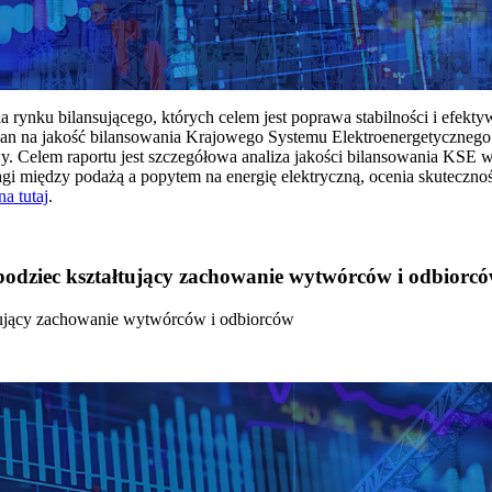
rynku bilansującego, których celem jest poprawa stabilności i efekt
 na jakość bilansowania Krajowego Systemu Elektroenergetycznego
y. Celem raportu jest szczegółowa analiza jakości bilansowania KSE 
 między podażą a popytem na energię elektryczną, ocenia skutecznoś
na tutaj
.
 bodziec kształtujący zachowanie wytwórców i odbiorc
łtujący zachowanie wytwórców i odbiorców