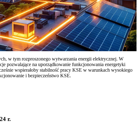
ych, w tym rozproszonego wytwarzania energii elektrycznej. W
cje pozwalające na uporządkowanie funkcjonowania energetyki
ocześnie wspierałoby stabilność pracy KSE w warunkach wysokiego
nkcjonowanie i bezpieczeństwo KSE.
24 r.