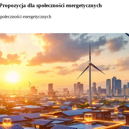
Propozycja dla społeczności energetycznych
społeczności energetycznych