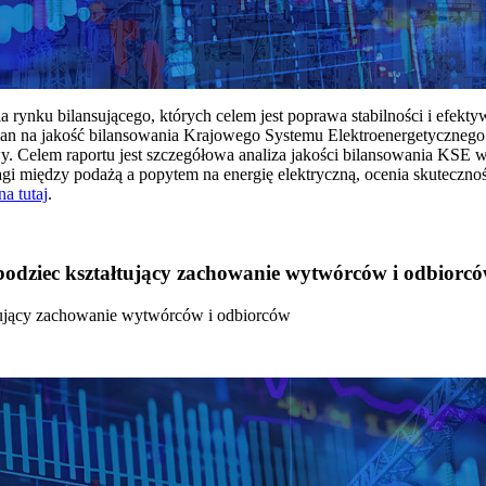
rynku bilansującego, których celem jest poprawa stabilności i efekt
 na jakość bilansowania Krajowego Systemu Elektroenergetycznego
y. Celem raportu jest szczegółowa analiza jakości bilansowania KSE 
 między podażą a popytem na energię elektryczną, ocenia skutecznoś
na tutaj
.
 bodziec kształtujący zachowanie wytwórców i odbiorc
łtujący zachowanie wytwórców i odbiorców