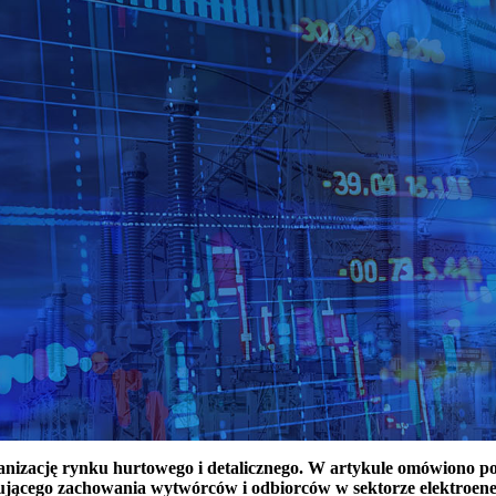
ganizację rynku hurtowego i detalicznego. W artykule omówiono 
ującego zachowania wytwórców i odbiorców w sektorze elektroen