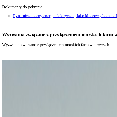
Dokumenty do pobrania:
Dynamiczne ceny energii elektrycznej Jako kluczowy bodziec
Wyzwania związane z przyłączeniem morskich farm 
Wyzwania związane z przyłączeniem morskich farm wiatrowych