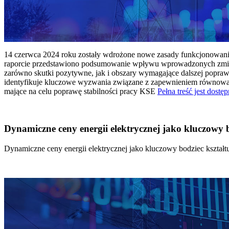
14 czerwca 2024 roku zostały wdrożone nowe zasady funkcjonowania 
raporcie przedstawiono podsumowanie wpływu wprowadzonych zmian
zarówno skutki pozytywne, jak i obszary wymagające dalszej popraw
identyfikuje kluczowe wyzwania związane z zapewnieniem równowagi
mające na celu poprawę stabilności pracy KSE
Pełna treść jest dostęp
Dynamiczne ceny energii elektrycznej jako kluczowy
Dynamiczne ceny energii elektrycznej jako kluczowy bodziec kszta