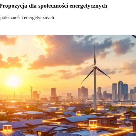
Propozycja dla społeczności energetycznych
społeczności energetycznych