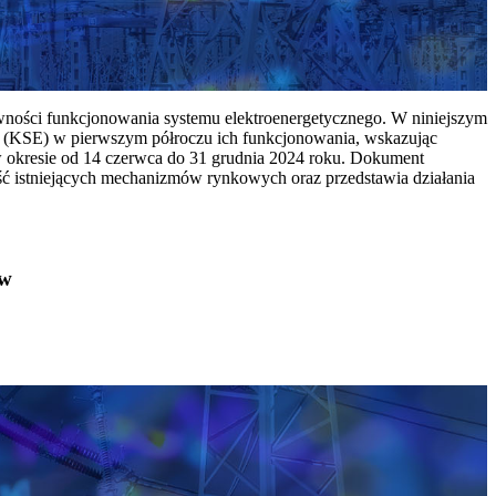
ywności funkcjonowania systemu elektroenergetycznego. W niniejszym
 (KSE) w pierwszym półroczu ich funkcjonowania, wskazując
w okresie od 14 czerwca do 31 grudnia 2024 roku. Dokument
ć istniejących mechanizmów rynkowych oraz przedstawia działania
ów