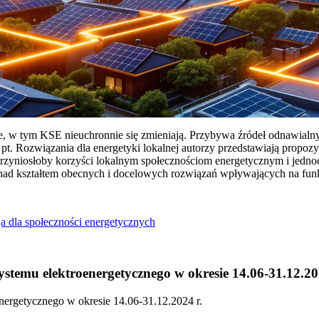
ie, w tym KSE nieuchronnie się zmieniają. Przybywa źródeł odnawialn
Rozwiązania dla energetyki lokalnej autorzy przedstawiają propozy
przyniosłoby korzyści lokalnym społecznościom energetycznym i jedn
 nad kształtem obecnych i docelowych rozwiązań wpływających na fu
a dla społeczności energetycznych
temu elektroenergetycznego w okresie 14.06-31.12.20
ergetycznego w okresie 14.06-31.12.2024 r.