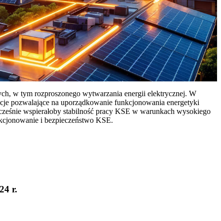
ych, w tym rozproszonego wytwarzania energii elektrycznej. W
cje pozwalające na uporządkowanie funkcjonowania energetyki
ocześnie wspierałoby stabilność pracy KSE w warunkach wysokiego
nkcjonowanie i bezpieczeństwo KSE.
24 r.