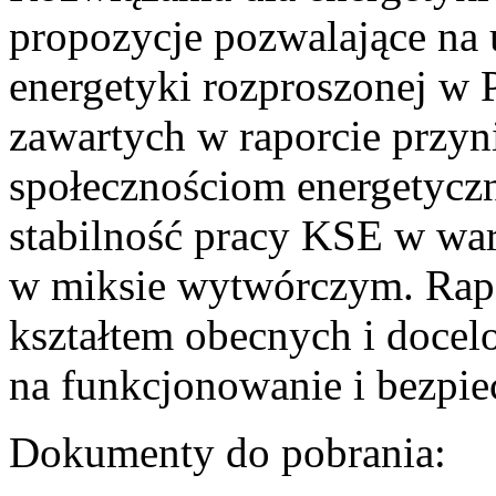
propozycje pozwalające na
energetyki rozproszonej w 
zawartych w raporcie przyn
społecznościom energetycz
stabilność pracy KSE w w
w miksie wytwórczym. Rapor
kształtem obecnych i doce
na funkcjonowanie i bezpi
Dokumenty do pobrania: