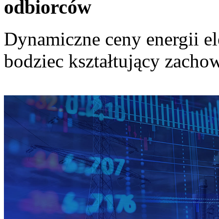
odbiorców
Dynamiczne ceny energii el
bodziec kształtujący zach