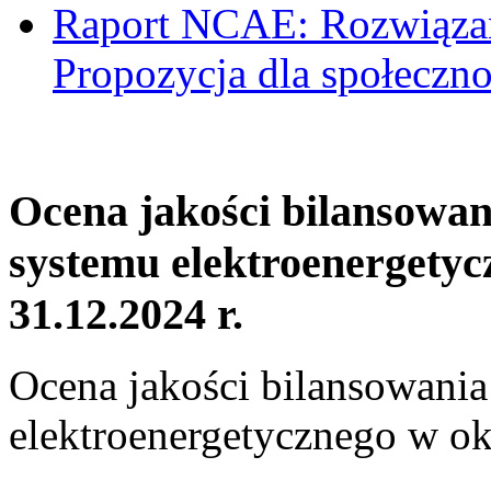
Raport NCAE: Rozwiązani
Propozycja dla społeczno
Ocena jakości bilansowa
systemu elektroenergetyc
31.12.2024 r.
Ocena jakości bilansowani
elektroenergetycznego w ok