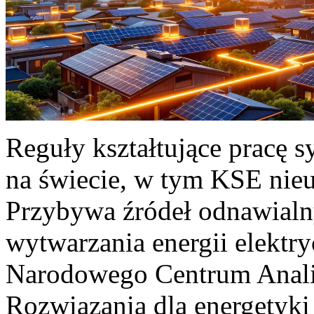
Reguły kształtujące pracę 
na świecie, w tym KSE nieu
Przybywa źródeł odnawialn
wytwarzania energii elektr
Narodowego Centrum Anali
Rozwiązania dla energetyki 