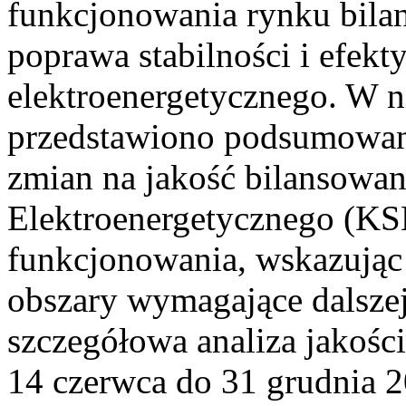
funkcjonowania rynku bilan
poprawa stabilności i efek
elektroenergetycznego. W n
przedstawiono podsumowa
zmian na jakość bilansowa
Elektroenergetycznego (KS
funkcjonowania, wskazując 
obszary wymagające dalszej
szczegółowa analiza jakośc
14 czerwca do 31 grudnia 