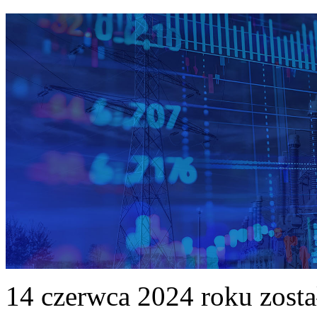
14 czerwca 2024 roku zost