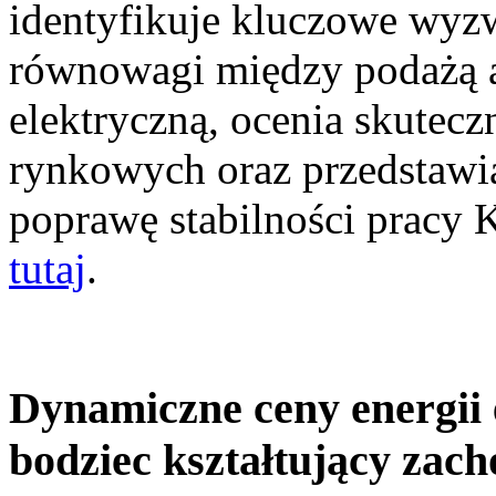
identyfikuje kluczowe wyz
równowagi między podażą a
elektryczną, ocenia skutec
rynkowych oraz przedstawia
poprawę stabilności pracy
tutaj
.
Dynamiczne ceny energii 
bodziec kształtujący zac