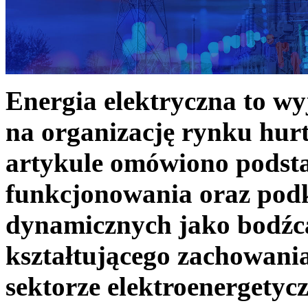
Energia elektryczna to w
na organizację rynku hurt
artykule omówiono podst
funkcjonowania oraz podk
dynamicznych jako bodźc
kształtującego zachowani
sektorze elektroenergetyc