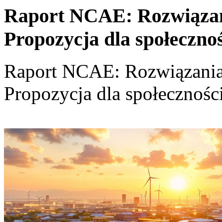
Raport NCAE: Rozwiązania
Propozycja dla społeczno
Raport NCAE: Rozwiązania d
Propozycja dla społecznośc