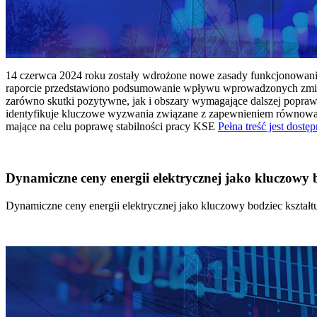
14 czerwca 2024 roku zostały wdrożone nowe zasady funkcjonowania 
raporcie przedstawiono podsumowanie wpływu wprowadzonych zmian
zarówno skutki pozytywne, jak i obszary wymagające dalszej popraw
identyfikuje kluczowe wyzwania związane z zapewnieniem równowagi
mające na celu poprawę stabilności pracy KSE
Pełna treść jest dostęp
Dynamiczne ceny energii elektrycznej jako kluczowy
Dynamiczne ceny energii elektrycznej jako kluczowy bodziec kszta