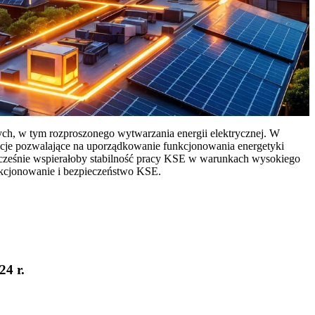
ych, w tym rozproszonego wytwarzania energii elektrycznej. W
cje pozwalające na uporządkowanie funkcjonowania energetyki
ocześnie wspierałoby stabilność pracy KSE w warunkach wysokiego
nkcjonowanie i bezpieczeństwo KSE.
24 r.