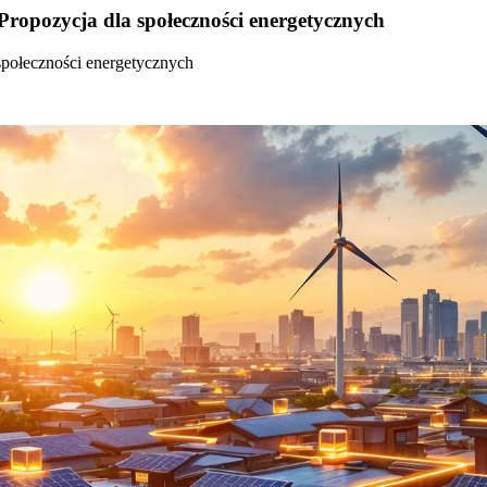
Propozycja dla społeczności energetycznych
społeczności energetycznych