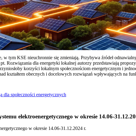
ie, w tym KSE nieuchronnie się zmieniają. Przybywa źródeł odnawialn
Rozwiązania dla energetyki lokalnej autorzy przedstawiają propozy
przyniosłoby korzyści lokalnym społecznościom energetycznym i jedn
 nad kształtem obecnych i docelowych rozwiązań wpływających na fu
a dla społeczności energetycznych
temu elektroenergetycznego w okresie 14.06-31.12.20
ergetycznego w okresie 14.06-31.12.2024 r.