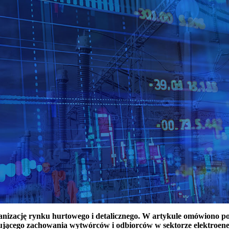
ganizację rynku hurtowego i detalicznego. W artykule omówiono 
ującego zachowania wytwórców i odbiorców w sektorze elektroen