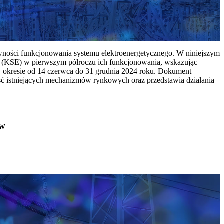
ywności funkcjonowania systemu elektroenergetycznego. W niniejszym
 (KSE) w pierwszym półroczu ich funkcjonowania, wskazując
w okresie od 14 czerwca do 31 grudnia 2024 roku. Dokument
ć istniejących mechanizmów rynkowych oraz przedstawia działania
ów