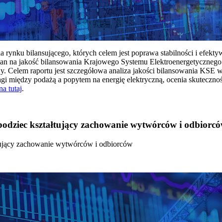
rynku bilansującego, których celem jest poprawa stabilności i efekt
 na jakość bilansowania Krajowego Systemu Elektroenergetycznego
y. Celem raportu jest szczegółowa analiza jakości bilansowania KSE 
 między podażą a popytem na energię elektryczną, ocenia skutecznoś
na tutaj
.
 bodziec kształtujący zachowanie wytwórców i odbiorc
łtujący zachowanie wytwórców i odbiorców