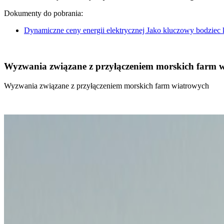
Dokumenty do pobrania:
Dynamiczne ceny energii elektrycznej Jako kluczowy bodziec
Wyzwania związane z przyłączeniem morskich farm 
Wyzwania związane z przyłączeniem morskich farm wiatrowych