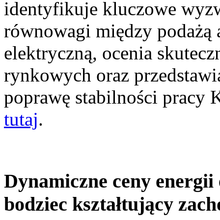
identyfikuje kluczowe wyz
równowagi między podażą a
elektryczną, ocenia skutec
rynkowych oraz przedstawia
poprawę stabilności pracy
tutaj
.
Dynamiczne ceny energii 
bodziec kształtujący zac