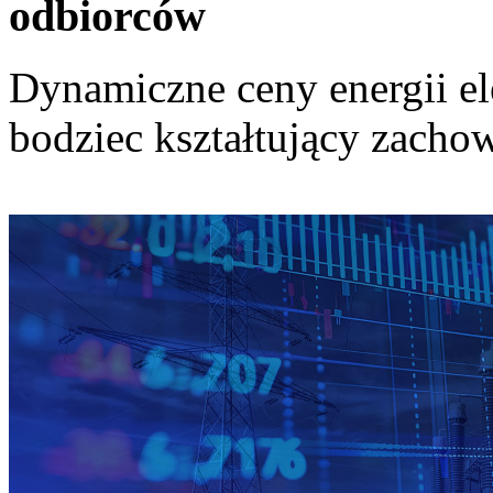
odbiorców
Dynamiczne ceny energii el
bodziec kształtujący zach