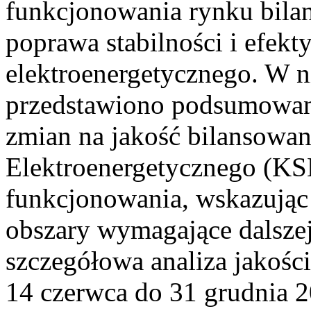
funkcjonowania rynku bilan
poprawa stabilności i efek
elektroenergetycznego. W n
przedstawiono podsumowa
zmian na jakość bilansowa
Elektroenergetycznego (KS
funkcjonowania, wskazując 
obszary wymagające dalszej
szczegółowa analiza jakośc
14 czerwca do 31 grudnia 