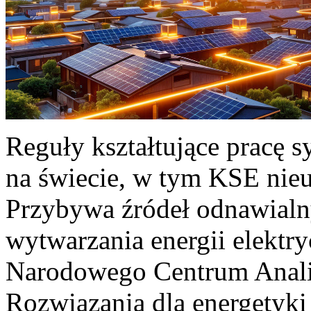
Reguły kształtujące pracę 
na świecie, w tym KSE nieu
Przybywa źródeł odnawialn
wytwarzania energii elektr
Narodowego Centrum Anali
Rozwiązania dla energetyki 