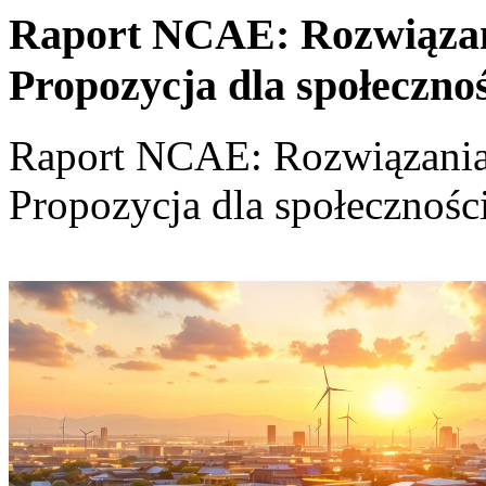
Raport NCAE: Rozwiązania
Propozycja dla społeczno
Raport NCAE: Rozwiązania d
Propozycja dla społecznośc