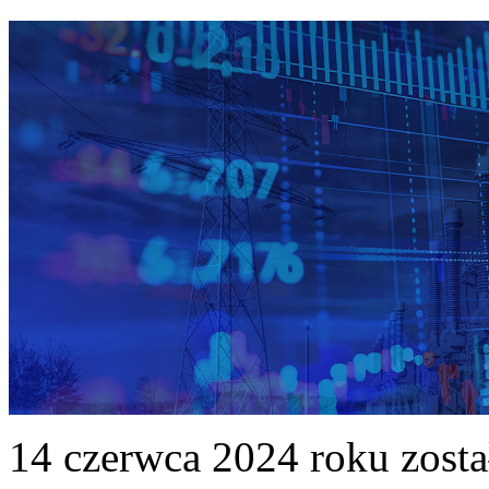
14 czerwca 2024 roku zost