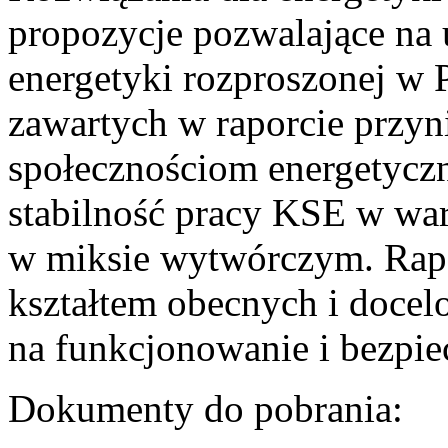
propozycje pozwalające na
energetyki rozproszonej w 
zawartych w raporcie przyn
społecznościom energetycz
stabilność pracy KSE w w
w miksie wytwórczym. Rapor
kształtem obecnych i doce
na funkcjonowanie i bezpi
Dokumenty do pobrania: