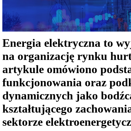
Energia elektryczna to w
na organizację rynku hurt
artykule omówiono podst
funkcjonowania oraz podk
dynamicznych jako bodźc
kształtującego zachowani
sektorze elektroenergetyc