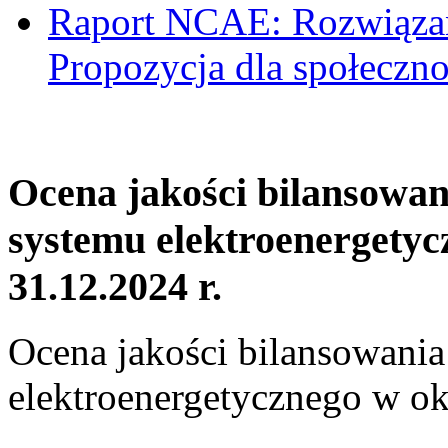
Raport NCAE: Rozwiązani
Propozycja dla społeczno
Ocena jakości bilansowa
systemu elektroenergetyc
31.12.2024 r.
Ocena jakości bilansowani
elektroenergetycznego w ok