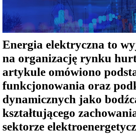
Energia elektryczna to w
na organizację rynku hurt
artykule omówiono podst
funkcjonowania oraz podk
dynamicznych jako bodźc
kształtującego zachowani
sektorze elektroenergetyc