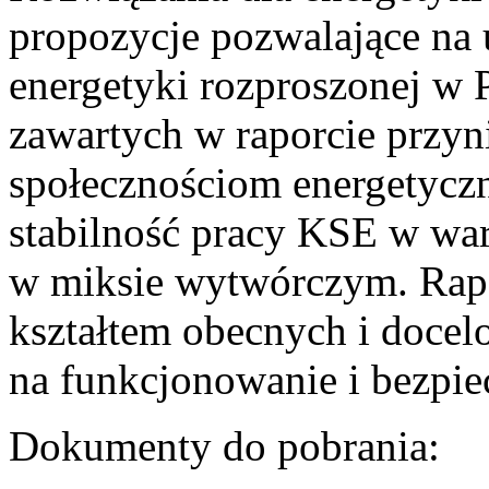
propozycje pozwalające na
energetyki rozproszonej w 
zawartych w raporcie przyn
społecznościom energetycz
stabilność pracy KSE w w
w miksie wytwórczym. Rapor
kształtem obecnych i doce
na funkcjonowanie i bezpi
Dokumenty do pobrania: