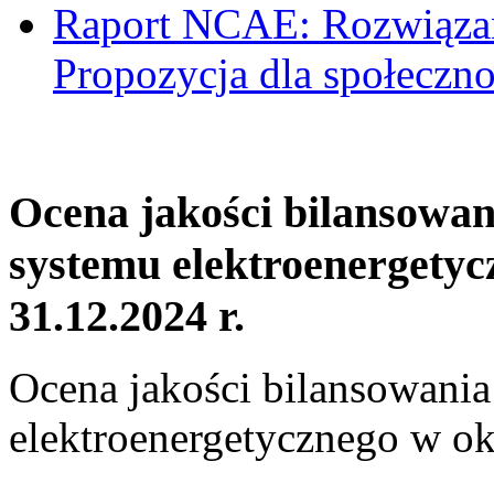
Raport NCAE: Rozwiązani
Propozycja dla społeczno
Ocena jakości bilansowa
systemu elektroenergetyc
31.12.2024 r.
Ocena jakości bilansowani
elektroenergetycznego w ok