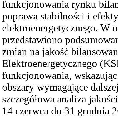
funkcjonowania rynku bilan
poprawa stabilności i efek
elektroenergetycznego. W n
przedstawiono podsumowa
zmian na jakość bilansowa
Elektroenergetycznego (KS
funkcjonowania, wskazując 
obszary wymagające dalszej
szczegółowa analiza jakośc
14 czerwca do 31 grudnia 