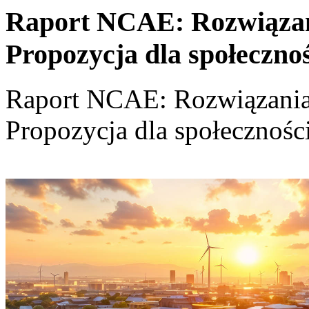
Raport NCAE: Rozwiązania
Propozycja dla społeczno
Raport NCAE: Rozwiązania d
Propozycja dla społecznośc