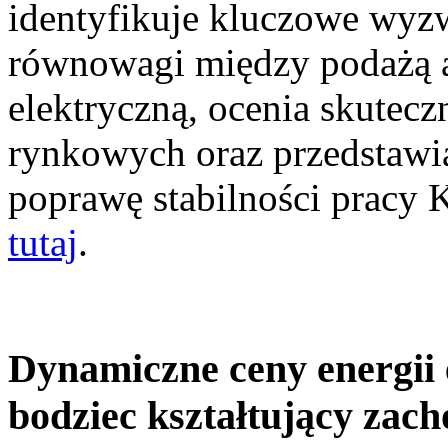
identyfikuje kluczowe wyz
równowagi między podażą a
elektryczną, ocenia skutec
rynkowych oraz przedstawia
poprawę stabilności pracy
tutaj
.
Dynamiczne ceny energii 
bodziec kształtujący zac