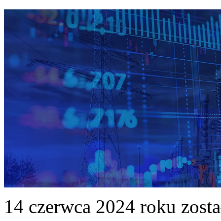
14 czerwca 2024 roku zost