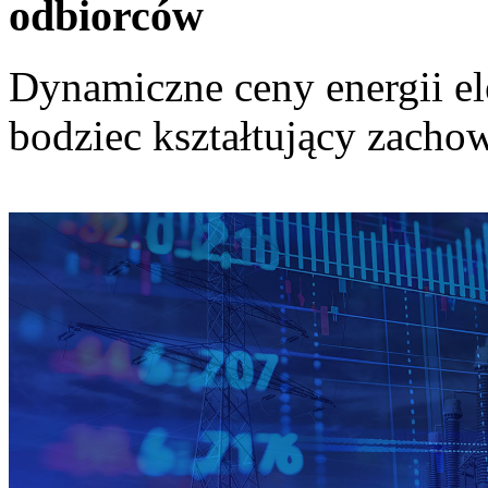
odbiorców
Dynamiczne ceny energii el
bodziec kształtujący zach