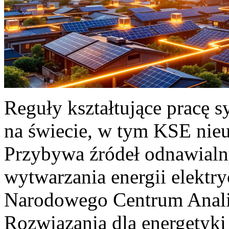
Reguły kształtujące pracę 
na świecie, w tym KSE nieu
Przybywa źródeł odnawialn
wytwarzania energii elektr
Narodowego Centrum Anali
Rozwiązania dla energetyki 