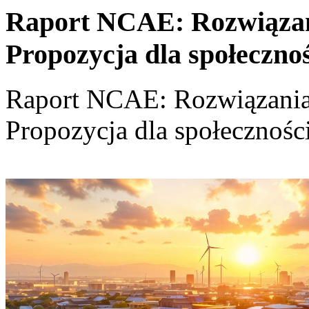
Raport NCAE: Rozwiązania
Propozycja dla społeczno
Raport NCAE: Rozwiązania d
Propozycja dla społecznośc