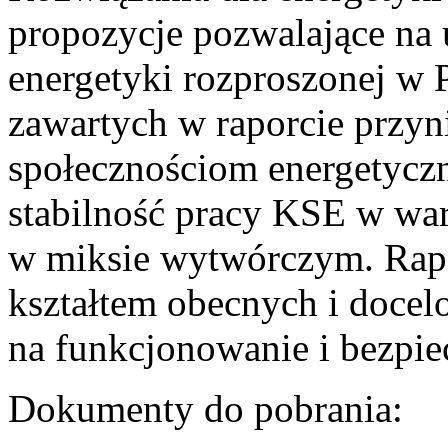
propozycje pozwalające na
energetyki rozproszonej w 
zawartych w raporcie przyn
społecznościom energetycz
stabilność pracy KSE w w
w miksie wytwórczym. Rapor
kształtem obecnych i doce
na funkcjonowanie i bezpi
Dokumenty do pobrania: