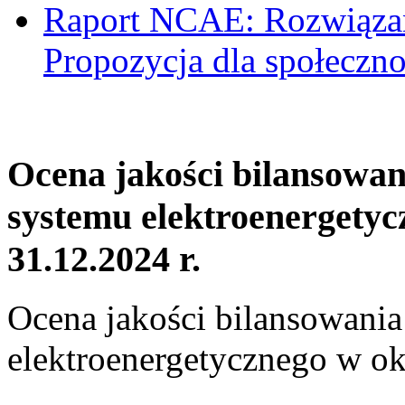
Raport NCAE: Rozwiązani
Propozycja dla społeczno
Ocena jakości bilansowa
systemu elektroenergetyc
31.12.2024 r.
Ocena jakości bilansowani
elektroenergetycznego w ok