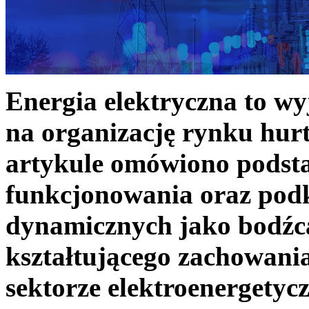
Energia elektryczna to w
na organizację rynku hurt
artykule omówiono podst
funkcjonowania oraz podk
dynamicznych jako bodźc
kształtującego zachowani
sektorze elektroenergetyc