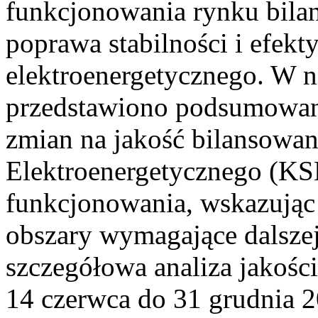
funkcjonowania rynku bilan
poprawa stabilności i efek
elektroenergetycznego. W n
przedstawiono podsumowa
zmian na jakość bilansowa
Elektroenergetycznego (KS
funkcjonowania, wskazując 
obszary wymagające dalszej
szczegółowa analiza jakośc
14 czerwca do 31 grudnia 