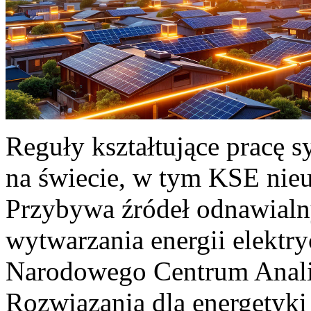
Reguły kształtujące pracę 
na świecie, w tym KSE nieu
Przybywa źródeł odnawialn
wytwarzania energii elektr
Narodowego Centrum Anali
Rozwiązania dla energetyki 