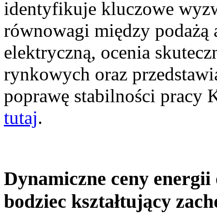
identyfikuje kluczowe wyz
równowagi między podażą a
elektryczną, ocenia skutec
rynkowych oraz przedstawia
poprawę stabilności pracy
tutaj
.
Dynamiczne ceny energii 
bodziec kształtujący zac