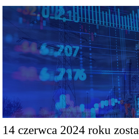
14 czerwca 2024 roku zost