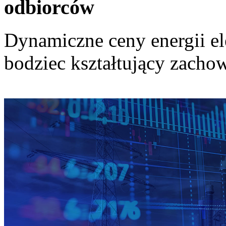
odbiorców
Dynamiczne ceny energii el
bodziec kształtujący zach