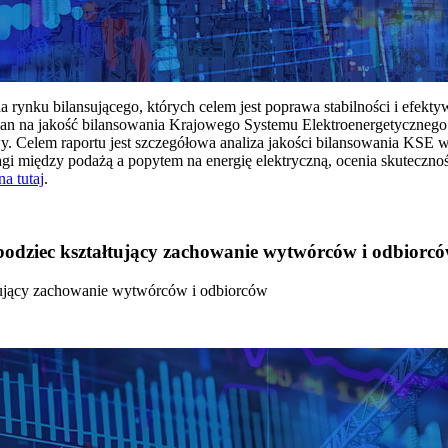
rynku bilansującego, których celem jest poprawa stabilności i efekt
 na jakość bilansowania Krajowego Systemu Elektroenergetycznego
y. Celem raportu jest szczegółowa analiza jakości bilansowania KSE 
 między podażą a popytem na energię elektryczną, ocenia skutecznoś
na tutaj
.
 bodziec kształtujący zachowanie wytwórców i odbiorc
łtujący zachowanie wytwórców i odbiorców