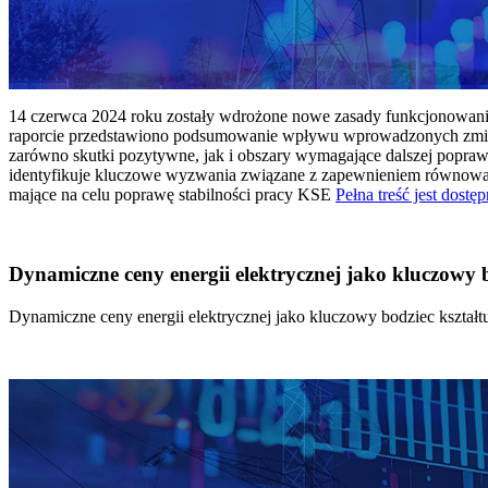
14 czerwca 2024 roku zostały wdrożone nowe zasady funkcjonowania 
raporcie przedstawiono podsumowanie wpływu wprowadzonych zmian
zarówno skutki pozytywne, jak i obszary wymagające dalszej popraw
identyfikuje kluczowe wyzwania związane z zapewnieniem równowagi
mające na celu poprawę stabilności pracy KSE
Pełna treść jest dostęp
Dynamiczne ceny energii elektrycznej jako kluczowy
Dynamiczne ceny energii elektrycznej jako kluczowy bodziec kszta