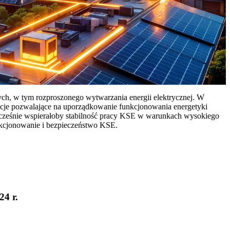
ych, w tym rozproszonego wytwarzania energii elektrycznej. W
cje pozwalające na uporządkowanie funkcjonowania energetyki
ocześnie wspierałoby stabilność pracy KSE w warunkach wysokiego
nkcjonowanie i bezpieczeństwo KSE.
24 r.