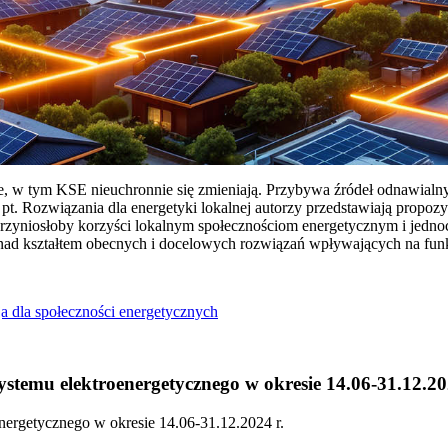
ie, w tym KSE nieuchronnie się zmieniają. Przybywa źródeł odnawialn
Rozwiązania dla energetyki lokalnej autorzy przedstawiają propozy
przyniosłoby korzyści lokalnym społecznościom energetycznym i jedn
 nad kształtem obecnych i docelowych rozwiązań wpływających na fu
a dla społeczności energetycznych
temu elektroenergetycznego w okresie 14.06-31.12.20
ergetycznego w okresie 14.06-31.12.2024 r.