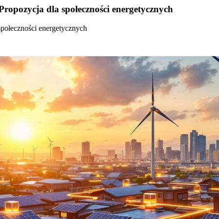
Propozycja dla społeczności energetycznych
społeczności energetycznych