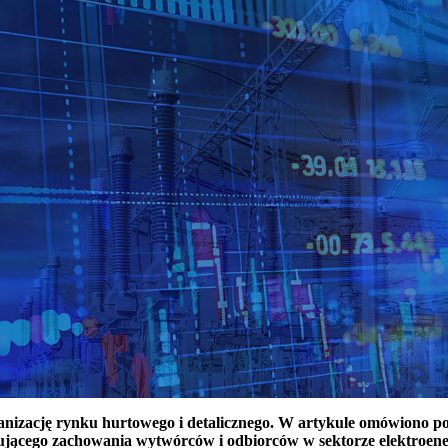
ganizację rynku hurtowego i detalicznego. W artykule omówiono 
ującego zachowania wytwórców i odbiorców w sektorze elektroen