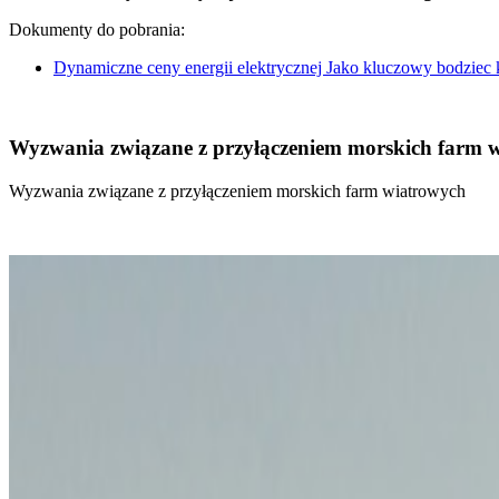
Dokumenty do pobrania:
Dynamiczne ceny energii elektrycznej Jako kluczowy bodziec
Wyzwania związane z przyłączeniem morskich farm 
Wyzwania związane z przyłączeniem morskich farm wiatrowych