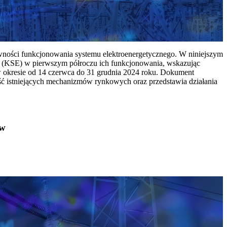
ywności funkcjonowania systemu elektroenergetycznego. W niniejszym
 (KSE) w pierwszym półroczu ich funkcjonowania, wskazując
w okresie od 14 czerwca do 31 grudnia 2024 roku. Dokument
ć istniejących mechanizmów rynkowych oraz przedstawia działania
ów