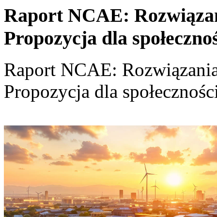
Raport NCAE: Rozwiązania
Propozycja dla społeczno
Raport NCAE: Rozwiązania d
Propozycja dla społecznośc