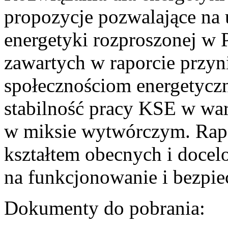
propozycje pozwalające na
energetyki rozproszonej w 
zawartych w raporcie przyn
społecznościom energetycz
stabilność pracy KSE w w
w miksie wytwórczym. Rapor
kształtem obecnych i doce
na funkcjonowanie i bezpi
Dokumenty do pobrania: