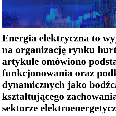
Energia elektryczna to w
na organizację rynku hurt
artykule omówiono podst
funkcjonowania oraz podk
dynamicznych jako bodźc
kształtującego zachowani
sektorze elektroenergetyc