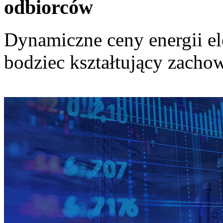
odbiorców
Dynamiczne ceny energii el
bodziec kształtujący zach