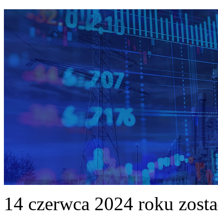
14 czerwca 2024 roku zost