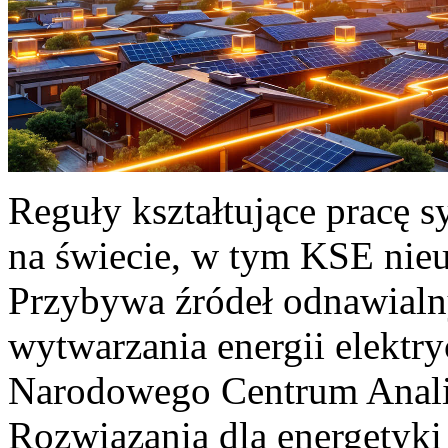
Reguły kształtujące pracę 
na świecie, w tym KSE nieu
Przybywa źródeł odnawialn
wytwarzania energii elektr
Narodowego Centrum Anali
Rozwiązania dla energetyki 