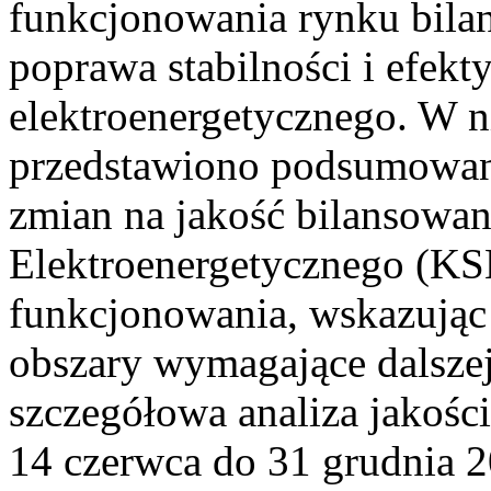
funkcjonowania rynku bilan
poprawa stabilności i efek
elektroenergetycznego. W n
przedstawiono podsumowa
zmian na jakość bilansowa
Elektroenergetycznego (KS
funkcjonowania, wskazując 
obszary wymagające dalszej
szczegółowa analiza jakośc
14 czerwca do 31 grudnia 