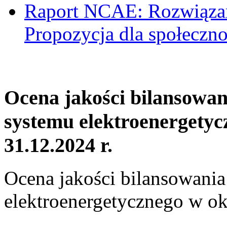
Raport NCAE: Rozwiązani
Propozycja dla społeczno
Ocena jakości bilansowa
systemu elektroenergetyc
31.12.2024 r.
Ocena jakości bilansowani
elektroenergetycznego w ok