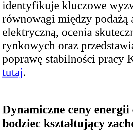
identyfikuje kluczowe wyz
równowagi między podażą a
elektryczną, ocenia skutec
rynkowych oraz przedstawia
poprawę stabilności pracy
tutaj
.
Dynamiczne ceny energii 
bodziec kształtujący zac