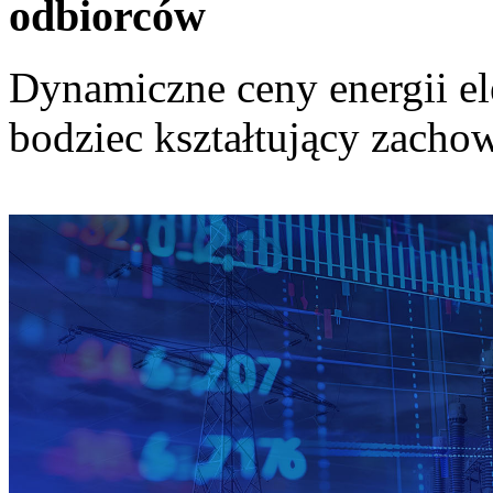
odbiorców
Dynamiczne ceny energii el
bodziec kształtujący zach