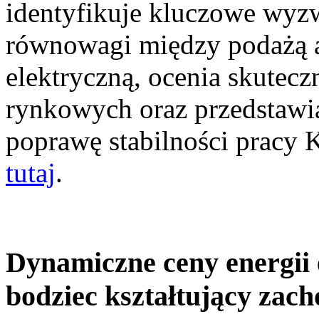
identyfikuje kluczowe wyz
równowagi między podażą a
elektryczną, ocenia skutec
rynkowych oraz przedstawia
poprawę stabilności pracy
tutaj
.
Dynamiczne ceny energii 
bodziec kształtujący zac