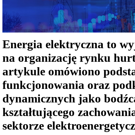
Energia elektryczna to w
na organizację rynku hurt
artykule omówiono podst
funkcjonowania oraz podk
dynamicznych jako bodźc
kształtującego zachowani
sektorze elektroenergetyc