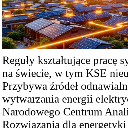
Reguły kształtujące pracę 
na świecie, w tym KSE nieu
Przybywa źródeł odnawialn
wytwarzania energii elektr
Narodowego Centrum Anali
Rozwiązania dla energetyki 