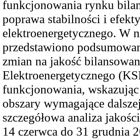
funkcjonowania rynku bilan
poprawa stabilności i efek
elektroenergetycznego. W n
przedstawiono podsumowa
zmian na jakość bilansowa
Elektroenergetycznego (KS
funkcjonowania, wskazując 
obszary wymagające dalszej
szczegółowa analiza jakośc
14 czerwca do 31 grudnia 