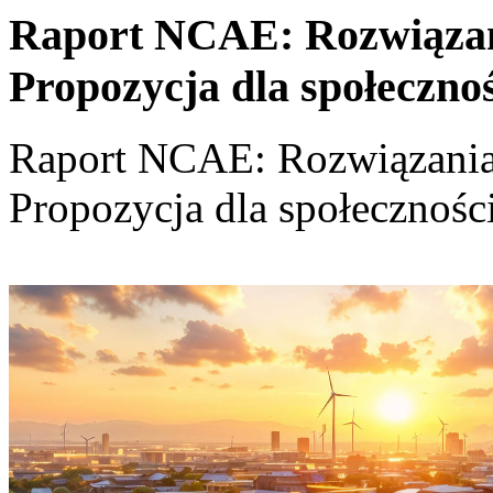
Raport NCAE: Rozwiązania
Propozycja dla społeczno
Raport NCAE: Rozwiązania d
Propozycja dla społecznośc