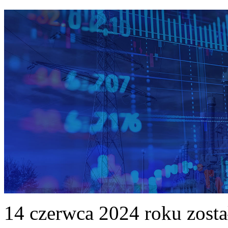
14 czerwca 2024 roku zost