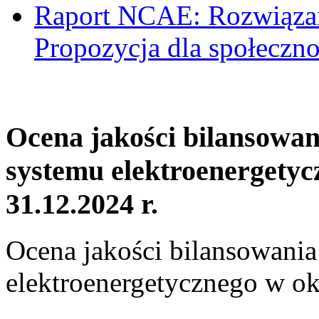
Raport NCAE: Rozwiązani
Propozycja dla społeczno
Ocena jakości bilansowa
systemu elektroenergetyc
31.12.2024 r.
Ocena jakości bilansowani
elektroenergetycznego w ok