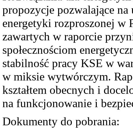
propozycje pozwalające na
energetyki rozproszonej w 
zawartych w raporcie przyn
społecznościom energetycz
stabilność pracy KSE w w
w miksie wytwórczym. Rapor
kształtem obecnych i doce
na funkcjonowanie i bezpi
Dokumenty do pobrania: