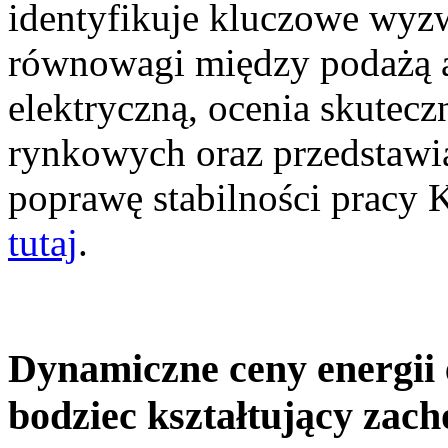
identyfikuje kluczowe wyz
równowagi między podażą a
elektryczną, ocenia skutec
rynkowych oraz przedstawia
poprawę stabilności pracy
tutaj
.
Dynamiczne ceny energii 
bodziec kształtujący zac