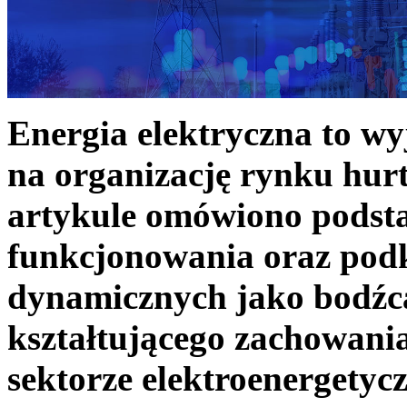
Energia elektryczna to w
na organizację rynku hurt
artykule omówiono podst
funkcjonowania oraz podk
dynamicznych jako bodźc
kształtującego zachowani
sektorze elektroenergetyc