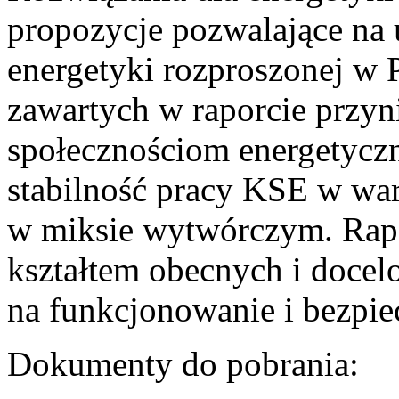
propozycje pozwalające na
energetyki rozproszonej w 
zawartych w raporcie przyn
społecznościom energetycz
stabilność pracy KSE w w
w miksie wytwórczym. Rapor
kształtem obecnych i doce
na funkcjonowanie i bezpi
Dokumenty do pobrania: