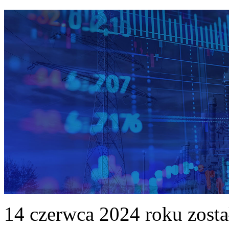
14 czerwca 2024 roku zost