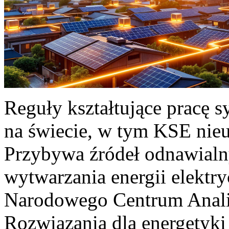
Reguły kształtujące pracę 
na świecie, w tym KSE nieu
Przybywa źródeł odnawialn
wytwarzania energii elektr
Narodowego Centrum Anali
Rozwiązania dla energetyki 