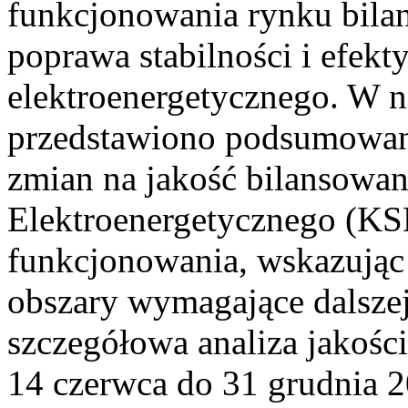
funkcjonowania rynku bilan
poprawa stabilności i efek
elektroenergetycznego. W n
przedstawiono podsumowa
zmian na jakość bilansowa
Elektroenergetycznego (KS
funkcjonowania, wskazując 
obszary wymagające dalszej
szczegółowa analiza jakośc
14 czerwca do 31 grudnia 