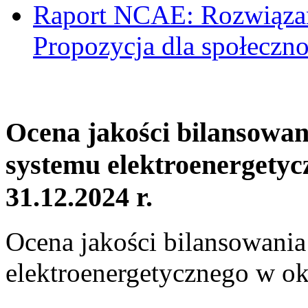
Raport NCAE: Rozwiązani
Propozycja dla społeczno
Ocena jakości bilansowa
systemu elektroenergetyc
31.12.2024 r.
Ocena jakości bilansowani
elektroenergetycznego w ok