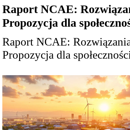
Raport NCAE: Rozwiązania
Propozycja dla społeczno
Raport NCAE: Rozwiązania d
Propozycja dla społecznośc