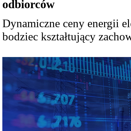
odbiorców
Dynamiczne ceny energii el
bodziec kształtujący zach