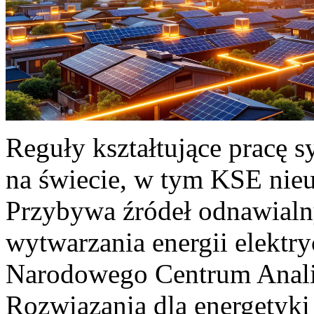
Reguły kształtujące pracę 
na świecie, w tym KSE nieu
Przybywa źródeł odnawialn
wytwarzania energii elektr
Narodowego Centrum Anali
Rozwiązania dla energetyki 