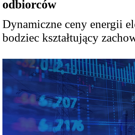
odbiorców
Dynamiczne ceny energii el
bodziec kształtujący zach