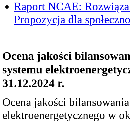
Raport NCAE: Rozwiązani
Propozycja dla społeczno
Ocena jakości bilansowa
systemu elektroenergetyc
31.12.2024 r.
Ocena jakości bilansowani
elektroenergetycznego w ok