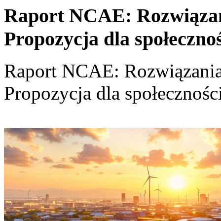
Raport NCAE: Rozwiązania
Propozycja dla społeczno
Raport NCAE: Rozwiązania d
Propozycja dla społecznośc