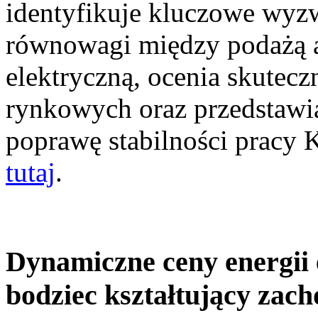
identyfikuje kluczowe wyz
równowagi między podażą a
elektryczną, ocenia skutec
rynkowych oraz przedstawia
poprawę stabilności pracy
tutaj
.
Dynamiczne ceny energii 
bodziec kształtujący zac