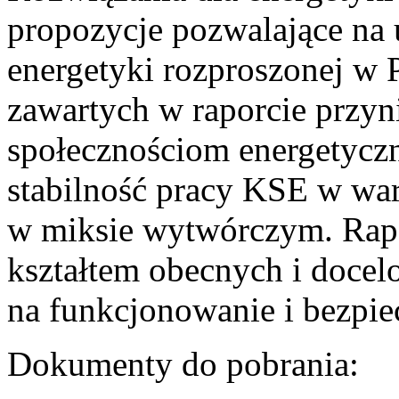
propozycje pozwalające na
energetyki rozproszonej w 
zawartych w raporcie przyn
społecznościom energetycz
stabilność pracy KSE w w
w miksie wytwórczym. Rapor
kształtem obecnych i doce
na funkcjonowanie i bezpi
Dokumenty do pobrania: