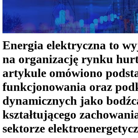
Energia elektryczna to w
na organizację rynku hurt
artykule omówiono podst
funkcjonowania oraz podk
dynamicznych jako bodźc
kształtującego zachowani
sektorze elektroenergetyc