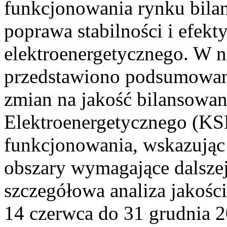
funkcjonowania rynku bilan
poprawa stabilności i efek
elektroenergetycznego. W n
przedstawiono podsumowa
zmian na jakość bilansowa
Elektroenergetycznego (KS
funkcjonowania, wskazując 
obszary wymagające dalszej
szczegółowa analiza jakośc
14 czerwca do 31 grudnia 