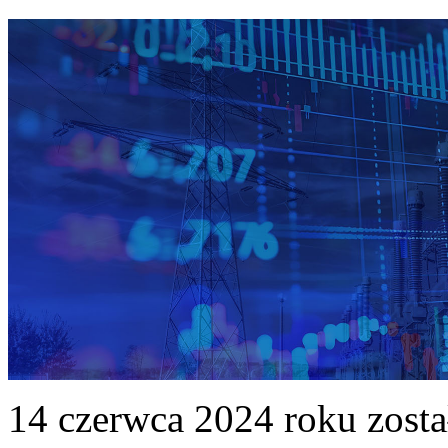
14 czerwca 2024 roku zost