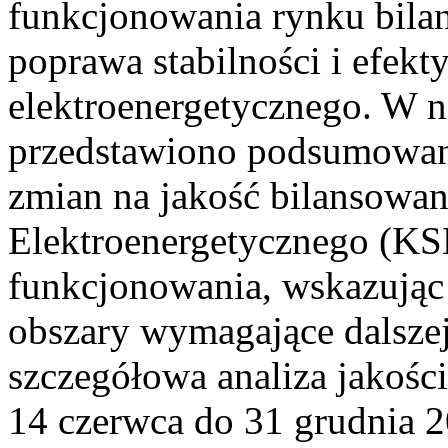
funkcjonowania rynku bilan
poprawa stabilności i efek
elektroenergetycznego. W n
przedstawiono podsumowa
zmian na jakość bilansowa
Elektroenergetycznego (KS
funkcjonowania, wskazując 
obszary wymagające dalszej
szczegółowa analiza jakośc
14 czerwca do 31 grudnia 