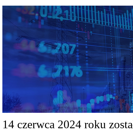
14 czerwca 2024 roku zost