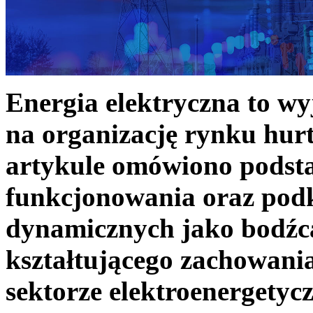
Energia elektryczna to w
na organizację rynku hurt
artykule omówiono podst
funkcjonowania oraz podk
dynamicznych jako bodźc
kształtującego zachowani
sektorze elektroenergetyc