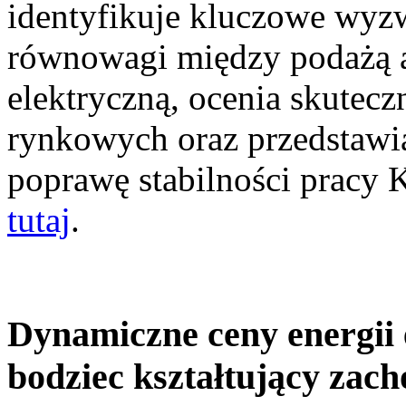
identyfikuje kluczowe wyz
równowagi między podażą a
elektryczną, ocenia skutec
rynkowych oraz przedstawia
poprawę stabilności pracy
tutaj
.
Dynamiczne ceny energii 
bodziec kształtujący zac