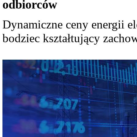
odbiorców
Dynamiczne ceny energii el
bodziec kształtujący zach