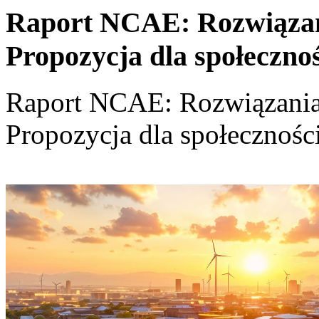
Raport NCAE: Rozwiązania
Propozycja dla społeczno
Raport NCAE: Rozwiązania d
Propozycja dla społecznośc