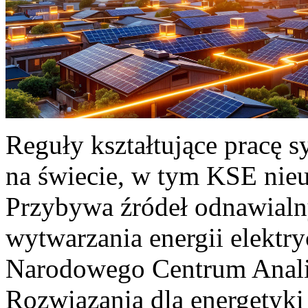
Reguły kształtujące pracę 
na świecie, w tym KSE nieu
Przybywa źródeł odnawialn
wytwarzania energii elektr
Narodowego Centrum Anali
Rozwiązania dla energetyki 