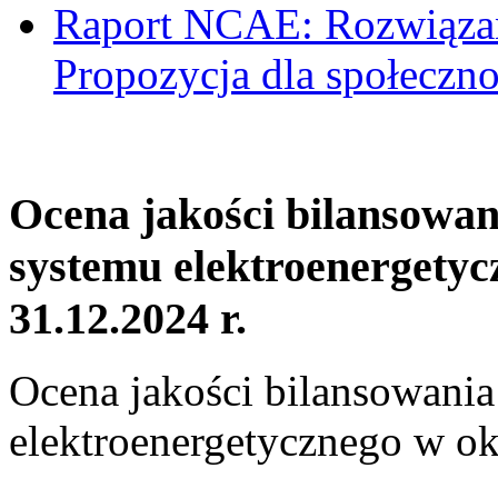
Raport NCAE: Rozwiązani
Propozycja dla społeczno
Ocena jakości bilansowa
systemu elektroenergetyc
31.12.2024 r.
Ocena jakości bilansowani
elektroenergetycznego w ok