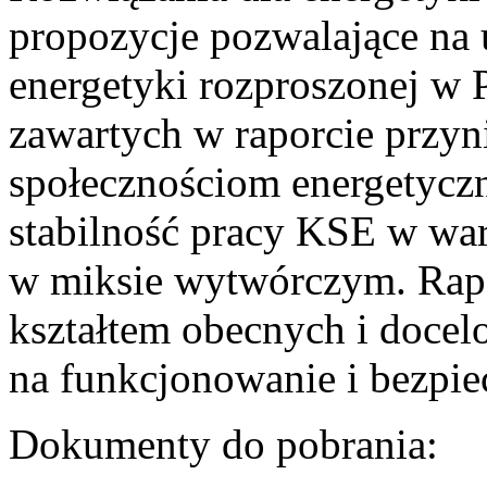
propozycje pozwalające na
energetyki rozproszonej w 
zawartych w raporcie przyn
społecznościom energetycz
stabilność pracy KSE w w
w miksie wytwórczym. Rapor
kształtem obecnych i doce
na funkcjonowanie i bezpi
Dokumenty do pobrania: