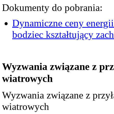
Dokumenty do pobrania:
Dynamiczne ceny energii
bodziec kształtujący za
Wyzwania związane z prz
wiatrowych
Wyzwania związane z przył
wiatrowych