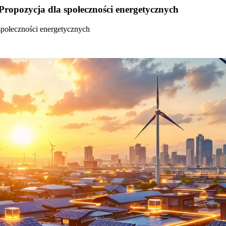
Propozycja dla społeczności energetycznych
społeczności energetycznych