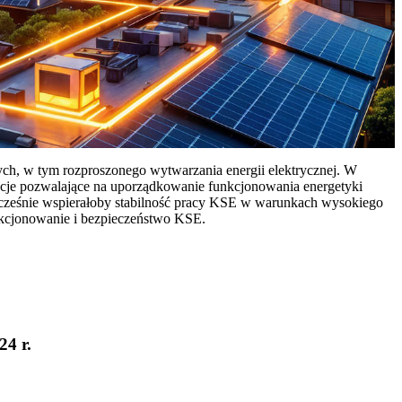
ych, w tym rozproszonego wytwarzania energii elektrycznej. W
cje pozwalające na uporządkowanie funkcjonowania energetyki
ocześnie wspierałoby stabilność pracy KSE w warunkach wysokiego
nkcjonowanie i bezpieczeństwo KSE.
24 r.