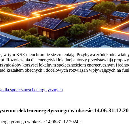
ie, w tym KSE nieuchronnie się zmieniają. Przybywa źródeł odnawialn
Rozwiązania dla energetyki lokalnej autorzy przedstawiają propozy
przyniosłoby korzyści lokalnym społecznościom energetycznym i jedn
 nad kształtem obecnych i docelowych rozwiązań wpływających na fu
a dla społeczności energetycznych
temu elektroenergetycznego w okresie 14.06-31.12.20
ergetycznego w okresie 14.06-31.12.2024 r.