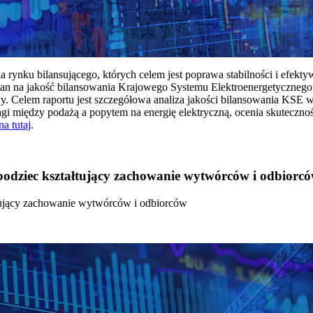
rynku bilansującego, których celem jest poprawa stabilności i efekt
 na jakość bilansowania Krajowego Systemu Elektroenergetycznego
y. Celem raportu jest szczegółowa analiza jakości bilansowania KSE 
 między podażą a popytem na energię elektryczną, ocenia skutecznoś
na tutaj
.
 bodziec kształtujący zachowanie wytwórców i odbiorc
łtujący zachowanie wytwórców i odbiorców