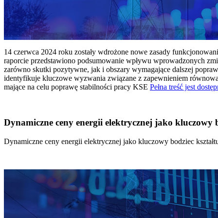
14 czerwca 2024 roku zostały wdrożone nowe zasady funkcjonowania 
raporcie przedstawiono podsumowanie wpływu wprowadzonych zmian
zarówno skutki pozytywne, jak i obszary wymagające dalszej popraw
identyfikuje kluczowe wyzwania związane z zapewnieniem równowagi
mające na celu poprawę stabilności pracy KSE
Pełna treść jest dostęp
Dynamiczne ceny energii elektrycznej jako kluczowy
Dynamiczne ceny energii elektrycznej jako kluczowy bodziec kszta