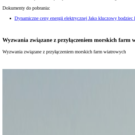
Dokumenty do pobrania:
Dynamiczne ceny energii elektrycznej Jako kluczowy bodziec
Wyzwania związane z przyłączeniem morskich farm 
Wyzwania związane z przyłączeniem morskich farm wiatrowych