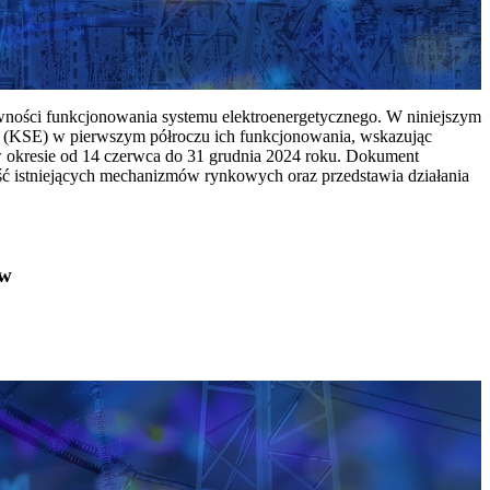
ywności funkcjonowania systemu elektroenergetycznego. W niniejszym
 (KSE) w pierwszym półroczu ich funkcjonowania, wskazując
w okresie od 14 czerwca do 31 grudnia 2024 roku. Dokument
ć istniejących mechanizmów rynkowych oraz przedstawia działania
ów