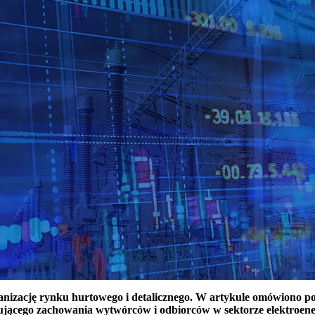
ganizację rynku hurtowego i detalicznego. W artykule omówiono 
ującego zachowania wytwórców i odbiorców w sektorze elektroen