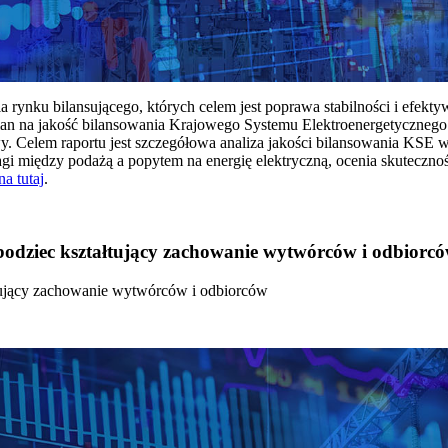
rynku bilansującego, których celem jest poprawa stabilności i efekt
 na jakość bilansowania Krajowego Systemu Elektroenergetycznego
y. Celem raportu jest szczegółowa analiza jakości bilansowania KSE 
 między podażą a popytem na energię elektryczną, ocenia skutecznoś
na tutaj
.
 bodziec kształtujący zachowanie wytwórców i odbiorc
łtujący zachowanie wytwórców i odbiorców