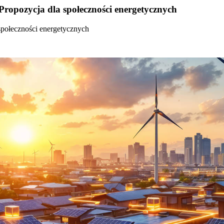
Propozycja dla społeczności energetycznych
społeczności energetycznych