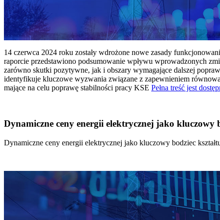
14 czerwca 2024 roku zostały wdrożone nowe zasady funkcjonowania 
raporcie przedstawiono podsumowanie wpływu wprowadzonych zmian
zarówno skutki pozytywne, jak i obszary wymagające dalszej popraw
identyfikuje kluczowe wyzwania związane z zapewnieniem równowagi
mające na celu poprawę stabilności pracy KSE
Pełna treść jest dostęp
Dynamiczne ceny energii elektrycznej jako kluczowy
Dynamiczne ceny energii elektrycznej jako kluczowy bodziec kszta