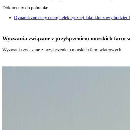
Dokumenty do pobrania:
Dynamiczne ceny energii elektrycznej Jako kluczowy bodziec
Wyzwania związane z przyłączeniem morskich farm 
Wyzwania związane z przyłączeniem morskich farm wiatrowych