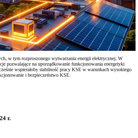
ych, w tym rozproszonego wytwarzania energii elektrycznej. W
cje pozwalające na uporządkowanie funkcjonowania energetyki
ocześnie wspierałoby stabilność pracy KSE w warunkach wysokiego
nkcjonowanie i bezpieczeństwo KSE.
24 r.