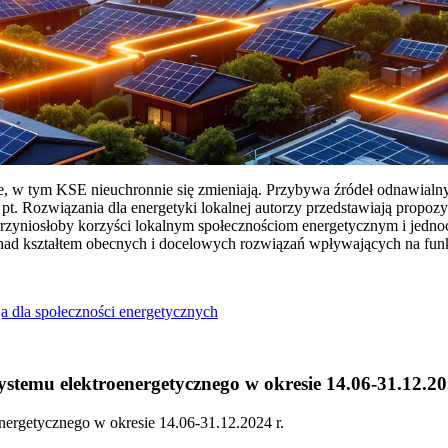
ie, w tym KSE nieuchronnie się zmieniają. Przybywa źródeł odnawialn
Rozwiązania dla energetyki lokalnej autorzy przedstawiają propozy
przyniosłoby korzyści lokalnym społecznościom energetycznym i jedn
 nad kształtem obecnych i docelowych rozwiązań wpływających na fu
a dla społeczności energetycznych
temu elektroenergetycznego w okresie 14.06-31.12.20
ergetycznego w okresie 14.06-31.12.2024 r.