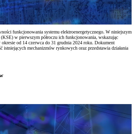
ywności funkcjonowania systemu elektroenergetycznego. W niniejszym
 (KSE) w pierwszym półroczu ich funkcjonowania, wskazując
w okresie od 14 czerwca do 31 grudnia 2024 roku. Dokument
ć istniejących mechanizmów rynkowych oraz przedstawia działania
ów