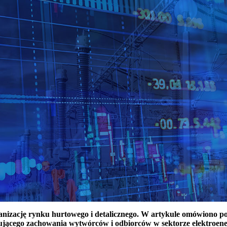
ganizację rynku hurtowego i detalicznego. W artykule omówiono 
ującego zachowania wytwórców i odbiorców w sektorze elektroen