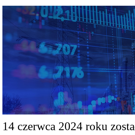
14 czerwca 2024 roku zost