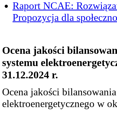
Raport NCAE: Rozwiązani
Propozycja dla społeczno
Ocena jakości bilansowa
systemu elektroenergetyc
31.12.2024 r.
Ocena jakości bilansowani
elektroenergetycznego w ok