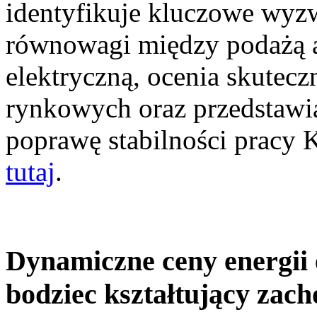
identyfikuje kluczowe wyz
równowagi między podażą a
elektryczną, ocenia skutec
rynkowych oraz przedstawia
poprawę stabilności pracy
tutaj
.
Dynamiczne ceny energii 
bodziec kształtujący zac