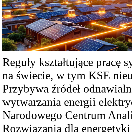
Reguły kształtujące pracę 
na świecie, w tym KSE nieu
Przybywa źródeł odnawialn
wytwarzania energii elektr
Narodowego Centrum Anali
Rozwiązania dla energetyki 