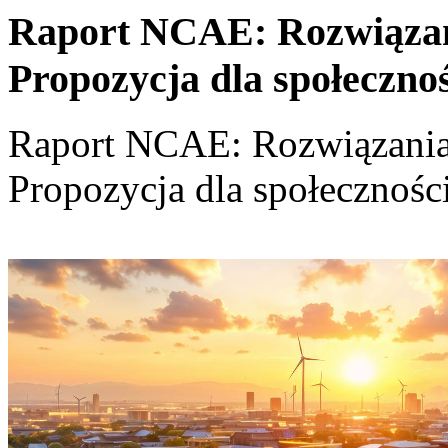
Raport NCAE: Rozwiązania
Propozycja dla społeczno
Raport NCAE: Rozwiązania d
Propozycja dla społecznośc