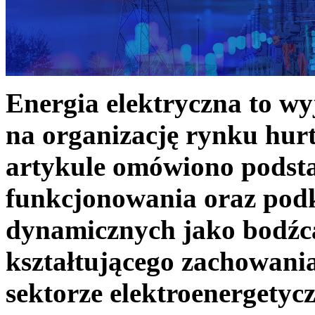
Energia elektryczna to w
na organizację rynku hurt
artykule omówiono podst
funkcjonowania oraz podk
dynamicznych jako bodźc
kształtującego zachowani
sektorze elektroenergetyc