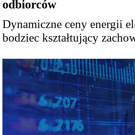
odbiorców
Dynamiczne ceny energii el
bodziec kształtujący zach