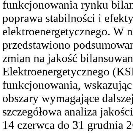
funkcjonowania rynku bilan
poprawa stabilności i efek
elektroenergetycznego. W n
przedstawiono podsumowa
zmian na jakość bilansowa
Elektroenergetycznego (KS
funkcjonowania, wskazując 
obszary wymagające dalszej
szczegółowa analiza jakośc
14 czerwca do 31 grudnia 