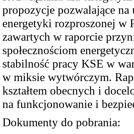
propozycje pozwalające na
energetyki rozproszonej w 
zawartych w raporcie przyn
społecznościom energetycz
stabilność pracy KSE w w
w miksie wytwórczym. Rapor
kształtem obecnych i doce
na funkcjonowanie i bezpi
Dokumenty do pobrania: