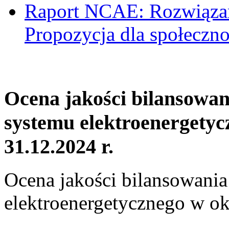
Raport NCAE: Rozwiązani
Propozycja dla społeczno
Ocena jakości bilansowa
systemu elektroenergetyc
31.12.2024 r.
Ocena jakości bilansowani
elektroenergetycznego w ok