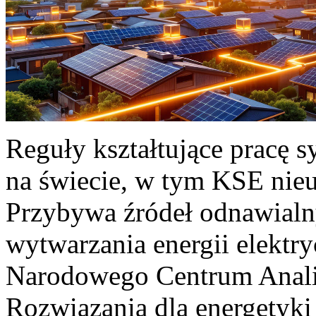
Reguły kształtujące pracę 
na świecie, w tym KSE nieu
Przybywa źródeł odnawialn
wytwarzania energii elektr
Narodowego Centrum Anali
Rozwiązania dla energetyki 