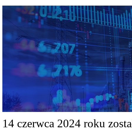
14 czerwca 2024 roku zost