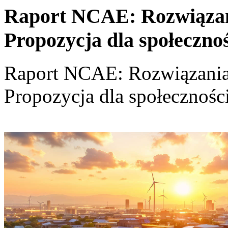
Raport NCAE: Rozwiązania
Propozycja dla społeczno
Raport NCAE: Rozwiązania d
Propozycja dla społecznośc