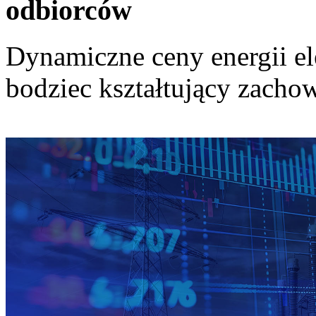
odbiorców
Dynamiczne ceny energii el
bodziec kształtujący zach