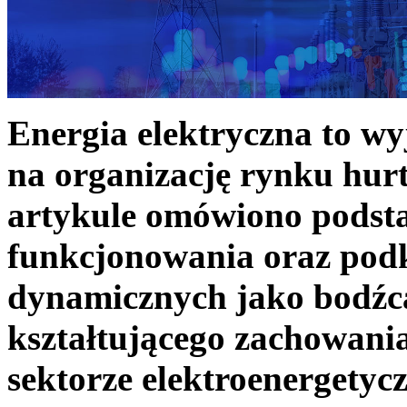
Energia elektryczna to w
na organizację rynku hurt
artykule omówiono podst
funkcjonowania oraz podk
dynamicznych jako bodźc
kształtującego zachowani
sektorze elektroenergetyc