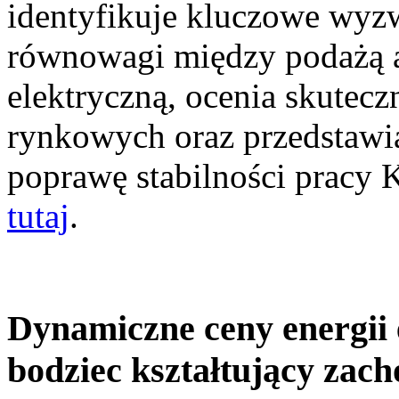
identyfikuje kluczowe wyz
równowagi między podażą a
elektryczną, ocenia skutec
rynkowych oraz przedstawia
poprawę stabilności pracy
tutaj
.
Dynamiczne ceny energii 
bodziec kształtujący zac