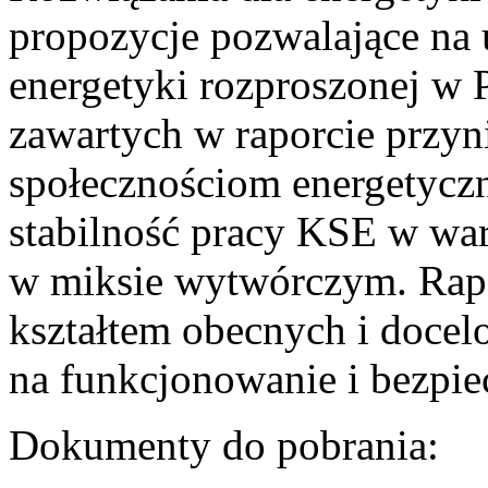
propozycje pozwalające na
energetyki rozproszonej w 
zawartych w raporcie przyn
społecznościom energetycz
stabilność pracy KSE w w
w miksie wytwórczym. Rapor
kształtem obecnych i doce
na funkcjonowanie i bezpi
Dokumenty do pobrania: