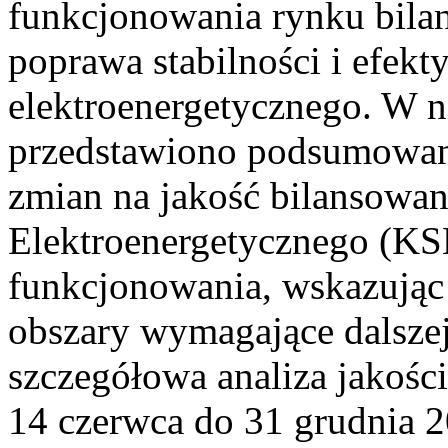
funkcjonowania rynku bilan
poprawa stabilności i efek
elektroenergetycznego. W n
przedstawiono podsumowa
zmian na jakość bilansowa
Elektroenergetycznego (KS
funkcjonowania, wskazując 
obszary wymagające dalszej
szczegółowa analiza jakośc
14 czerwca do 31 grudnia 