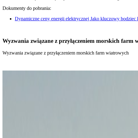
Dokumenty do pobrania:
Dynamiczne ceny energii elektrycznej Jako kluczowy bodziec
Wyzwania związane z przyłączeniem morskich farm 
Wyzwania związane z przyłączeniem morskich farm wiatrowych