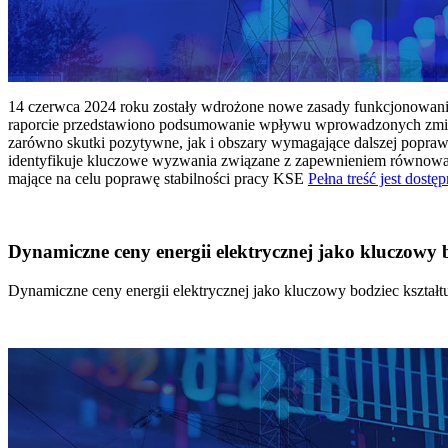
14 czerwca 2024 roku zostały wdrożone nowe zasady funkcjonowania 
raporcie przedstawiono podsumowanie wpływu wprowadzonych zmian
zarówno skutki pozytywne, jak i obszary wymagające dalszej popraw
identyfikuje kluczowe wyzwania związane z zapewnieniem równowagi
mające na celu poprawę stabilności pracy KSE
Pełna treść jest dostęp
Dynamiczne ceny energii elektrycznej jako kluczowy
Dynamiczne ceny energii elektrycznej jako kluczowy bodziec kszta