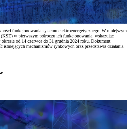
ywności funkcjonowania systemu elektroenergetycznego. W niniejszym
 (KSE) w pierwszym półroczu ich funkcjonowania, wskazując
w okresie od 14 czerwca do 31 grudnia 2024 roku. Dokument
ć istniejących mechanizmów rynkowych oraz przedstawia działania
ów