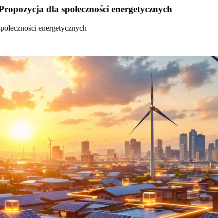
Propozycja dla społeczności energetycznych
społeczności energetycznych