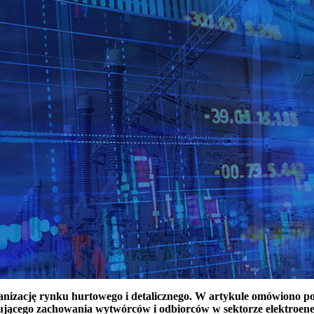
ganizację rynku hurtowego i detalicznego. W artykule omówiono 
ującego zachowania wytwórców i odbiorców w sektorze elektroen