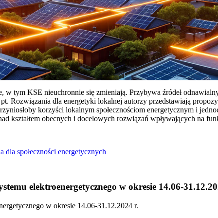
ie, w tym KSE nieuchronnie się zmieniają. Przybywa źródeł odnawialn
Rozwiązania dla energetyki lokalnej autorzy przedstawiają propozy
przyniosłoby korzyści lokalnym społecznościom energetycznym i jedn
 nad kształtem obecnych i docelowych rozwiązań wpływających na fu
a dla społeczności energetycznych
temu elektroenergetycznego w okresie 14.06-31.12.20
ergetycznego w okresie 14.06-31.12.2024 r.