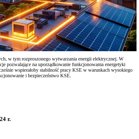
ych, w tym rozproszonego wytwarzania energii elektrycznej. W
cje pozwalające na uporządkowanie funkcjonowania energetyki
ocześnie wspierałoby stabilność pracy KSE w warunkach wysokiego
nkcjonowanie i bezpieczeństwo KSE.
24 r.