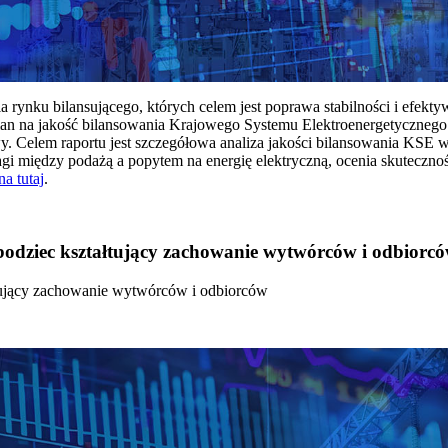
rynku bilansującego, których celem jest poprawa stabilności i efekt
 na jakość bilansowania Krajowego Systemu Elektroenergetycznego
y. Celem raportu jest szczegółowa analiza jakości bilansowania KSE 
 między podażą a popytem na energię elektryczną, ocenia skutecznoś
na tutaj
.
 bodziec kształtujący zachowanie wytwórców i odbiorc
łtujący zachowanie wytwórców i odbiorców