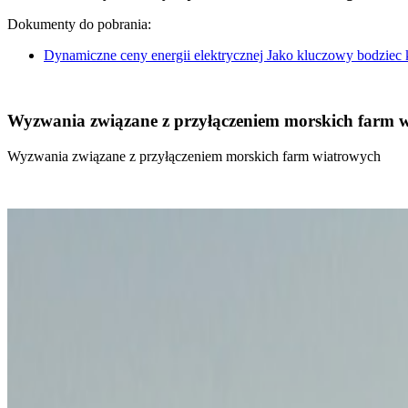
Dokumenty do pobrania:
Dynamiczne ceny energii elektrycznej Jako kluczowy bodziec
Wyzwania związane z przyłączeniem morskich farm 
Wyzwania związane z przyłączeniem morskich farm wiatrowych