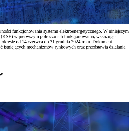
ywności funkcjonowania systemu elektroenergetycznego. W niniejszym
 (KSE) w pierwszym półroczu ich funkcjonowania, wskazując
w okresie od 14 czerwca do 31 grudnia 2024 roku. Dokument
ć istniejących mechanizmów rynkowych oraz przedstawia działania
ów