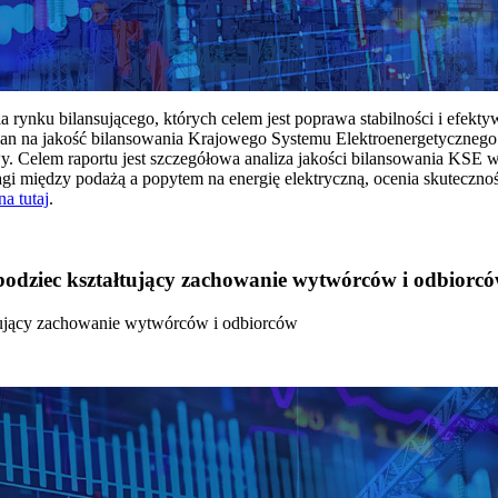
rynku bilansującego, których celem jest poprawa stabilności i efekt
 na jakość bilansowania Krajowego Systemu Elektroenergetycznego
y. Celem raportu jest szczegółowa analiza jakości bilansowania KSE 
 między podażą a popytem na energię elektryczną, ocenia skutecznoś
na tutaj
.
 bodziec kształtujący zachowanie wytwórców i odbiorc
łtujący zachowanie wytwórców i odbiorców