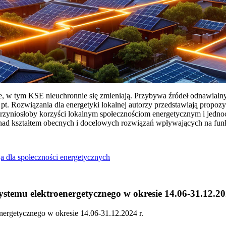
ie, w tym KSE nieuchronnie się zmieniają. Przybywa źródeł odnawialn
Rozwiązania dla energetyki lokalnej autorzy przedstawiają propozy
przyniosłoby korzyści lokalnym społecznościom energetycznym i jedn
 nad kształtem obecnych i docelowych rozwiązań wpływających na fu
a dla społeczności energetycznych
temu elektroenergetycznego w okresie 14.06-31.12.20
ergetycznego w okresie 14.06-31.12.2024 r.