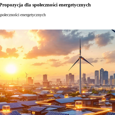
Propozycja dla społeczności energetycznych
społeczności energetycznych