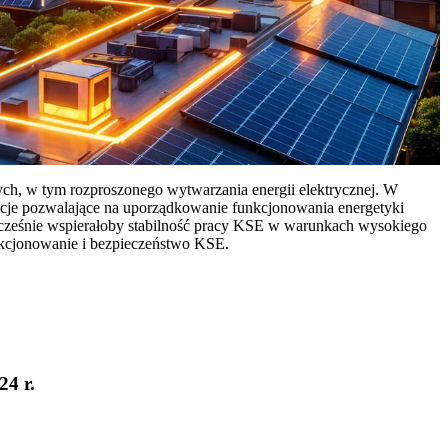
ych, w tym rozproszonego wytwarzania energii elektrycznej. W
cje pozwalające na uporządkowanie funkcjonowania energetyki
ocześnie wspierałoby stabilność pracy KSE w warunkach wysokiego
nkcjonowanie i bezpieczeństwo KSE.
24 r.