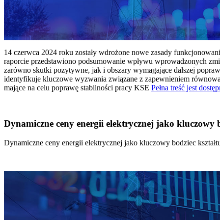
14 czerwca 2024 roku zostały wdrożone nowe zasady funkcjonowania 
raporcie przedstawiono podsumowanie wpływu wprowadzonych zmian
zarówno skutki pozytywne, jak i obszary wymagające dalszej popraw
identyfikuje kluczowe wyzwania związane z zapewnieniem równowagi
mające na celu poprawę stabilności pracy KSE
Pełna treść jest dostęp
Dynamiczne ceny energii elektrycznej jako kluczowy
Dynamiczne ceny energii elektrycznej jako kluczowy bodziec kszta