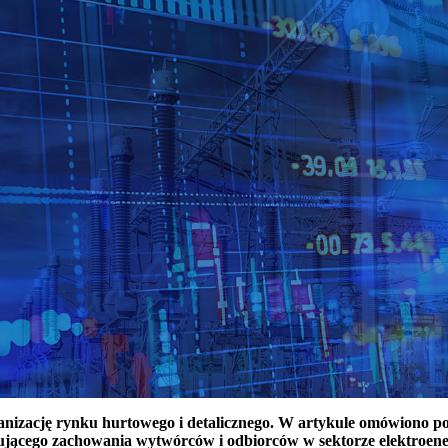
ganizację rynku hurtowego i detalicznego. W artykule omówiono 
ującego zachowania wytwórców i odbiorców w sektorze elektroen