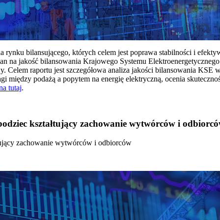
rynku bilansującego, których celem jest poprawa stabilności i efekt
 na jakość bilansowania Krajowego Systemu Elektroenergetycznego
y. Celem raportu jest szczegółowa analiza jakości bilansowania KSE 
 między podażą a popytem na energię elektryczną, ocenia skutecznoś
na tutaj
.
 bodziec kształtujący zachowanie wytwórców i odbiorc
łtujący zachowanie wytwórców i odbiorców