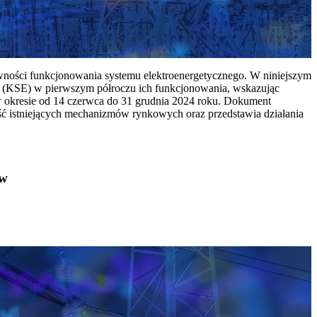
ywności funkcjonowania systemu elektroenergetycznego. W niniejszym
 (KSE) w pierwszym półroczu ich funkcjonowania, wskazując
w okresie od 14 czerwca do 31 grudnia 2024 roku. Dokument
ć istniejących mechanizmów rynkowych oraz przedstawia działania
ów