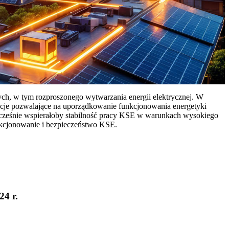
ych, w tym rozproszonego wytwarzania energii elektrycznej. W
cje pozwalające na uporządkowanie funkcjonowania energetyki
ocześnie wspierałoby stabilność pracy KSE w warunkach wysokiego
nkcjonowanie i bezpieczeństwo KSE.
24 r.