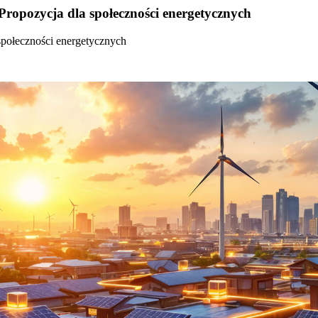
Propozycja dla społeczności energetycznych
społeczności energetycznych