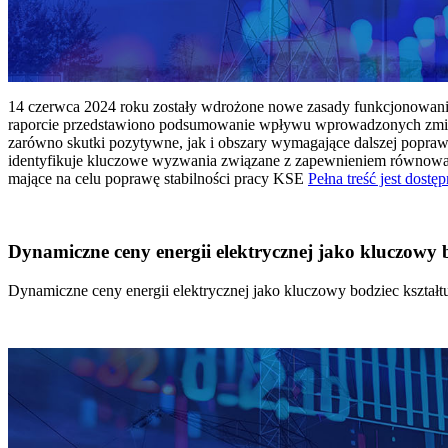
14 czerwca 2024 roku zostały wdrożone nowe zasady funkcjonowania 
raporcie przedstawiono podsumowanie wpływu wprowadzonych zmian
zarówno skutki pozytywne, jak i obszary wymagające dalszej popraw
identyfikuje kluczowe wyzwania związane z zapewnieniem równowagi
mające na celu poprawę stabilności pracy KSE
Pełna treść jest dostęp
Dynamiczne ceny energii elektrycznej jako kluczowy
Dynamiczne ceny energii elektrycznej jako kluczowy bodziec kszta