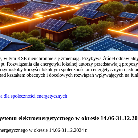
ie, w tym KSE nieuchronnie się zmieniają. Przybywa źródeł odnawialn
Rozwiązania dla energetyki lokalnej autorzy przedstawiają propozy
przyniosłoby korzyści lokalnym społecznościom energetycznym i jedn
 nad kształtem obecnych i docelowych rozwiązań wpływających na fu
a dla społeczności energetycznych
temu elektroenergetycznego w okresie 14.06-31.12.20
ergetycznego w okresie 14.06-31.12.2024 r.