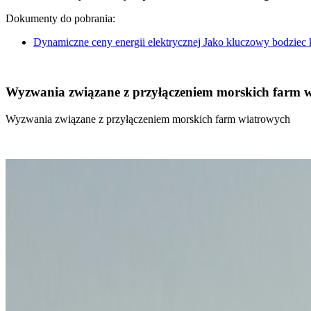
Dokumenty do pobrania:
Dynamiczne ceny energii elektrycznej Jako kluczowy bodziec
Wyzwania związane z przyłączeniem morskich farm 
Wyzwania związane z przyłączeniem morskich farm wiatrowych