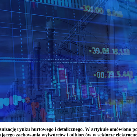
ganizację rynku hurtowego i detalicznego. W artykule omówiono 
ującego zachowania wytwórców i odbiorców w sektorze elektroen