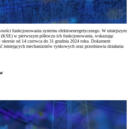
ywności funkcjonowania systemu elektroenergetycznego. W niniejszym
 (KSE) w pierwszym półroczu ich funkcjonowania, wskazując
w okresie od 14 czerwca do 31 grudnia 2024 roku. Dokument
ć istniejących mechanizmów rynkowych oraz przedstawia działania
ów