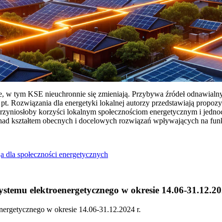
ie, w tym KSE nieuchronnie się zmieniają. Przybywa źródeł odnawialn
Rozwiązania dla energetyki lokalnej autorzy przedstawiają propozy
przyniosłoby korzyści lokalnym społecznościom energetycznym i jedn
 nad kształtem obecnych i docelowych rozwiązań wpływających na fu
a dla społeczności energetycznych
temu elektroenergetycznego w okresie 14.06-31.12.20
ergetycznego w okresie 14.06-31.12.2024 r.