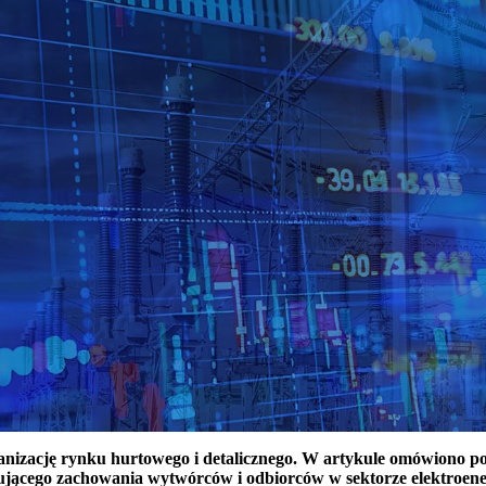
ganizację rynku hurtowego i detalicznego. W artykule omówiono 
ującego zachowania wytwórców i odbiorców w sektorze elektroen