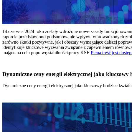
14 czerwca 2024 roku zostały wdrożone nowe zasady funkcjonowania 
raporcie przedstawiono podsumowanie wpływu wprowadzonych zmian
zarówno skutki pozytywne, jak i obszary wymagające dalszej popraw
identyfikuje kluczowe wyzwania związane z zapewnieniem równowagi
mające na celu poprawę stabilności pracy KSE
Pełna treść jest dostęp
Dynamiczne ceny energii elektrycznej jako kluczowy
Dynamiczne ceny energii elektrycznej jako kluczowy bodziec kszta