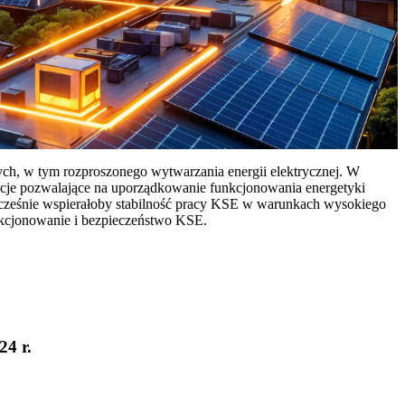
ych, w tym rozproszonego wytwarzania energii elektrycznej. W
cje pozwalające na uporządkowanie funkcjonowania energetyki
ocześnie wspierałoby stabilność pracy KSE w warunkach wysokiego
nkcjonowanie i bezpieczeństwo KSE.
24 r.