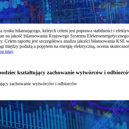
rynku bilansującego, których celem jest poprawa stabilności i efekt
 na jakość bilansowania Krajowego Systemu Elektroenergetycznego
y. Celem raportu jest szczegółowa analiza jakości bilansowania KSE 
 między podażą a popytem na energię elektryczną, ocenia skutecznoś
na tutaj
.
 bodziec kształtujący zachowanie wytwórców i odbiorc
łtujący zachowanie wytwórców i odbiorców