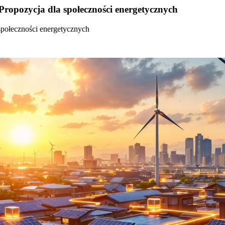
Propozycja dla społeczności energetycznych
społeczności energetycznych