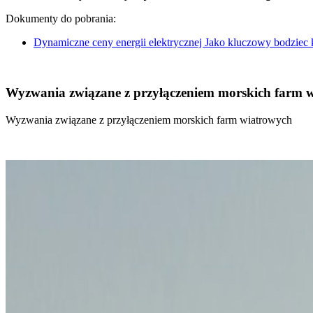
Dokumenty do pobrania:
Dynamiczne ceny energii elektrycznej Jako kluczowy bodziec
Wyzwania związane z przyłączeniem morskich farm 
Wyzwania związane z przyłączeniem morskich farm wiatrowych