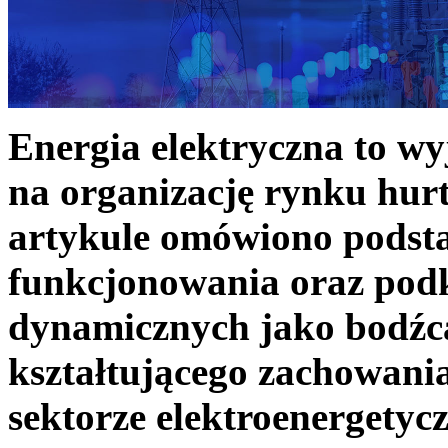
Energia elektryczna to w
na organizację rynku hurt
artykule omówiono podst
funkcjonowania oraz podk
dynamicznych jako bodźc
kształtującego zachowani
sektorze elektroenergetyc