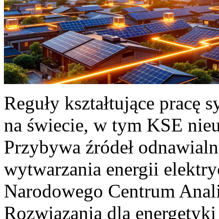
Reguły kształtujące pracę 
na świecie, w tym KSE nieu
Przybywa źródeł odnawialn
wytwarzania energii elektr
Narodowego Centrum Anali
Rozwiązania dla energetyki 