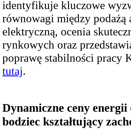
identyfikuje kluczowe wyz
równowagi między podażą a
elektryczną, ocenia skutec
rynkowych oraz przedstawia
poprawę stabilności pracy
tutaj
.
Dynamiczne ceny energii 
bodziec kształtujący zac