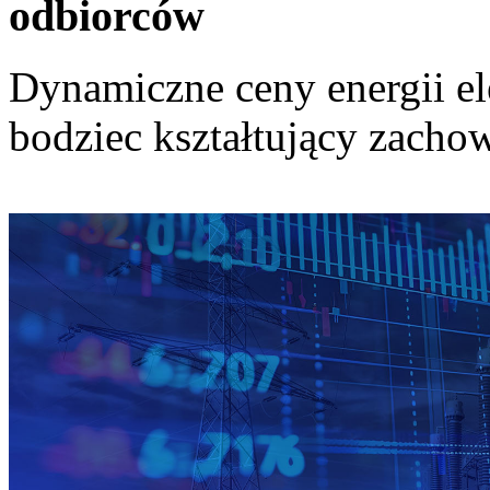
odbiorców
Dynamiczne ceny energii el
bodziec kształtujący zach