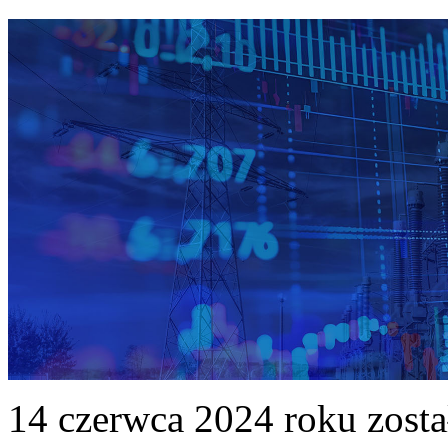
14 czerwca 2024 roku zost