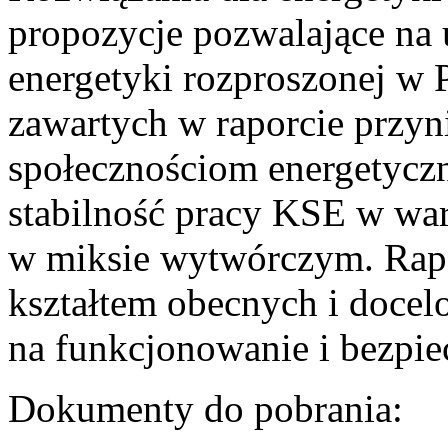
propozycje pozwalające na
energetyki rozproszonej w 
zawartych w raporcie przyn
społecznościom energetycz
stabilność pracy KSE w w
w miksie wytwórczym. Rapor
kształtem obecnych i doce
na funkcjonowanie i bezpi
Dokumenty do pobrania: