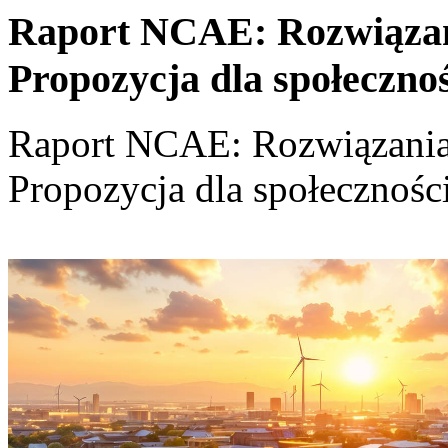
Raport NCAE: Rozwiązania
Propozycja dla społeczno
Raport NCAE: Rozwiązania d
Propozycja dla społecznośc