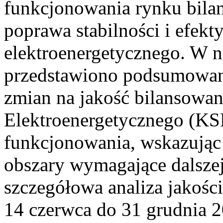
funkcjonowania rynku bilan
poprawa stabilności i efek
elektroenergetycznego. W n
przedstawiono podsumowa
zmian na jakość bilansowa
Elektroenergetycznego (KS
funkcjonowania, wskazując 
obszary wymagające dalszej
szczegółowa analiza jakośc
14 czerwca do 31 grudnia 