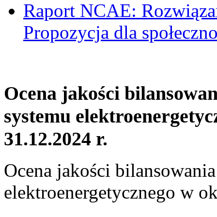
Raport NCAE: Rozwiązani
Propozycja dla społeczno
Ocena jakości bilansowa
systemu elektroenergetyc
31.12.2024 r.
Ocena jakości bilansowani
elektroenergetycznego w ok