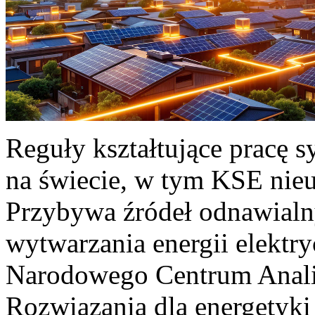
Reguły kształtujące pracę 
na świecie, w tym KSE nieu
Przybywa źródeł odnawialn
wytwarzania energii elektr
Narodowego Centrum Anali
Rozwiązania dla energetyki 