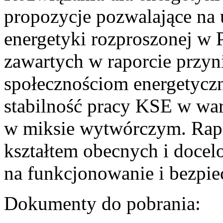
propozycje pozwalające na
energetyki rozproszonej w 
zawartych w raporcie przyn
społecznościom energetycz
stabilność pracy KSE w w
w miksie wytwórczym. Rapor
kształtem obecnych i doce
na funkcjonowanie i bezpi
Dokumenty do pobrania: