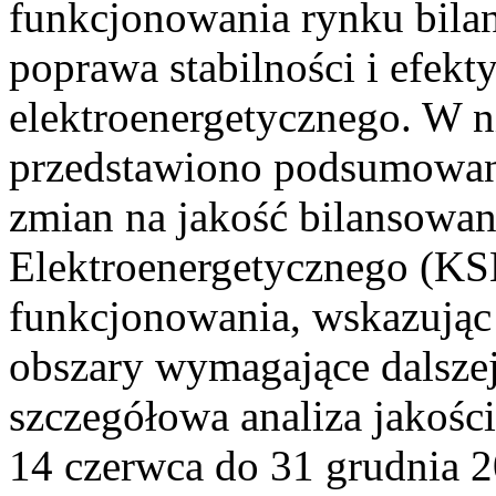
funkcjonowania rynku bilan
poprawa stabilności i efek
elektroenergetycznego. W n
przedstawiono podsumowa
zmian na jakość bilansowa
Elektroenergetycznego (KS
funkcjonowania, wskazując 
obszary wymagające dalszej
szczegółowa analiza jakośc
14 czerwca do 31 grudnia 