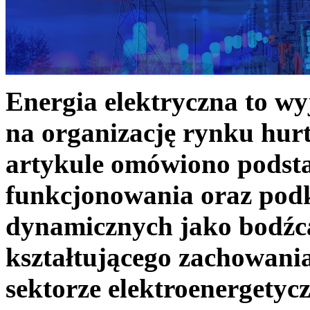
Energia elektryczna to w
na organizację rynku hurt
artykule omówiono podst
funkcjonowania oraz podk
dynamicznych jako bodźc
kształtującego zachowani
sektorze elektroenergetyc