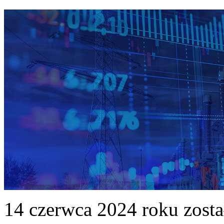
14 czerwca 2024 roku zost