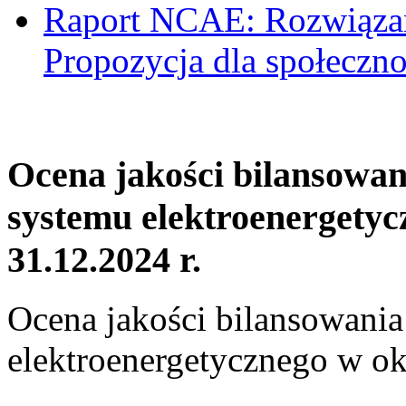
Raport NCAE: Rozwiązani
Propozycja dla społeczno
Ocena jakości bilansowa
systemu elektroenergetyc
31.12.2024 r.
Ocena jakości bilansowani
elektroenergetycznego w ok