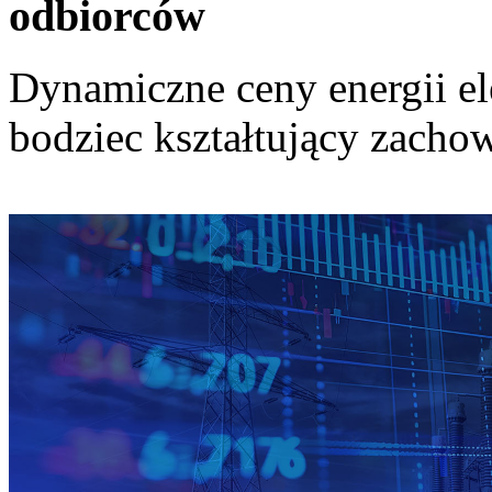
odbiorców
Dynamiczne ceny energii el
bodziec kształtujący zach