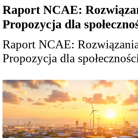
Raport NCAE: Rozwiązania
Propozycja dla społeczno
Raport NCAE: Rozwiązania d
Propozycja dla społecznośc