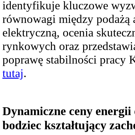
identyfikuje kluczowe wyz
równowagi między podażą a
elektryczną, ocenia skutec
rynkowych oraz przedstawia
poprawę stabilności pracy
tutaj
.
Dynamiczne ceny energii 
bodziec kształtujący zac