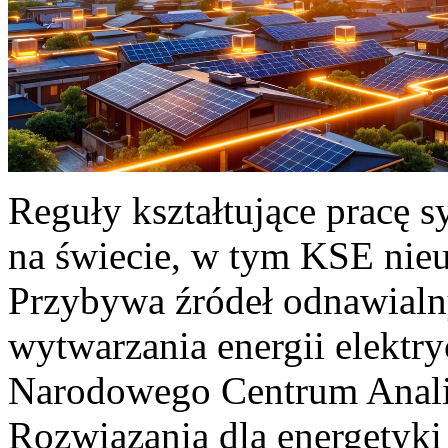
Reguły kształtujące pracę 
na świecie, w tym KSE nieu
Przybywa źródeł odnawialn
wytwarzania energii elektr
Narodowego Centrum Anali
Rozwiązania dla energetyki 