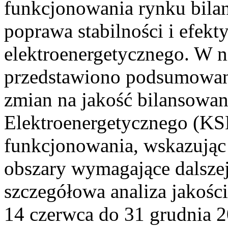
funkcjonowania rynku bilan
poprawa stabilności i efek
elektroenergetycznego. W n
przedstawiono podsumowa
zmian na jakość bilansowa
Elektroenergetycznego (KS
funkcjonowania, wskazując 
obszary wymagające dalszej
szczegółowa analiza jakośc
14 czerwca do 31 grudnia 