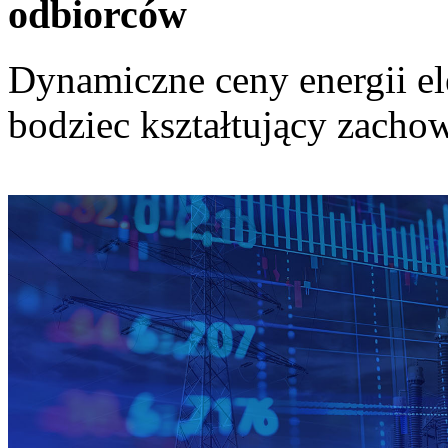
odbiorców
Dynamiczne ceny energii el
bodziec kształtujący zach