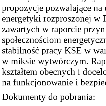
propozycje pozwalające na
energetyki rozproszonej w 
zawartych w raporcie przyn
społecznościom energetycz
stabilność pracy KSE w w
w miksie wytwórczym. Rapor
kształtem obecnych i doce
na funkcjonowanie i bezpi
Dokumenty do pobrania: