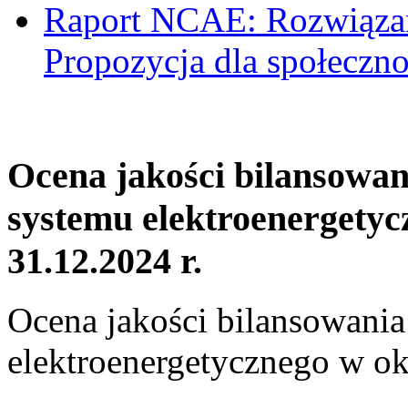
Raport NCAE: Rozwiązani
Propozycja dla społeczno
Ocena jakości bilansowa
systemu elektroenergetyc
31.12.2024 r.
Ocena jakości bilansowani
elektroenergetycznego w ok