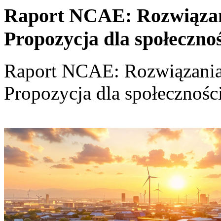
Raport NCAE: Rozwiązania
Propozycja dla społeczno
Raport NCAE: Rozwiązania d
Propozycja dla społecznośc