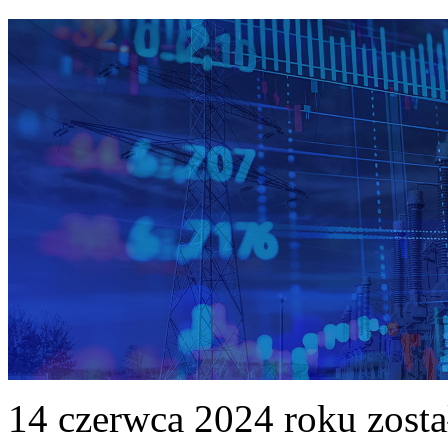
14 czerwca 2024 roku zost