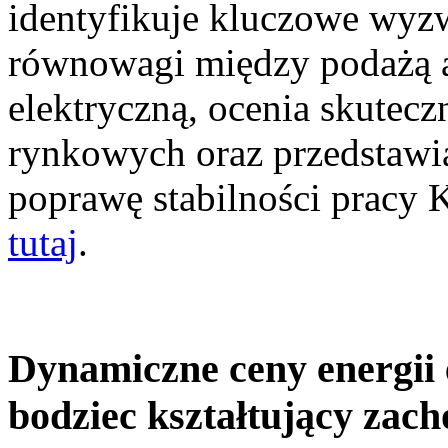
identyfikuje kluczowe wyz
równowagi między podażą a
elektryczną, ocenia skutec
rynkowych oraz przedstawia
poprawę stabilności pracy
tutaj
.
Dynamiczne ceny energii 
bodziec kształtujący zac