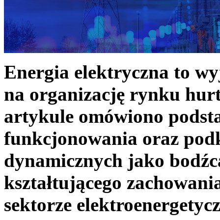
Energia elektryczna to w
na organizację rynku hurt
artykule omówiono podst
funkcjonowania oraz podk
dynamicznych jako bodźc
kształtującego zachowani
sektorze elektroenergetyc