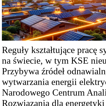
Reguły kształtujące pracę 
na świecie, w tym KSE nieu
Przybywa źródeł odnawialn
wytwarzania energii elektr
Narodowego Centrum Anali
Rozwiązania dla energetyki 