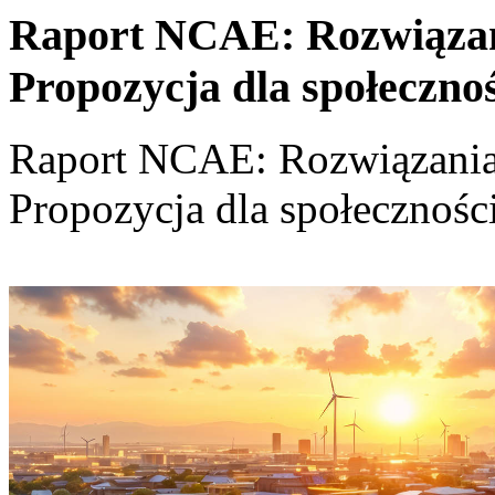
Raport NCAE: Rozwiązania
Propozycja dla społeczno
Raport NCAE: Rozwiązania d
Propozycja dla społecznośc