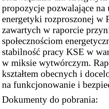
propozycje pozwalające na
energetyki rozproszonej w 
zawartych w raporcie przyn
społecznościom energetycz
stabilność pracy KSE w w
w miksie wytwórczym. Rapor
kształtem obecnych i doce
na funkcjonowanie i bezpi
Dokumenty do pobrania: