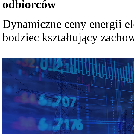
odbiorców
Dynamiczne ceny energii el
bodziec kształtujący zach