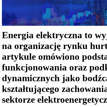
Energia elektryczna to w
na organizację rynku hurt
artykule omówiono podst
funkcjonowania oraz podk
dynamicznych jako bodźc
kształtującego zachowani
sektorze elektroenergetyc