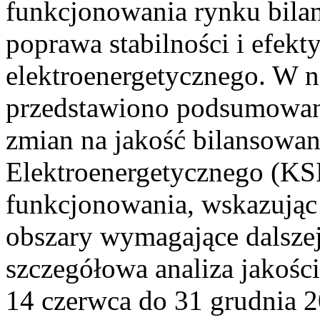
funkcjonowania rynku bilan
poprawa stabilności i efek
elektroenergetycznego. W n
przedstawiono podsumowa
zmian na jakość bilansowa
Elektroenergetycznego (KS
funkcjonowania, wskazując 
obszary wymagające dalszej
szczegółowa analiza jakośc
14 czerwca do 31 grudnia 