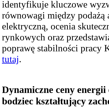
identyfikuje kluczowe wyz
równowagi między podażą a
elektryczną, ocenia skutec
rynkowych oraz przedstawia
poprawę stabilności pracy
tutaj
.
Dynamiczne ceny energii 
bodziec kształtujący zac