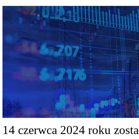
14 czerwca 2024 roku zost