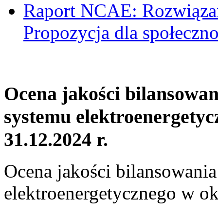
Raport NCAE: Rozwiązani
Propozycja dla społeczno
Ocena jakości bilansowa
systemu elektroenergetyc
31.12.2024 r.
Ocena jakości bilansowani
elektroenergetycznego w ok