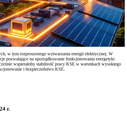
ych, w tym rozproszonego wytwarzania energii elektrycznej. W
cje pozwalające na uporządkowanie funkcjonowania energetyki
ocześnie wspierałoby stabilność pracy KSE w warunkach wysokiego
nkcjonowanie i bezpieczeństwo KSE.
24 r.