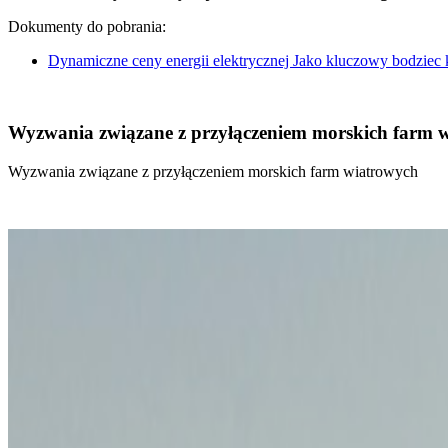
Dokumenty do pobrania:
Dynamiczne ceny energii elektrycznej Jako kluczowy bodziec
Wyzwania związane z przyłączeniem morskich farm 
Wyzwania związane z przyłączeniem morskich farm wiatrowych