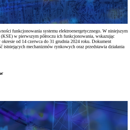
ywności funkcjonowania systemu elektroenergetycznego. W niniejszym
 (KSE) w pierwszym półroczu ich funkcjonowania, wskazując
w okresie od 14 czerwca do 31 grudnia 2024 roku. Dokument
ć istniejących mechanizmów rynkowych oraz przedstawia działania
ów