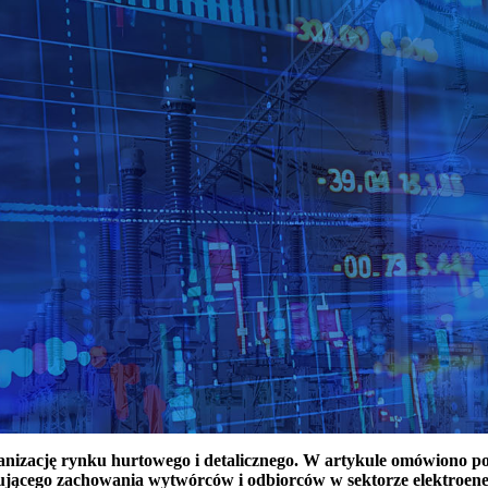
ganizację rynku hurtowego i detalicznego. W artykule omówiono 
ującego zachowania wytwórców i odbiorców w sektorze elektroen