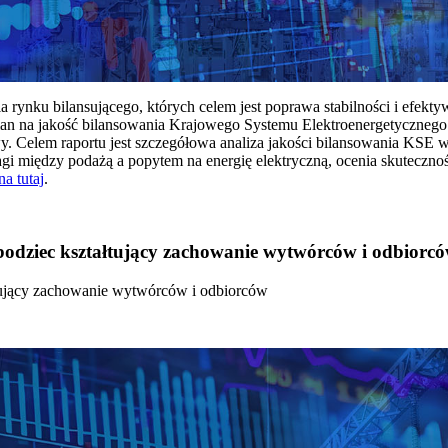
rynku bilansującego, których celem jest poprawa stabilności i efekt
 na jakość bilansowania Krajowego Systemu Elektroenergetycznego
y. Celem raportu jest szczegółowa analiza jakości bilansowania KSE 
 między podażą a popytem na energię elektryczną, ocenia skutecznoś
na tutaj
.
 bodziec kształtujący zachowanie wytwórców i odbiorc
łtujący zachowanie wytwórców i odbiorców