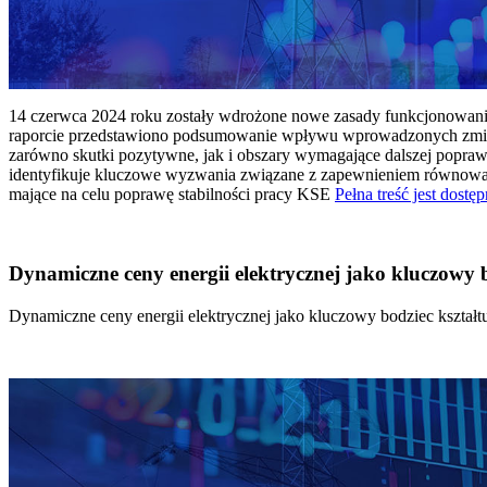
14 czerwca 2024 roku zostały wdrożone nowe zasady funkcjonowania 
raporcie przedstawiono podsumowanie wpływu wprowadzonych zmian
zarówno skutki pozytywne, jak i obszary wymagające dalszej popraw
identyfikuje kluczowe wyzwania związane z zapewnieniem równowagi
mające na celu poprawę stabilności pracy KSE
Pełna treść jest dostęp
Dynamiczne ceny energii elektrycznej jako kluczowy
Dynamiczne ceny energii elektrycznej jako kluczowy bodziec kszta