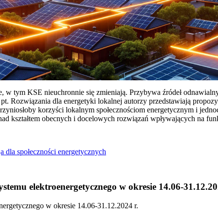
ie, w tym KSE nieuchronnie się zmieniają. Przybywa źródeł odnawialn
Rozwiązania dla energetyki lokalnej autorzy przedstawiają propozy
przyniosłoby korzyści lokalnym społecznościom energetycznym i jedn
 nad kształtem obecnych i docelowych rozwiązań wpływających na fu
a dla społeczności energetycznych
temu elektroenergetycznego w okresie 14.06-31.12.20
ergetycznego w okresie 14.06-31.12.2024 r.