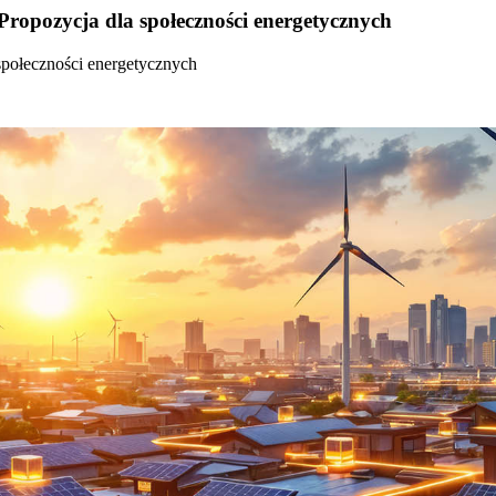
Propozycja dla społeczności energetycznych
społeczności energetycznych