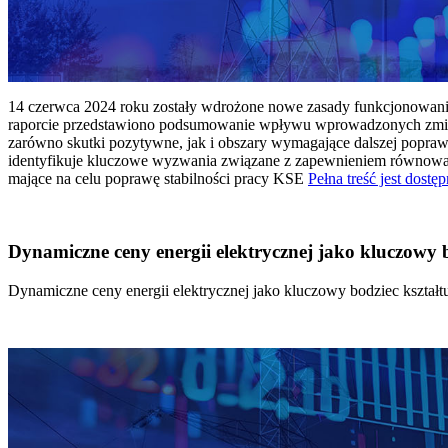
14 czerwca 2024 roku zostały wdrożone nowe zasady funkcjonowania 
raporcie przedstawiono podsumowanie wpływu wprowadzonych zmian
zarówno skutki pozytywne, jak i obszary wymagające dalszej popraw
identyfikuje kluczowe wyzwania związane z zapewnieniem równowagi
mające na celu poprawę stabilności pracy KSE
Pełna treść jest dostęp
Dynamiczne ceny energii elektrycznej jako kluczowy
Dynamiczne ceny energii elektrycznej jako kluczowy bodziec kszta