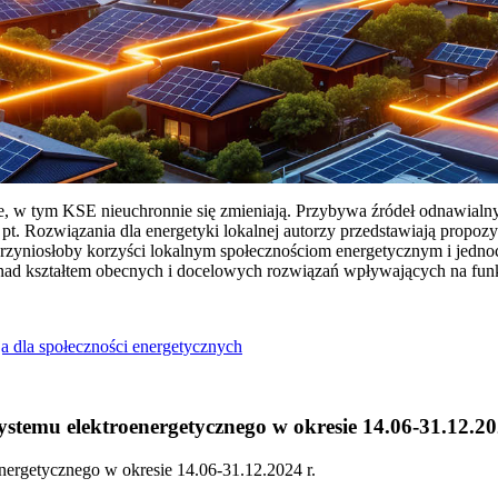
ie, w tym KSE nieuchronnie się zmieniają. Przybywa źródeł odnawialn
Rozwiązania dla energetyki lokalnej autorzy przedstawiają propozy
przyniosłoby korzyści lokalnym społecznościom energetycznym i jedn
 nad kształtem obecnych i docelowych rozwiązań wpływających na fu
a dla społeczności energetycznych
temu elektroenergetycznego w okresie 14.06-31.12.20
ergetycznego w okresie 14.06-31.12.2024 r.