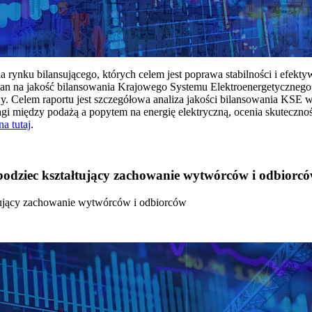
rynku bilansującego, których celem jest poprawa stabilności i efekt
 na jakość bilansowania Krajowego Systemu Elektroenergetycznego
y. Celem raportu jest szczegółowa analiza jakości bilansowania KSE 
 między podażą a popytem na energię elektryczną, ocenia skutecznoś
na tutaj
.
 bodziec kształtujący zachowanie wytwórców i odbiorc
łtujący zachowanie wytwórców i odbiorców