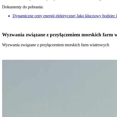
Dokumenty do pobrania:
Dynamiczne ceny energii elektrycznej Jako kluczowy bodziec
Wyzwania związane z przyłączeniem morskich farm 
Wyzwania związane z przyłączeniem morskich farm wiatrowych