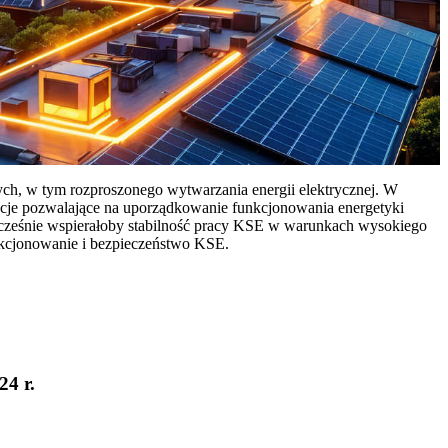
ych, w tym rozproszonego wytwarzania energii elektrycznej. W
cje pozwalające na uporządkowanie funkcjonowania energetyki
ocześnie wspierałoby stabilność pracy KSE w warunkach wysokiego
nkcjonowanie i bezpieczeństwo KSE.
24 r.