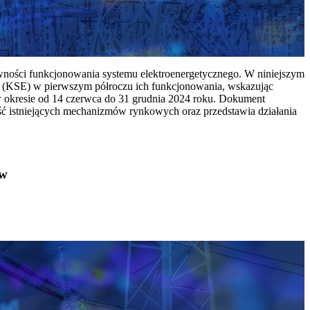
ywności funkcjonowania systemu elektroenergetycznego. W niniejszym
 (KSE) w pierwszym półroczu ich funkcjonowania, wskazując
w okresie od 14 czerwca do 31 grudnia 2024 roku. Dokument
ć istniejących mechanizmów rynkowych oraz przedstawia działania
ów