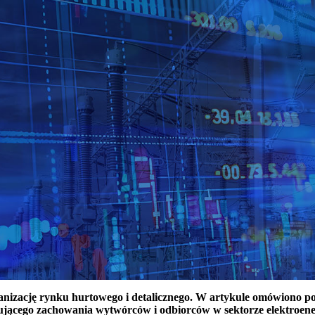
ganizację rynku hurtowego i detalicznego. W artykule omówiono 
ującego zachowania wytwórców i odbiorców w sektorze elektroen