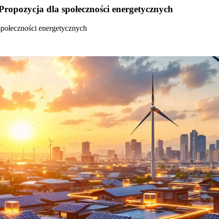
Propozycja dla społeczności energetycznych
społeczności energetycznych