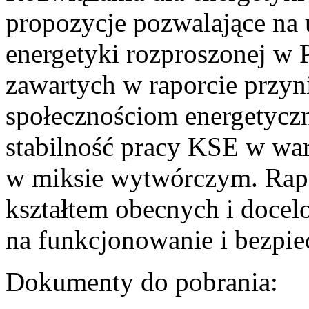
propozycje pozwalające na
energetyki rozproszonej w 
zawartych w raporcie przyn
społecznościom energetycz
stabilność pracy KSE w w
w miksie wytwórczym. Rapor
kształtem obecnych i doce
na funkcjonowanie i bezpi
Dokumenty do pobrania: