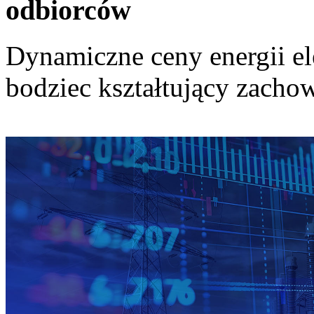
odbiorców
Dynamiczne ceny energii el
bodziec kształtujący zach