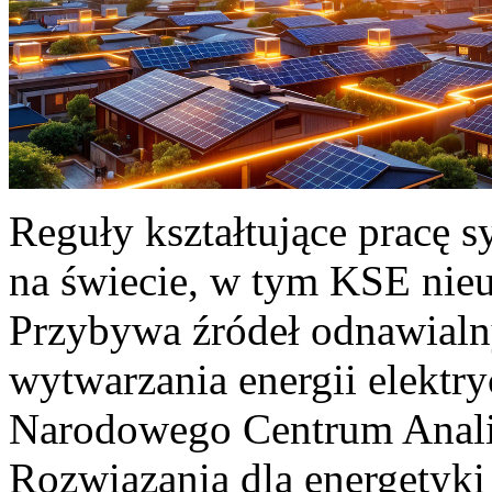
Reguły kształtujące pracę 
na świecie, w tym KSE nieu
Przybywa źródeł odnawialn
wytwarzania energii elektr
Narodowego Centrum Anali
Rozwiązania dla energetyki 