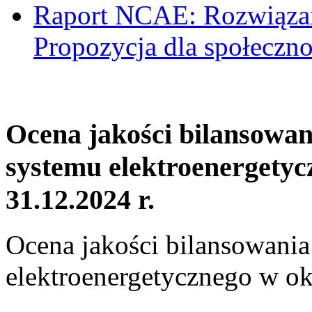
Raport NCAE: Rozwiązani
Propozycja dla społeczno
Ocena jakości bilansowa
systemu elektroenergetyc
31.12.2024 r.
Ocena jakości bilansowani
elektroenergetycznego w ok