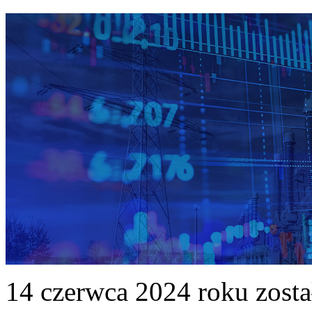
14 czerwca 2024 roku zost