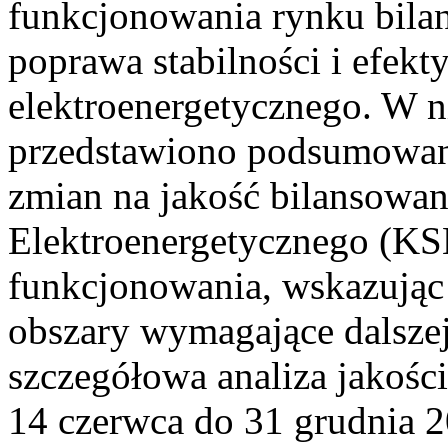
funkcjonowania rynku bilan
poprawa stabilności i efek
elektroenergetycznego. W n
przedstawiono podsumowa
zmian na jakość bilansowa
Elektroenergetycznego (KS
funkcjonowania, wskazując 
obszary wymagające dalszej
szczegółowa analiza jakośc
14 czerwca do 31 grudnia 