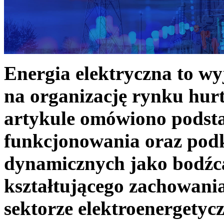
Energia elektryczna to w
na organizację rynku hurt
artykule omówiono podst
funkcjonowania oraz podk
dynamicznych jako bodźc
kształtującego zachowani
sektorze elektroenergetyc