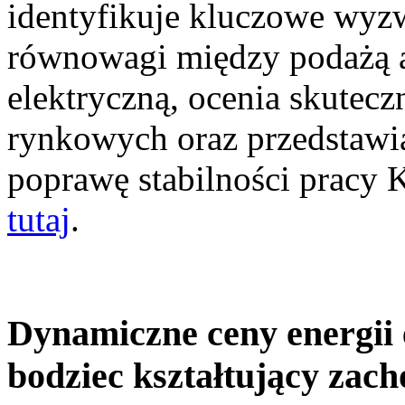
identyfikuje kluczowe wyz
równowagi między podażą a
elektryczną, ocenia skutec
rynkowych oraz przedstawia
poprawę stabilności pracy
tutaj
.
Dynamiczne ceny energii 
bodziec kształtujący zac