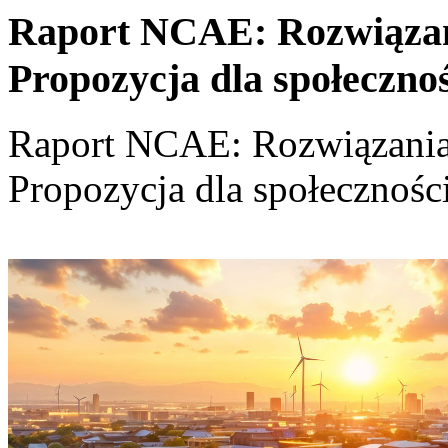
Raport NCAE: Rozwiązania
Propozycja dla społeczno
Raport NCAE: Rozwiązania d
Propozycja dla społecznośc