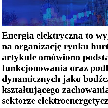
Energia elektryczna to w
na organizację rynku hurt
artykule omówiono podst
funkcjonowania oraz podk
dynamicznych jako bodźc
kształtującego zachowani
sektorze elektroenergetyc