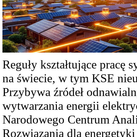
Reguły kształtujące pracę 
na świecie, w tym KSE nieu
Przybywa źródeł odnawialn
wytwarzania energii elektr
Narodowego Centrum Anali
Rozwiązania dla energetyki 