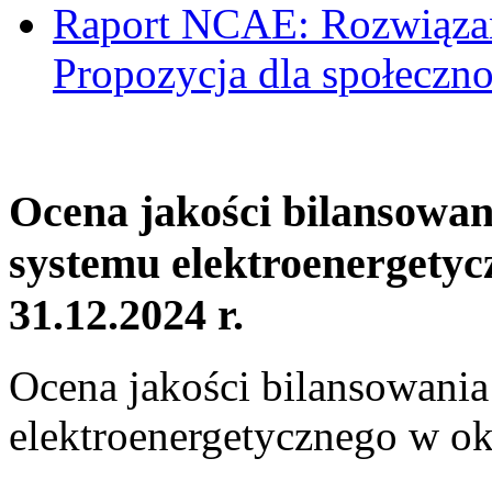
Raport NCAE: Rozwiązani
Propozycja dla społeczno
Ocena jakości bilansowa
systemu elektroenergetyc
31.12.2024 r.
Ocena jakości bilansowani
elektroenergetycznego w ok