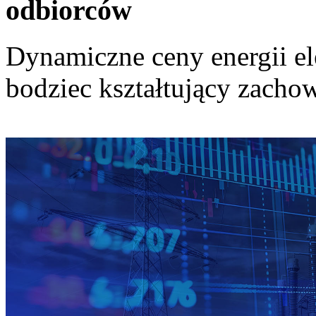
odbiorców
Dynamiczne ceny energii el
bodziec kształtujący zach