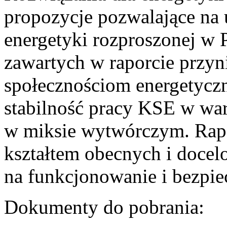
propozycje pozwalające na
energetyki rozproszonej w 
zawartych w raporcie przyn
społecznościom energetycz
stabilność pracy KSE w w
w miksie wytwórczym. Rapor
kształtem obecnych i doce
na funkcjonowanie i bezpi
Dokumenty do pobrania: