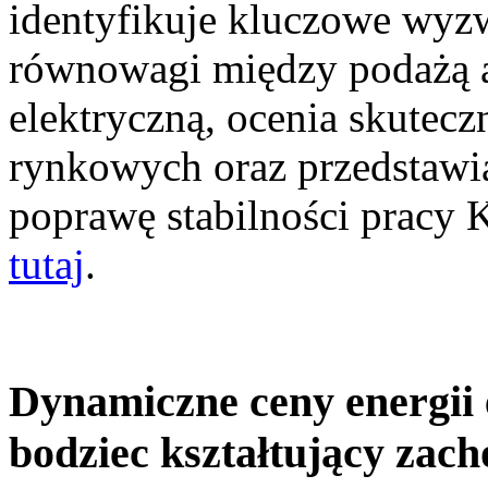
identyfikuje kluczowe wyz
równowagi między podażą a
elektryczną, ocenia skutec
rynkowych oraz przedstawia
poprawę stabilności pracy
tutaj
.
Dynamiczne ceny energii 
bodziec kształtujący zac