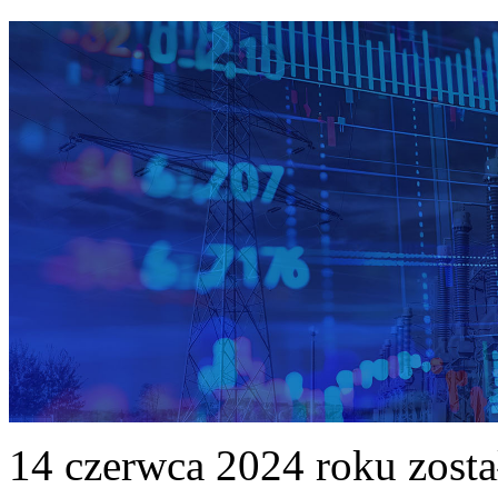
14 czerwca 2024 roku zost