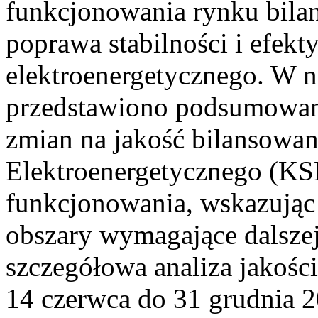
funkcjonowania rynku bilan
poprawa stabilności i efek
elektroenergetycznego. W n
przedstawiono podsumowa
zmian na jakość bilansowa
Elektroenergetycznego (KS
funkcjonowania, wskazując 
obszary wymagające dalszej
szczegółowa analiza jakośc
14 czerwca do 31 grudnia 