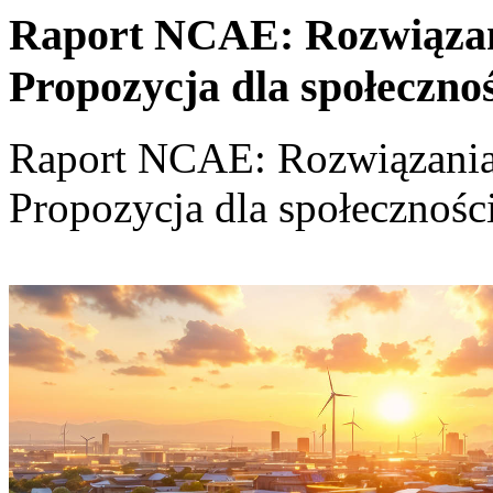
Raport NCAE: Rozwiązania
Propozycja dla społeczno
Raport NCAE: Rozwiązania d
Propozycja dla społecznośc