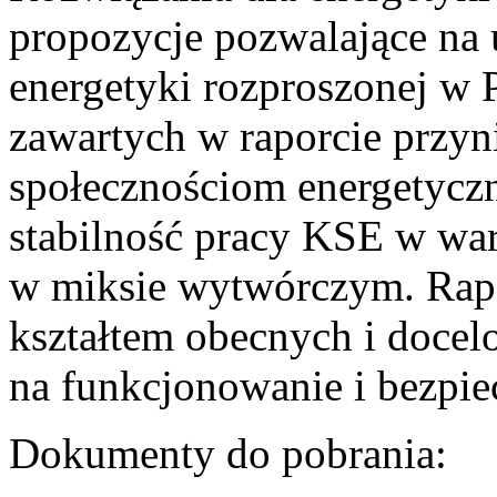
propozycje pozwalające na
energetyki rozproszonej w 
zawartych w raporcie przyn
społecznościom energetycz
stabilność pracy KSE w w
w miksie wytwórczym. Rapor
kształtem obecnych i doce
na funkcjonowanie i bezpi
Dokumenty do pobrania: