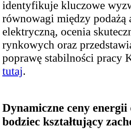
identyfikuje kluczowe wyz
równowagi między podażą a
elektryczną, ocenia skutec
rynkowych oraz przedstawia
poprawę stabilności pracy
tutaj
.
Dynamiczne ceny energii 
bodziec kształtujący zac