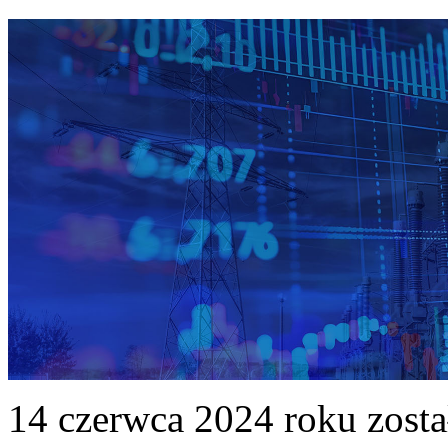
14 czerwca 2024 roku zost