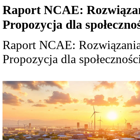
Raport NCAE: Rozwiązania
Propozycja dla społeczno
Raport NCAE: Rozwiązania d
Propozycja dla społecznośc