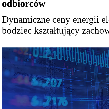
odbiorców
Dynamiczne ceny energii el
bodziec kształtujący zach