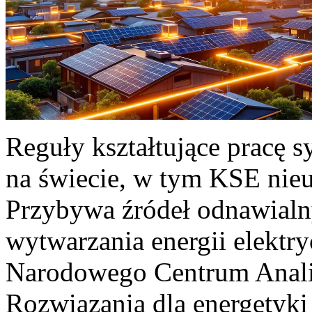
Reguły kształtujące pracę 
na świecie, w tym KSE nieu
Przybywa źródeł odnawialn
wytwarzania energii elektr
Narodowego Centrum Anali
Rozwiązania dla energetyki 