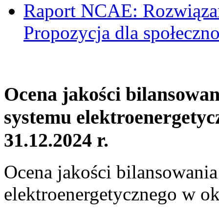
Raport NCAE: Rozwiązani
Propozycja dla społeczno
Ocena jakości bilansowa
systemu elektroenergetyc
31.12.2024 r.
Ocena jakości bilansowani
elektroenergetycznego w ok