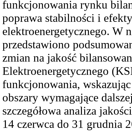
funkcjonowania rynku bilan
poprawa stabilności i efek
elektroenergetycznego. W n
przedstawiono podsumowa
zmian na jakość bilansowa
Elektroenergetycznego (KS
funkcjonowania, wskazując 
obszary wymagające dalszej
szczegółowa analiza jakośc
14 czerwca do 31 grudnia 