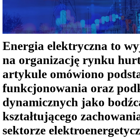
Energia elektryczna to w
na organizację rynku hurt
artykule omówiono podst
funkcjonowania oraz podk
dynamicznych jako bodźc
kształtującego zachowani
sektorze elektroenergetyc