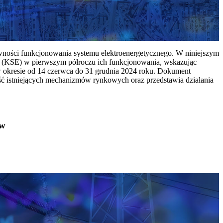
ywności funkcjonowania systemu elektroenergetycznego. W niniejszym
 (KSE) w pierwszym półroczu ich funkcjonowania, wskazując
w okresie od 14 czerwca do 31 grudnia 2024 roku. Dokument
ć istniejących mechanizmów rynkowych oraz przedstawia działania
ów