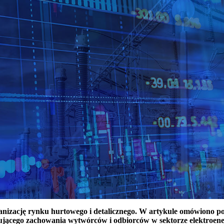
ganizację rynku hurtowego i detalicznego. W artykule omówiono 
ującego zachowania wytwórców i odbiorców w sektorze elektroen