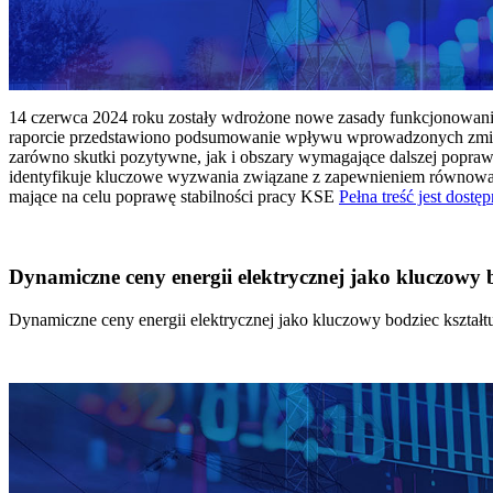
14 czerwca 2024 roku zostały wdrożone nowe zasady funkcjonowania 
raporcie przedstawiono podsumowanie wpływu wprowadzonych zmian
zarówno skutki pozytywne, jak i obszary wymagające dalszej popraw
identyfikuje kluczowe wyzwania związane z zapewnieniem równowagi
mające na celu poprawę stabilności pracy KSE
Pełna treść jest dostęp
Dynamiczne ceny energii elektrycznej jako kluczowy
Dynamiczne ceny energii elektrycznej jako kluczowy bodziec kszta