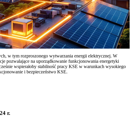
ych, w tym rozproszonego wytwarzania energii elektrycznej. W
cje pozwalające na uporządkowanie funkcjonowania energetyki
ocześnie wspierałoby stabilność pracy KSE w warunkach wysokiego
nkcjonowanie i bezpieczeństwo KSE.
24 r.