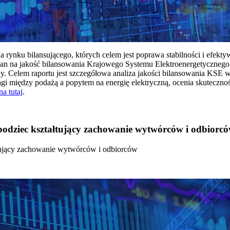
rynku bilansującego, których celem jest poprawa stabilności i efekt
 na jakość bilansowania Krajowego Systemu Elektroenergetycznego
y. Celem raportu jest szczegółowa analiza jakości bilansowania KSE 
 między podażą a popytem na energię elektryczną, ocenia skutecznoś
na tutaj
.
 bodziec kształtujący zachowanie wytwórców i odbiorc
łtujący zachowanie wytwórców i odbiorców