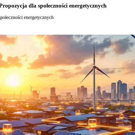
Propozycja dla społeczności energetycznych
społeczności energetycznych