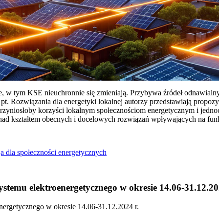
ie, w tym KSE nieuchronnie się zmieniają. Przybywa źródeł odnawialn
Rozwiązania dla energetyki lokalnej autorzy przedstawiają propozy
przyniosłoby korzyści lokalnym społecznościom energetycznym i jedn
 nad kształtem obecnych i docelowych rozwiązań wpływających na fu
a dla społeczności energetycznych
temu elektroenergetycznego w okresie 14.06-31.12.20
ergetycznego w okresie 14.06-31.12.2024 r.