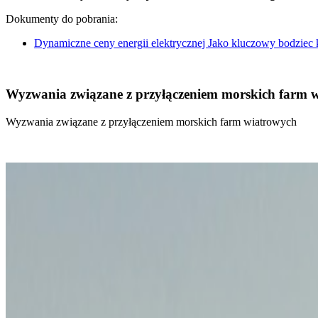
Dokumenty do pobrania:
Dynamiczne ceny energii elektrycznej Jako kluczowy bodziec
Wyzwania związane z przyłączeniem morskich farm 
Wyzwania związane z przyłączeniem morskich farm wiatrowych