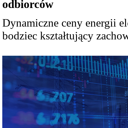
odbiorców
Dynamiczne ceny energii el
bodziec kształtujący zach