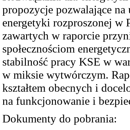
propozycje pozwalające na
energetyki rozproszonej w 
zawartych w raporcie przyn
społecznościom energetycz
stabilność pracy KSE w w
w miksie wytwórczym. Rapor
kształtem obecnych i doce
na funkcjonowanie i bezpi
Dokumenty do pobrania: