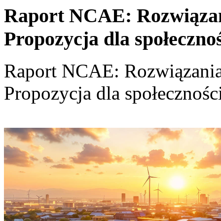
Raport NCAE: Rozwiązania
Propozycja dla społeczno
Raport NCAE: Rozwiązania d
Propozycja dla społecznośc