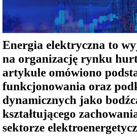
Energia elektryczna to w
na organizację rynku hurt
artykule omówiono podst
funkcjonowania oraz podk
dynamicznych jako bodźc
kształtującego zachowani
sektorze elektroenergetyc