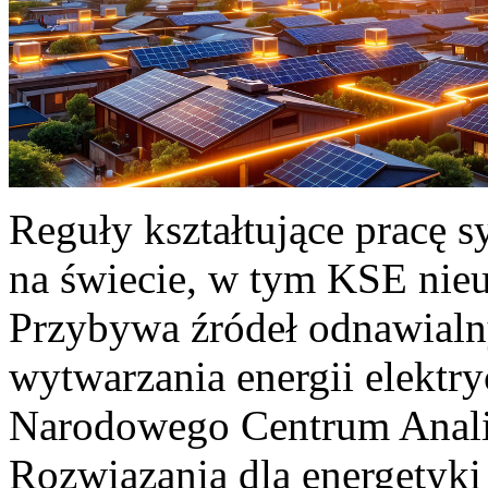
Reguły kształtujące pracę 
na świecie, w tym KSE nieu
Przybywa źródeł odnawialn
wytwarzania energii elektr
Narodowego Centrum Anali
Rozwiązania dla energetyki 