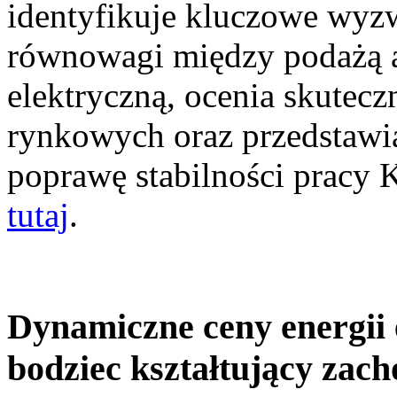
identyfikuje kluczowe wyz
równowagi między podażą a
elektryczną, ocenia skutec
rynkowych oraz przedstawia
poprawę stabilności pracy
tutaj
.
Dynamiczne ceny energii 
bodziec kształtujący zac