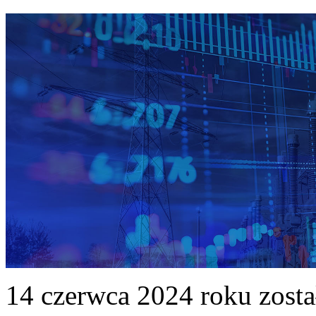
14 czerwca 2024 roku zost