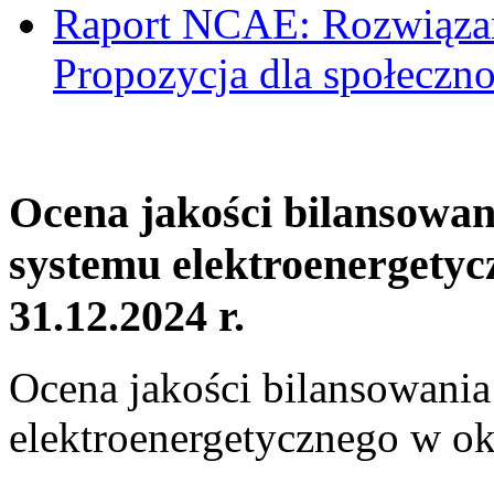
Raport NCAE: Rozwiązani
Propozycja dla społeczno
Ocena jakości bilansowa
systemu elektroenergetyc
31.12.2024 r.
Ocena jakości bilansowani
elektroenergetycznego w ok