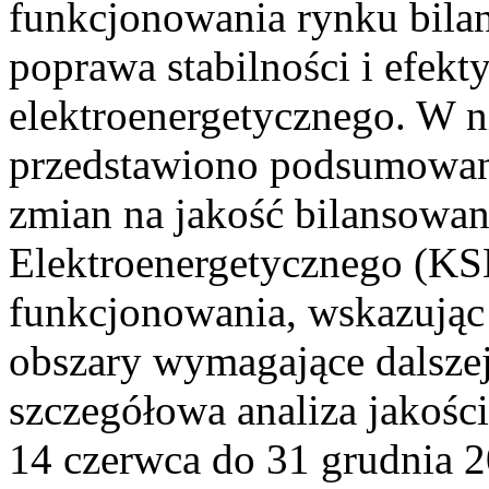
funkcjonowania rynku bilan
poprawa stabilności i efek
elektroenergetycznego. W n
przedstawiono podsumowa
zmian na jakość bilansowa
Elektroenergetycznego (KS
funkcjonowania, wskazując 
obszary wymagające dalszej
szczegółowa analiza jakośc
14 czerwca do 31 grudnia 