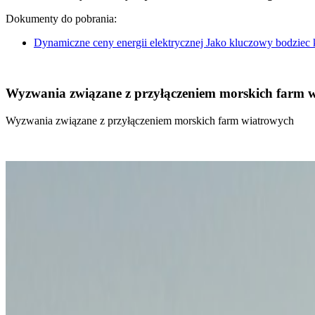
Dokumenty do pobrania:
Dynamiczne ceny energii elektrycznej Jako kluczowy bodziec
Wyzwania związane z przyłączeniem morskich farm 
Wyzwania związane z przyłączeniem morskich farm wiatrowych