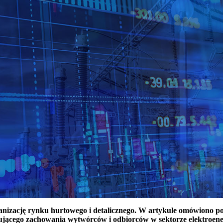
ganizację rynku hurtowego i detalicznego. W artykule omówiono 
ującego zachowania wytwórców i odbiorców w sektorze elektroen