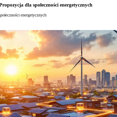
Propozycja dla społeczności energetycznych
społeczności energetycznych