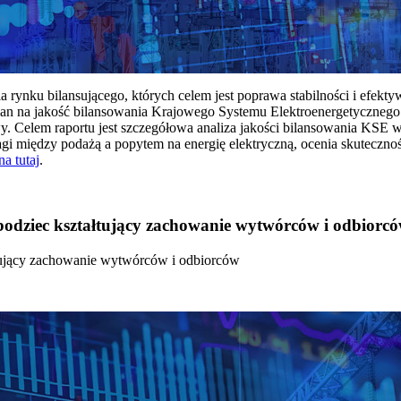
rynku bilansującego, których celem jest poprawa stabilności i efekt
 na jakość bilansowania Krajowego Systemu Elektroenergetycznego
y. Celem raportu jest szczegółowa analiza jakości bilansowania KSE 
 między podażą a popytem na energię elektryczną, ocenia skutecznoś
na tutaj
.
 bodziec kształtujący zachowanie wytwórców i odbiorc
łtujący zachowanie wytwórców i odbiorców