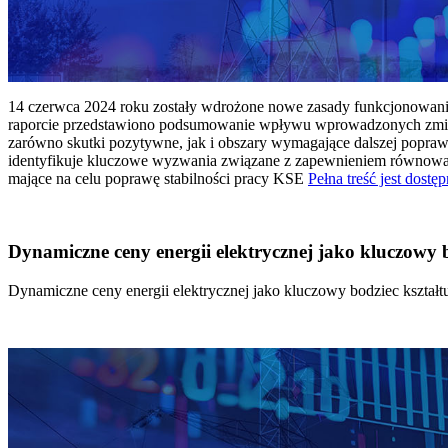
14 czerwca 2024 roku zostały wdrożone nowe zasady funkcjonowania 
raporcie przedstawiono podsumowanie wpływu wprowadzonych zmian
zarówno skutki pozytywne, jak i obszary wymagające dalszej popraw
identyfikuje kluczowe wyzwania związane z zapewnieniem równowagi
mające na celu poprawę stabilności pracy KSE
Pełna treść jest dostęp
Dynamiczne ceny energii elektrycznej jako kluczowy
Dynamiczne ceny energii elektrycznej jako kluczowy bodziec kszta