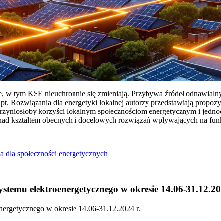
ie, w tym KSE nieuchronnie się zmieniają. Przybywa źródeł odnawialn
Rozwiązania dla energetyki lokalnej autorzy przedstawiają propozy
przyniosłoby korzyści lokalnym społecznościom energetycznym i jedn
 nad kształtem obecnych i docelowych rozwiązań wpływających na fu
a dla społeczności energetycznych
temu elektroenergetycznego w okresie 14.06-31.12.20
ergetycznego w okresie 14.06-31.12.2024 r.