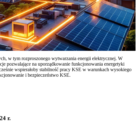
ych, w tym rozproszonego wytwarzania energii elektrycznej. W
cje pozwalające na uporządkowanie funkcjonowania energetyki
ocześnie wspierałoby stabilność pracy KSE w warunkach wysokiego
nkcjonowanie i bezpieczeństwo KSE.
24 r.