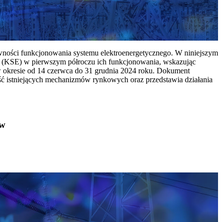
ywności funkcjonowania systemu elektroenergetycznego. W niniejszym
 (KSE) w pierwszym półroczu ich funkcjonowania, wskazując
w okresie od 14 czerwca do 31 grudnia 2024 roku. Dokument
ć istniejących mechanizmów rynkowych oraz przedstawia działania
ów