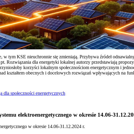
ie, w tym KSE nieuchronnie się zmieniają. Przybywa źródeł odnawialn
Rozwiązania dla energetyki lokalnej autorzy przedstawiają propozy
przyniosłoby korzyści lokalnym społecznościom energetycznym i jedn
 nad kształtem obecnych i docelowych rozwiązań wpływających na fu
a dla społeczności energetycznych
temu elektroenergetycznego w okresie 14.06-31.12.20
ergetycznego w okresie 14.06-31.12.2024 r.