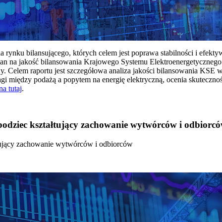
rynku bilansującego, których celem jest poprawa stabilności i efekt
 na jakość bilansowania Krajowego Systemu Elektroenergetycznego
y. Celem raportu jest szczegółowa analiza jakości bilansowania KSE 
 między podażą a popytem na energię elektryczną, ocenia skutecznoś
na tutaj
.
 bodziec kształtujący zachowanie wytwórców i odbiorc
łtujący zachowanie wytwórców i odbiorców