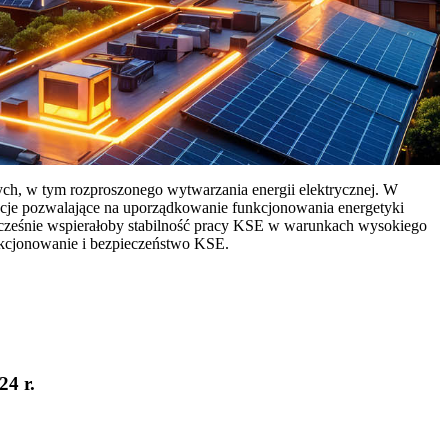
ych, w tym rozproszonego wytwarzania energii elektrycznej. W
cje pozwalające na uporządkowanie funkcjonowania energetyki
ocześnie wspierałoby stabilność pracy KSE w warunkach wysokiego
nkcjonowanie i bezpieczeństwo KSE.
24 r.