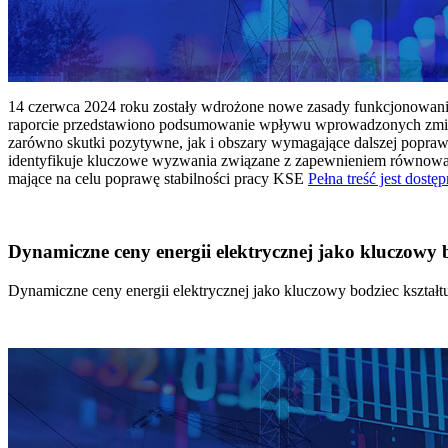
14 czerwca 2024 roku zostały wdrożone nowe zasady funkcjonowania 
raporcie przedstawiono podsumowanie wpływu wprowadzonych zmian
zarówno skutki pozytywne, jak i obszary wymagające dalszej popraw
identyfikuje kluczowe wyzwania związane z zapewnieniem równowagi
mające na celu poprawę stabilności pracy KSE
Pełna treść jest dostęp
Dynamiczne ceny energii elektrycznej jako kluczowy
Dynamiczne ceny energii elektrycznej jako kluczowy bodziec kszta