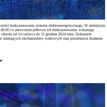
ywności funkcjonowania systemu elektroenergetycznego. W niniejszym
 (KSE) w pierwszym półroczu ich funkcjonowania, wskazując
w okresie od 14 czerwca do 31 grudnia 2024 roku. Dokument
ć istniejących mechanizmów rynkowych oraz przedstawia działania
ów