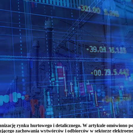
ganizację rynku hurtowego i detalicznego. W artykule omówiono 
ującego zachowania wytwórców i odbiorców w sektorze elektroen