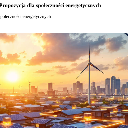
Propozycja dla społeczności energetycznych
społeczności energetycznych