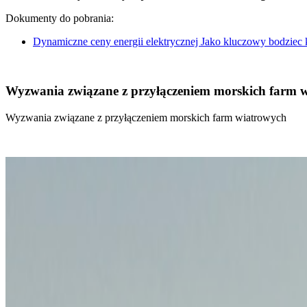
Dokumenty do pobrania:
Dynamiczne ceny energii elektrycznej Jako kluczowy bodziec
Wyzwania związane z przyłączeniem morskich farm 
Wyzwania związane z przyłączeniem morskich farm wiatrowych