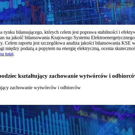
rynku bilansującego, których celem jest poprawa stabilności i efekt
 na jakość bilansowania Krajowego Systemu Elektroenergetycznego
y. Celem raportu jest szczegółowa analiza jakości bilansowania KSE 
 między podażą a popytem na energię elektryczną, ocenia skutecznoś
na tutaj
.
 bodziec kształtujący zachowanie wytwórców i odbiorc
łtujący zachowanie wytwórców i odbiorców