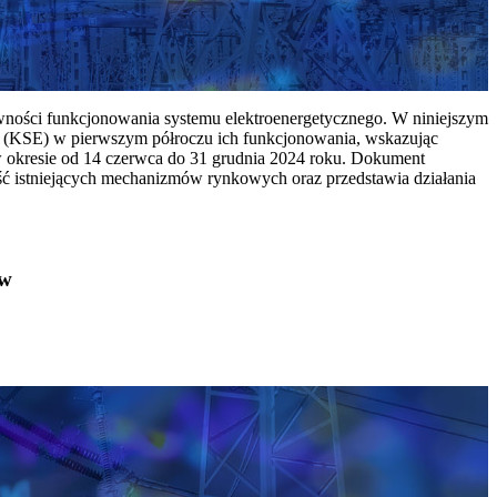
ywności funkcjonowania systemu elektroenergetycznego. W niniejszym
 (KSE) w pierwszym półroczu ich funkcjonowania, wskazując
w okresie od 14 czerwca do 31 grudnia 2024 roku. Dokument
ć istniejących mechanizmów rynkowych oraz przedstawia działania
ów