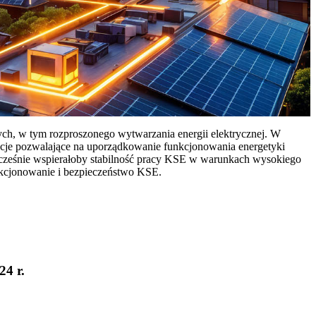
ych, w tym rozproszonego wytwarzania energii elektrycznej. W
cje pozwalające na uporządkowanie funkcjonowania energetyki
ocześnie wspierałoby stabilność pracy KSE w warunkach wysokiego
nkcjonowanie i bezpieczeństwo KSE.
24 r.