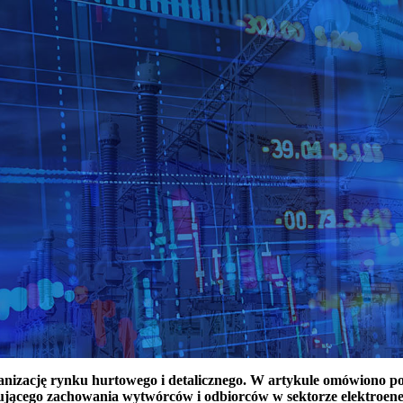
ganizację rynku hurtowego i detalicznego. W artykule omówiono 
ującego zachowania wytwórców i odbiorców w sektorze elektroen