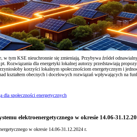
ie, w tym KSE nieuchronnie się zmieniają. Przybywa źródeł odnawialn
Rozwiązania dla energetyki lokalnej autorzy przedstawiają propozy
przyniosłoby korzyści lokalnym społecznościom energetycznym i jedn
 nad kształtem obecnych i docelowych rozwiązań wpływających na fu
a dla społeczności energetycznych
temu elektroenergetycznego w okresie 14.06-31.12.20
ergetycznego w okresie 14.06-31.12.2024 r.