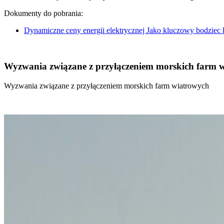
Dokumenty do pobrania:
Dynamiczne ceny energii elektrycznej Jako kluczowy bodziec
Wyzwania związane z przyłączeniem morskich farm 
Wyzwania związane z przyłączeniem morskich farm wiatrowych