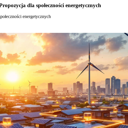
Propozycja dla społeczności energetycznych
społeczności energetycznych