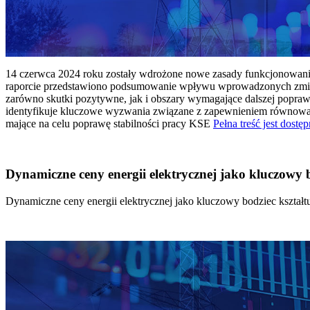
14 czerwca 2024 roku zostały wdrożone nowe zasady funkcjonowania 
raporcie przedstawiono podsumowanie wpływu wprowadzonych zmian
zarówno skutki pozytywne, jak i obszary wymagające dalszej popraw
identyfikuje kluczowe wyzwania związane z zapewnieniem równowagi
mające na celu poprawę stabilności pracy KSE
Pełna treść jest dostęp
Dynamiczne ceny energii elektrycznej jako kluczowy
Dynamiczne ceny energii elektrycznej jako kluczowy bodziec kszta