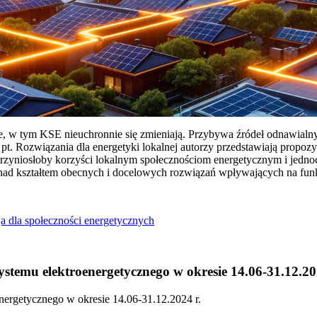
ie, w tym KSE nieuchronnie się zmieniają. Przybywa źródeł odnawialn
Rozwiązania dla energetyki lokalnej autorzy przedstawiają propozy
przyniosłoby korzyści lokalnym społecznościom energetycznym i jedn
 nad kształtem obecnych i docelowych rozwiązań wpływających na fu
a dla społeczności energetycznych
temu elektroenergetycznego w okresie 14.06-31.12.20
ergetycznego w okresie 14.06-31.12.2024 r.