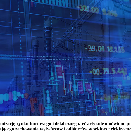
ganizację rynku hurtowego i detalicznego. W artykule omówiono 
ującego zachowania wytwórców i odbiorców w sektorze elektroen