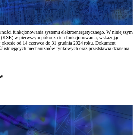
ywności funkcjonowania systemu elektroenergetycznego. W niniejszym
 (KSE) w pierwszym półroczu ich funkcjonowania, wskazując
w okresie od 14 czerwca do 31 grudnia 2024 roku. Dokument
ć istniejących mechanizmów rynkowych oraz przedstawia działania
ów