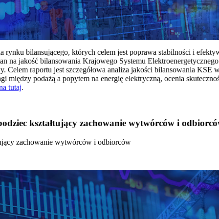
rynku bilansującego, których celem jest poprawa stabilności i efekt
 na jakość bilansowania Krajowego Systemu Elektroenergetycznego
y. Celem raportu jest szczegółowa analiza jakości bilansowania KSE 
 między podażą a popytem na energię elektryczną, ocenia skutecznoś
na tutaj
.
 bodziec kształtujący zachowanie wytwórców i odbiorc
łtujący zachowanie wytwórców i odbiorców