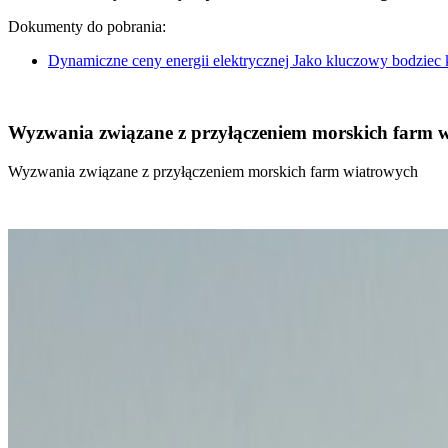
Dokumenty do pobrania:
Dynamiczne ceny energii elektrycznej Jako kluczowy bodziec
Wyzwania związane z przyłączeniem morskich farm 
Wyzwania związane z przyłączeniem morskich farm wiatrowych