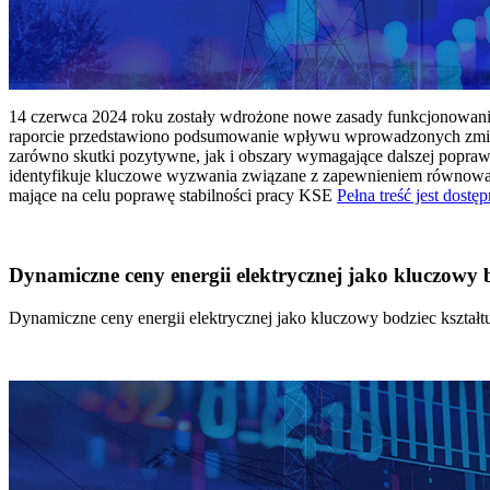
14 czerwca 2024 roku zostały wdrożone nowe zasady funkcjonowania 
raporcie przedstawiono podsumowanie wpływu wprowadzonych zmian
zarówno skutki pozytywne, jak i obszary wymagające dalszej popraw
identyfikuje kluczowe wyzwania związane z zapewnieniem równowagi
mające na celu poprawę stabilności pracy KSE
Pełna treść jest dostęp
Dynamiczne ceny energii elektrycznej jako kluczowy
Dynamiczne ceny energii elektrycznej jako kluczowy bodziec kszta