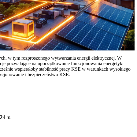
ych, w tym rozproszonego wytwarzania energii elektrycznej. W
cje pozwalające na uporządkowanie funkcjonowania energetyki
ocześnie wspierałoby stabilność pracy KSE w warunkach wysokiego
nkcjonowanie i bezpieczeństwo KSE.
24 r.