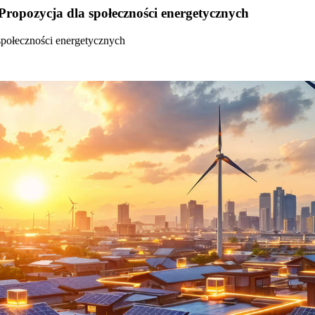
Propozycja dla społeczności energetycznych
społeczności energetycznych