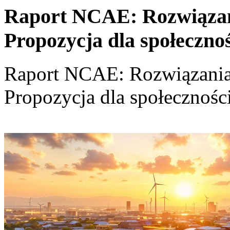
Raport NCAE: Rozwiązania
Propozycja dla społeczno
Raport NCAE: Rozwiązania d
Propozycja dla społecznośc