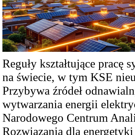
Reguły kształtujące pracę 
na świecie, w tym KSE nieu
Przybywa źródeł odnawialn
wytwarzania energii elektr
Narodowego Centrum Anali
Rozwiązania dla energetyki 