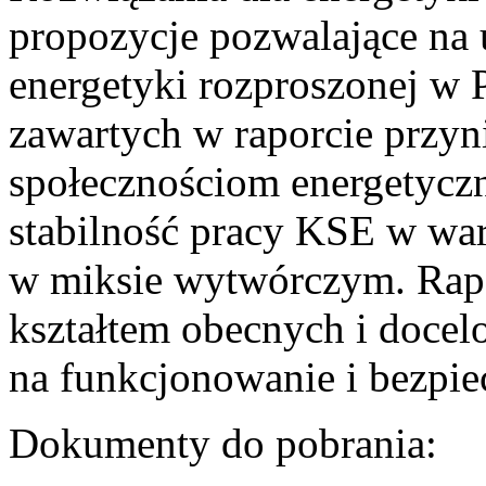
propozycje pozwalające na
energetyki rozproszonej w 
zawartych w raporcie przyn
społecznościom energetycz
stabilność pracy KSE w w
w miksie wytwórczym. Rapor
kształtem obecnych i doce
na funkcjonowanie i bezpi
Dokumenty do pobrania: