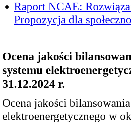
Raport NCAE: Rozwiązani
Propozycja dla społeczno
Ocena jakości bilansowa
systemu elektroenergetyc
31.12.2024 r.
Ocena jakości bilansowani
elektroenergetycznego w ok