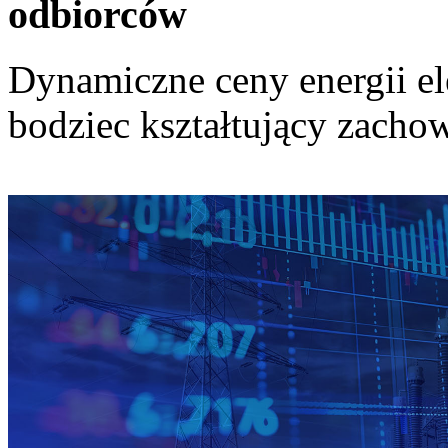
odbiorców
Dynamiczne ceny energii el
bodziec kształtujący zach