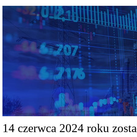
14 czerwca 2024 roku zost