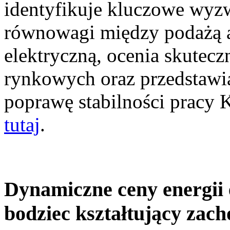
identyfikuje kluczowe wyz
równowagi między podażą a
elektryczną, ocenia skutec
rynkowych oraz przedstawia
poprawę stabilności pracy
tutaj
.
Dynamiczne ceny energii 
bodziec kształtujący zac