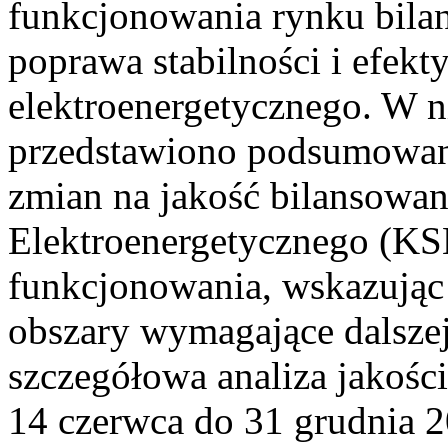
funkcjonowania rynku bilan
poprawa stabilności i efek
elektroenergetycznego. W n
przedstawiono podsumowa
zmian na jakość bilansowa
Elektroenergetycznego (KS
funkcjonowania, wskazując 
obszary wymagające dalszej
szczegółowa analiza jakośc
14 czerwca do 31 grudnia 