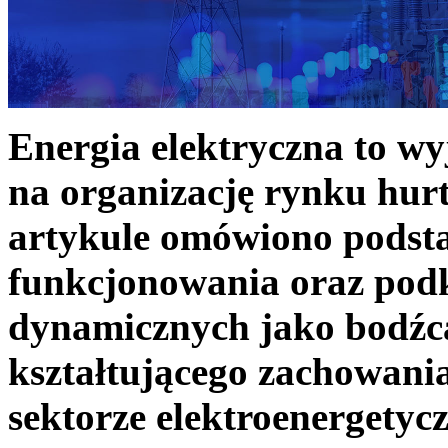
Energia elektryczna to w
na organizację rynku hurt
artykule omówiono podst
funkcjonowania oraz podk
dynamicznych jako bodźc
kształtującego zachowani
sektorze elektroenergetyc