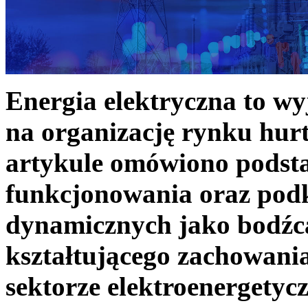
Energia elektryczna to w
na organizację rynku hurt
artykule omówiono podst
funkcjonowania oraz podk
dynamicznych jako bodźc
kształtującego zachowani
sektorze elektroenergetyc