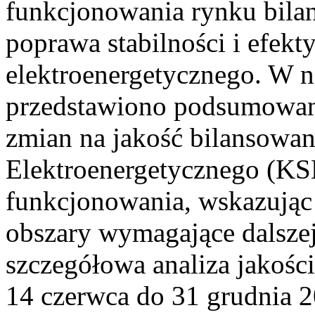
funkcjonowania rynku bilan
poprawa stabilności i efek
elektroenergetycznego. W n
przedstawiono podsumowa
zmian na jakość bilansowa
Elektroenergetycznego (KS
funkcjonowania, wskazując 
obszary wymagające dalszej
szczegółowa analiza jakośc
14 czerwca do 31 grudnia 