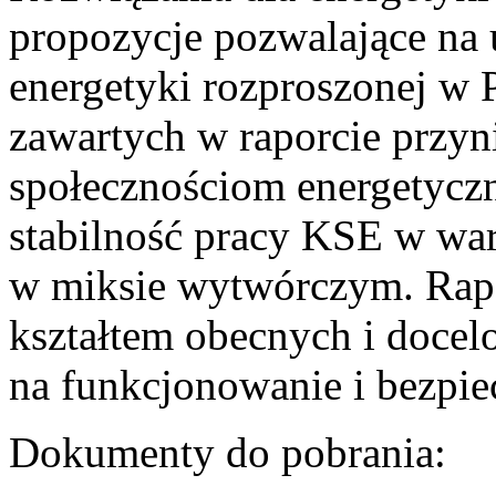
propozycje pozwalające na
energetyki rozproszonej w 
zawartych w raporcie przyn
społecznościom energetycz
stabilność pracy KSE w w
w miksie wytwórczym. Rapor
kształtem obecnych i doce
na funkcjonowanie i bezpi
Dokumenty do pobrania: