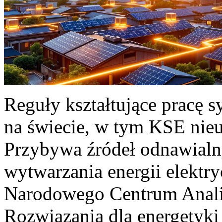
Reguły kształtujące pracę 
na świecie, w tym KSE nieu
Przybywa źródeł odnawialn
wytwarzania energii elektr
Narodowego Centrum Anali
Rozwiązania dla energetyki 