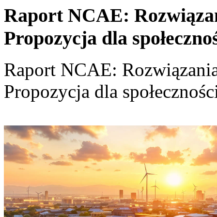
Raport NCAE: Rozwiązania
Propozycja dla społeczno
Raport NCAE: Rozwiązania d
Propozycja dla społecznośc