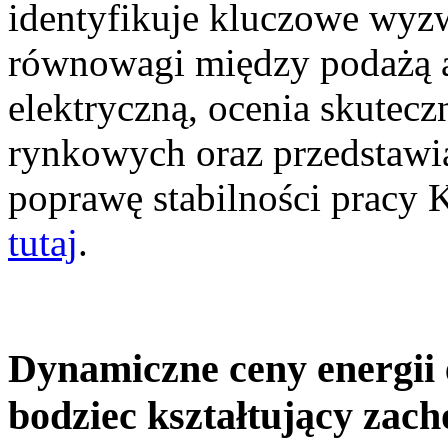
identyfikuje kluczowe wyz
równowagi między podażą a
elektryczną, ocenia skutec
rynkowych oraz przedstawia
poprawę stabilności pracy
tutaj
.
Dynamiczne ceny energii 
bodziec kształtujący zac