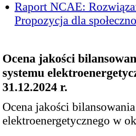
Raport NCAE: Rozwiązani
Propozycja dla społeczno
Ocena jakości bilansowa
systemu elektroenergetyc
31.12.2024 r.
Ocena jakości bilansowani
elektroenergetycznego w ok