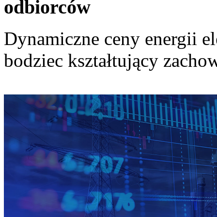
odbiorców
Dynamiczne ceny energii el
bodziec kształtujący zach