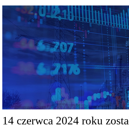
14 czerwca 2024 roku zost